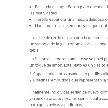
Ensalada malagueña: un plato que mezcl
las festividades
Tortilla española: una mezcla deliciosa 
Flamenquín: carne empanizada que contie
La carne de cerdo es otra delicia que no se
un símbolo de la gastronomía local, siendo
tabla.
La fusión de sabores también se ve en el pe
un toque de limón. Este plato es un clásico 
Sopa de pimientos asados: un platillo cali
Chacinas: embutidos que representan la c
Finalmente, no olvides el flan de huevo com
y cremosa proporciona un cierre ideal a cu
hará que vuelvas a pedir más.