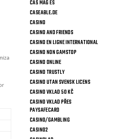
CAS MAG ES
CASEABLE.DE
CASINO
CASINO AND FRIENDS
CASINO EN LIGNE INTERNATIONAL
CASINO NON GAMSTOP
miza
CASINO ONLINE
CASINO TRUSTLY
CASINO UTAN SVENSK LICENS
or
CASINO VKLAD 50 KČ
CASINO VKLAD PŘES
PAYSAFECARD
CASINO/GAMBLING
CASINO2