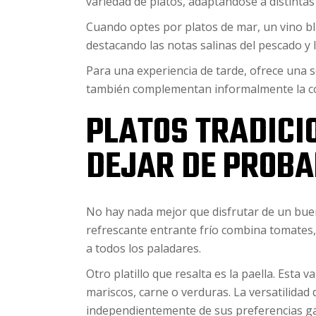
variedad de platos, adaptándose a distintas 
Cuando optes por platos de mar, un vino bla
destacando las notas salinas del pescado y 
Para una experiencia de tarde, ofrece una s
también complementan informalmente la co
PLATOS TRADICI
DEJAR DE PROBA
No hay nada mejor que disfrutar de un buen
refrescante entrante frío combina tomates, 
a todos los paladares.
Otro platillo que resalta es la paella. Esta 
mariscos, carne o verduras. La versatilidad d
independientemente de sus preferencias g