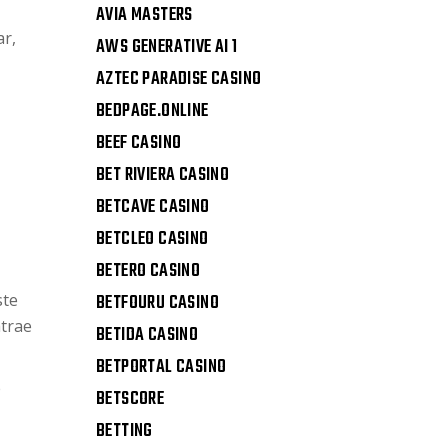
AVIA MASTERS
ar,
AWS GENERATIVE AI 1
AZTEC PARADISE CASINO
BEDPAGE.ONLINE
BEEF CASINO
BET RIVIERA CASINO
BETCAVE CASINO
BETCLEO CASINO
BETERO CASINO
ste
BETFOURU CASINO
atrae
BETIDA CASINO
BETPORTAL CASINO
e
BETSCORE
BETTING