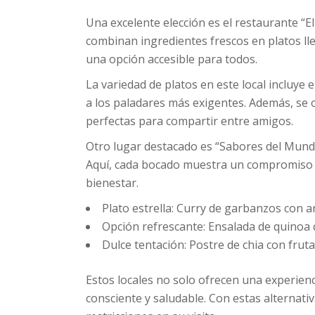
Una excelente elección es el restaurante “E
combinan ingredientes frescos en platos ll
una opción accesible para todos.
La variedad de platos en este local incluy
a los paladares más exigentes. Además, se 
perfectas para compartir entre amigos.
Otro lugar destacado es “Sabores del Mundo
Aquí, cada bocado muestra un compromiso co
bienestar.
Plato estrella: Curry de garbanzos con ar
Opción refrescante: Ensalada de quinoa
Dulce tentación: Postre de chia con frut
Estos locales no solo ofrecen una experien
consciente y saludable. Con estas alternati