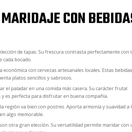
 MARIDAJE CON BEBIDA
elección de tapas. Su frescura contrasta perfectamente con l
de cada bocado.
 económica con cervezas artesanales locales. Estas bebida
nta platos sencillos y sabrosos.
dar el paladar en una comida más casera. Su carácter frutal
 y es perfecta para disfrutar en buena compañía.
e la región va bien con postres. Aporta armonía y suavidad a 
a en algo memorable.
 son otra gran elección. Su versatilidad permite maridar con