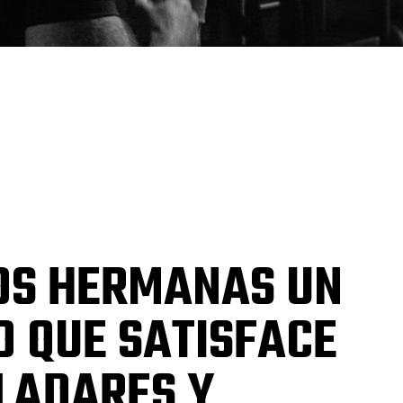
OS HERMANAS UN
 QUE SATISFACE
LADARES Y