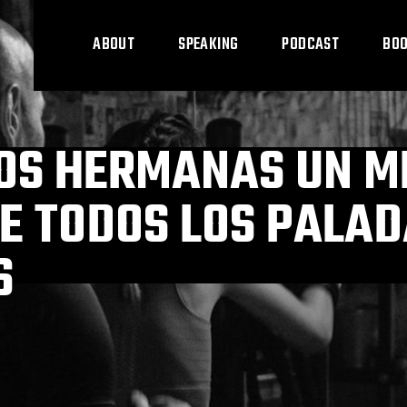
ABOUT
SPEAKING
PODCAST
BO
OS HERMANAS UN M
E TODOS LOS PALAD
S