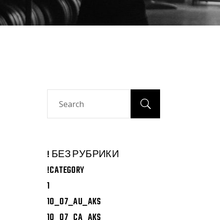
Search
! БЕЗ РУБРИКИ
!CATEGORY
1
10_07_AU_AKS
10_07_CA_AKS