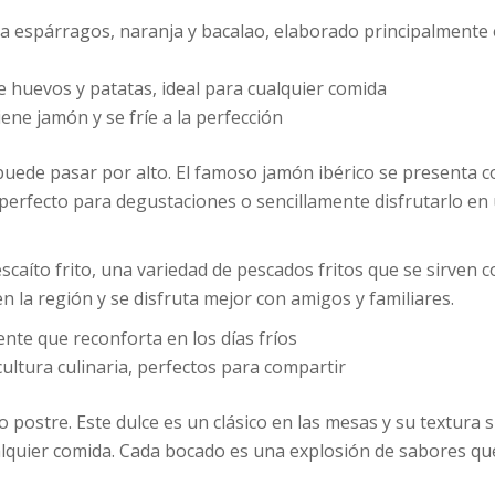
a espárragos, naranja y bacalao, elaborado principalmente
de huevos y patatas, ideal para cualquier comida
ne jamón y se fríe a la perfección
 puede pasar por alto. El famoso jamón ibérico se presenta 
 perfecto para degustaciones o sencillamente disfrutarlo en
scaíto frito, una variedad de pescados fritos que se sirven 
en la región y se disfruta mejor con amigos y familiares.
ente que reconforta en los días fríos
ultura culinaria, perfectos para compartir
o postre. Este dulce es un clásico en las mesas y su textura 
alquier comida. Cada bocado es una explosión de sabores qu