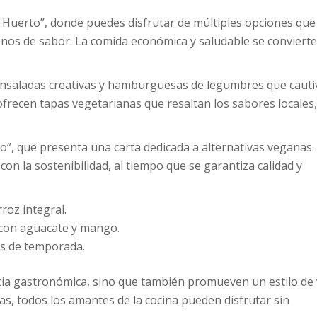
l Huerto”, donde puedes disfrutar de múltiples opciones que
enos de sabor. La comida económica y saludable se conviert
e ensaladas creativas y hamburguesas de legumbres que caut
ofrecen tapas vegetarianas que resaltan los sabores locales,
”, que presenta una carta dedicada a alternativas veganas.
n la sostenibilidad, al tiempo que se garantiza calidad y
roz integral.
 con aguacate y mango.
as de temporada.
cia gastronómica, sino que también promueven un estilo de 
vas, todos los amantes de la cocina pueden disfrutar sin