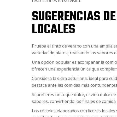
restricciones en su visita.
SUGERENCIAS DE
LOCALES
Prueba el tinto de verano con una amplia s
variedad de platos, realzando los sabores 
Una opción popular es acompañar la comida
ofrecen una experiencia única que compleme
Considera la sidra asturiana, ideal para cui
destaca ante las comidas más contundentes
Si prefieres un toque dulce, el vino dulce d
sabores, convirtiendo los finales de comid
Los cócteles elaborados con licores locales