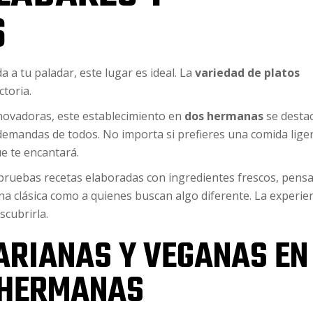
S
 a tu paladar, este lugar es ideal. La
variedad de platos
ctoria.
nnovadoras, este establecimiento en
dos hermanas
se desta
 demandas de todos. No importa si prefieres una comida lige
e te encantará.
pruebas recetas elaboradas con ingredientes frescos, pens
na clásica como a quienes buscan algo diferente. La experie
scubrirla.
ARIANAS Y VEGANAS EN
 HERMANAS