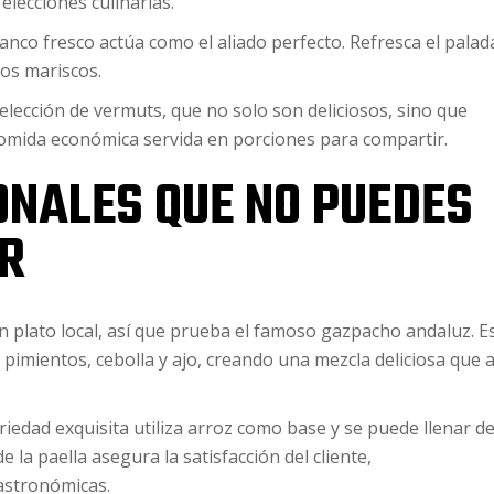
elecciones culinarias.
nco fresco actúa como el aliado perfecto. Refresca el palad
los mariscos.
elección de vermuts, que no solo son deliciosos, sino que
mida económica servida en porciones para compartir.
ONALES QUE NO PUEDES
R
 plato local, así que prueba el famoso gazpacho andaluz. E
pimientos, cebolla y ajo, creando una mezcla deliciosa que 
variedad exquisita utiliza arroz como base y se puede llenar d
e la paella asegura la satisfacción del cliente,
astronómicas.