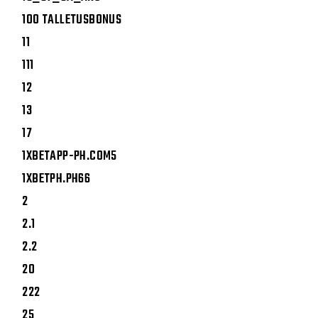
100 TALLETUSBONUS
11
111
12
13
17
1XBETAPP-PH.COM5
1XBETPH.PH66
2
2.1
2.2
20
222
25