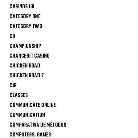
CASINOS UK
CATEGORY ONE
CATEGORY TWO
CH
CHAMPIONSHIP
CHANCEBIT CASINO
CHICKEN ROAD
CHICKEN ROAD 2
CIB
CLASSES
COMMUNICATE ONLINE
COMMUNICATION
COMPARATIVA DE MÉTODOS
COMPUTERS, GAMES