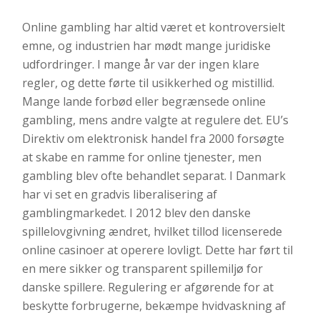
Online gambling har altid været et kontroversielt
emne, og industrien har mødt mange juridiske
udfordringer. I mange år var der ingen klare
regler, og dette førte til usikkerhed og mistillid.
Mange lande forbød eller begrænsede online
gambling, mens andre valgte at regulere det. EU’s
Direktiv om elektronisk handel fra 2000 forsøgte
at skabe en ramme for online tjenester, men
gambling blev ofte behandlet separat. I Danmark
har vi set en gradvis liberalisering af
gamblingmarkedet. I 2012 blev den danske
spillelovgivning ændret, hvilket tillod licenserede
online casinoer at operere lovligt. Dette har ført til
en mere sikker og transparent spillemiljø for
danske spillere. Regulering er afgørende for at
beskytte forbrugerne, bekæmpe hvidvaskning af