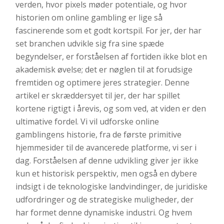
verden, hvor pixels møder potentiale, og hvor
historien om online gambling er lige så
fascinerende som et godt kortspil. For jer, der har
set branchen udvikle sig fra sine spæde
begyndelser, er forståelsen af fortiden ikke blot en
akademisk øvelse; det er nøglen til at forudsige
fremtiden og optimere jeres strategier. Denne
artikel er skræddersyet til jer, der har spillet
kortene rigtigt i årevis, og som ved, at viden er den
ultimative fordel. Vi vil udforske online
gamblingens historie, fra de første primitive
hjemmesider til de avancerede platforme, vi ser i
dag. Forståelsen af denne udvikling giver jer ikke
kun et historisk perspektiv, men også en dybere
indsigt i de teknologiske landvindinger, de juridiske
udfordringer og de strategiske muligheder, der
har formet denne dynamiske industri. Og hvem