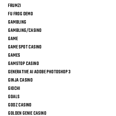
FRUMZI
FU FROG DEMO
GAMBLING
GAMBLING/CASINO
GAME
GAME SPOT CASINO
GAMES
GAMSTOP CASINO
GENERATIVE AI ADOBE PHOTOSHOP 3
GINJA CASINO
GIOCHI
GOALS
GODZ CASINO
GOLDEN GENIE CASINO