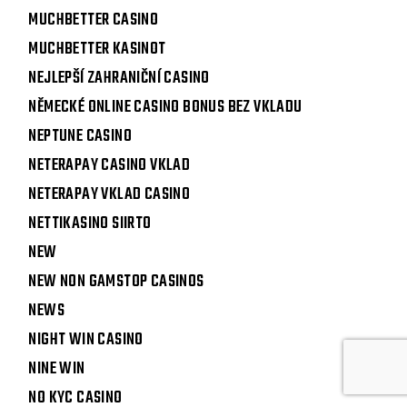
MUCHBETTER CASINO
MUCHBETTER KASINOT
NEJLEPŠÍ ZAHRANIČNÍ CASINO
NĚMECKÉ ONLINE CASINO BONUS BEZ VKLADU
NEPTUNE CASINO
NETERAPAY CASINO VKLAD
NETERAPAY VKLAD CASINO
NETTIKASINO SIIRTO
NEW
NEW NON GAMSTOP CASINOS
NEWS
NIGHT WIN CASINO
NINE WIN
NO KYC CASINO