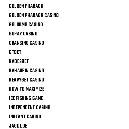
GOLDEN PHARAOH
GOLDEN PHARAOH CASINO
GOLISIMO CASINO
GOPAY CASINO
GRANSINO CASINO
GTBET
HADESBET
HAHASPIN CASINO
HEAVYBET CASINO
HOW TO MAXIMIZE
ICE FISHING GAME
INDEPENDENT CASINO
INSTANT CASINO
JAGD1.DE