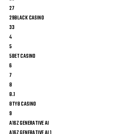
27
29BLACK CASINO
33
4
5
5BET CASINO
6
7
8
8.1
8TY8 CASINO
9
A16Z GENERATIVE AI
A16Z GENERATIVE AI 1