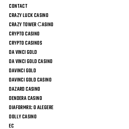
CONTACT
CRAZY LUCK CASINO
CRAZY TOWER СASINO
CRYPTO CASINO
CRYPTO CASINOS
DA VINCI GOLD
DA VINCI GOLD CASINO
DAVINCI GOLD
DAVINCI GOLD CASINO
DAZARD CASINO
DENDERA CASINO
DIAFORMRX: O ALEGERE
DOLLY CASINO
EC