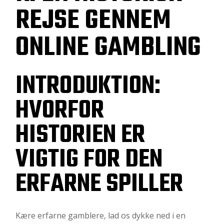
REJSE GENNEM
ONLINE GAMBLING
INTRODUKTION:
HVORFOR
HISTORIEN ER
VIGTIG FOR DEN
ERFARNE SPILLER
Kære erfarne gamblere, lad os dykke ned i en