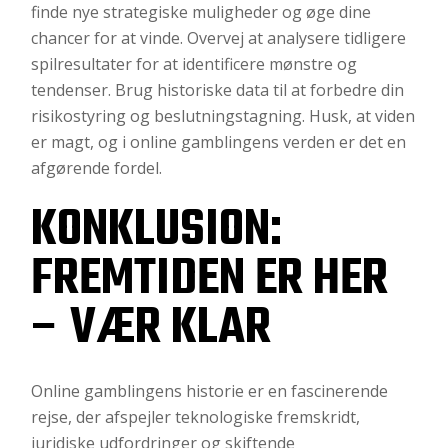
finde nye strategiske muligheder og øge dine
chancer for at vinde. Overvej at analysere tidligere
spilresultater for at identificere mønstre og
tendenser. Brug historiske data til at forbedre din
risikostyring og beslutningstagning. Husk, at viden
er magt, og i online gamblingens verden er det en
afgørende fordel.
KONKLUSION:
FREMTIDEN ER HER
– VÆR KLAR
Online gamblingens historie er en fascinerende
rejse, der afspejler teknologiske fremskridt,
juridiske udfordringer og skiftende