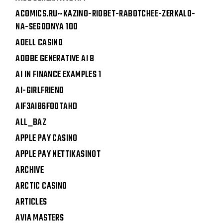
ACOMICS.RU~KAZINO-RIOBET-RABOTCHEE-ZERKALO-
NA-SEGODNYA 100
ADELL CASINO
ADOBE GENERATIVE AI 8
AI IN FINANCE EXAMPLES 1
AI-GIRLFRIEND
AIF3AIB6FOOTAHD
ALL_BAZ
APPLE PAY CASINO
APPLE PAY NETTIKASINOT
ARCHIVE
ARCTIC CASINO
ARTICLES
AVIA MASTERS