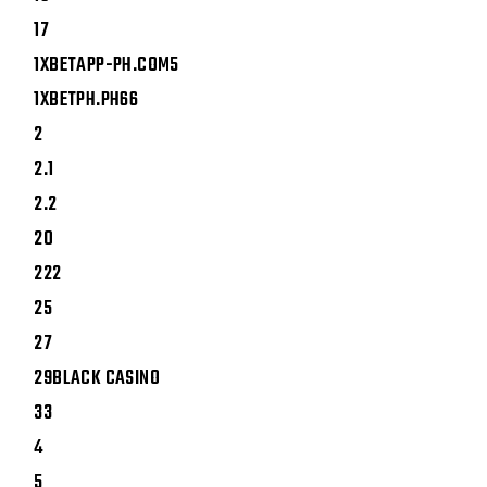
17
1XBETAPP-PH.COM5
1XBETPH.PH66
2
2.1
2.2
20
222
25
27
29BLACK CASINO
33
4
5