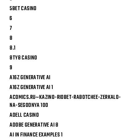
5BET CASINO
6
7
8
8.1
8TY8 CASINO
9
A16Z GENERATIVE AI
A16Z GENERATIVE AI 1
ACOMICS.RU~KAZINO-RIOBET-RABOTCHEE-ZERKALO-
NA-SEGODNYA 100
ADELL CASINO
ADOBE GENERATIVE AI 8
AI IN FINANCE EXAMPLES 1