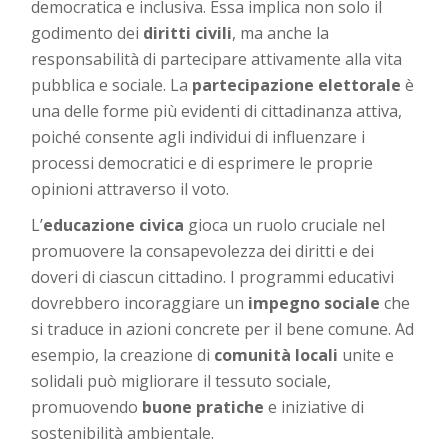
democratica e inclusiva. Essa implica non solo il
godimento dei
diritti civili
, ma anche la
responsabilità di partecipare attivamente alla vita
pubblica e sociale. La
partecipazione elettorale
è
una delle forme più evidenti di cittadinanza attiva,
poiché consente agli individui di influenzare i
processi democratici e di esprimere le proprie
opinioni attraverso il voto.
L’
educazione civica
gioca un ruolo cruciale nel
promuovere la consapevolezza dei diritti e dei
doveri di ciascun cittadino. I programmi educativi
dovrebbero incoraggiare un
impegno sociale
che
si traduce in azioni concrete per il bene comune. Ad
esempio, la creazione di
comunità locali
unite e
solidali può migliorare il tessuto sociale,
promuovendo
buone pratiche
e iniziative di
sostenibilità ambientale.