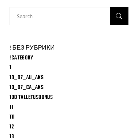
Search
! БЕЗ РУБРИКИ
!CATEGORY
1
10_07_AU_AKS
10_07_CA_AKS
100 TALLETUSBONUS
11
111
12
13