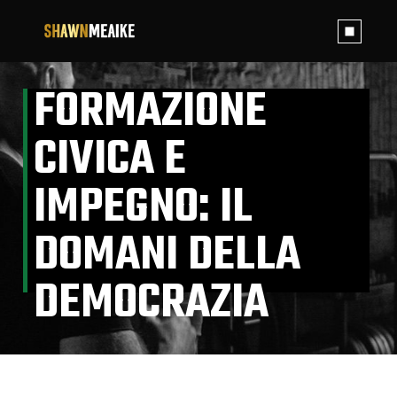
Skip
to
the
content
FORMAZIONE
CIVICA E
IMPEGNO: IL
DOMANI DELLA
DEMOCRAZIA