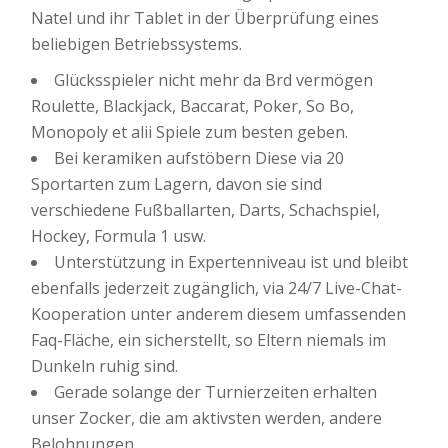
Natel und ihr Tablet in der Überprüfung eines
beliebigen Betriebssystems.
Glücksspieler nicht mehr da Brd vermögen
Roulette, Blackjack, Baccarat, Poker, So Bo,
Monopoly et alii Spiele zum besten geben.
Bei keramiken aufstöbern Diese via 20
Sportarten zum Lagern, davon sie sind
verschiedene Fußballarten, Darts, Schachspiel,
Hockey, Formula 1 usw.
Unterstützung in Expertenniveau ist und bleibt
ebenfalls jederzeit zugänglich, via 24/7 Live-Chat-
Kooperation unter anderem diesem umfassenden
Faq-Fläche, ein sicherstellt, so Eltern niemals im
Dunkeln ruhig sind.
Gerade solange der Turnierzeiten erhalten
unser Zocker, die am aktivsten werden, andere
Belohnungen.