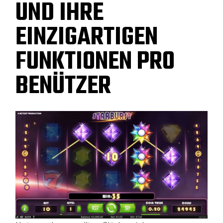
UND IHRE
EINZIGARTIGEN
FUNKTIONEN PRO
BENÜTZER