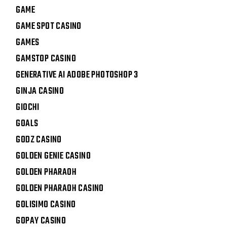
GAME
GAME SPOT CASINO
GAMES
GAMSTOP CASINO
GENERATIVE AI ADOBE PHOTOSHOP 3
GINJA CASINO
GIOCHI
GOALS
GODZ CASINO
GOLDEN GENIE CASINO
GOLDEN PHARAOH
GOLDEN PHARAOH CASINO
GOLISIMO CASINO
GOPAY CASINO