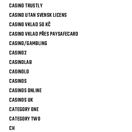
CASINO TRUSTLY
CASINO UTAN SVENSK LICENS
CASINO VKLAD 50 KČ
CASINO VKLAD PŘES PAYSAFECARD
CASINO/GAMBLING
CASINO2
CASINOLAB
CASINOLO
CASINOS
CASINOS ONLINE
CASINOS UK
CATEGORY ONE
CATEGORY TWO
CH