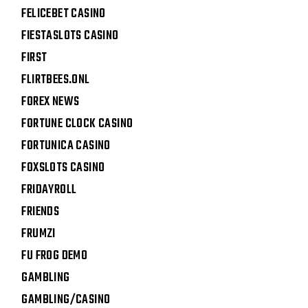
FELICEBET CASINO
FIESTASLOTS CASINO
FIRST
FLIRTBEES.ONL
FOREX NEWS
FORTUNE CLOCK CASINO
FORTUNICA CASINO
FOXSLOTS CASINO
FRIDAYROLL
FRIENDS
FRUMZI
FU FROG DEMO
GAMBLING
GAMBLING/CASINO