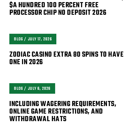
$A HUNDRED 100 PERCENT FREE
PROCESSOR CHIP NO DEPOSIT 2026
BLOG
JULY 17, 2026
ZODIAC CASINO EXTRA 80 SPINS TO HAVE
ONE IN 2026
BLOG
JULY 6, 2026
INCLUDING WAGERING REQUIREMENTS,
ONLINE GAME RESTRICTIONS, AND
WITHDRAWAL HATS