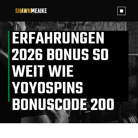
Skip
to
the
content
ERFAHRUNGEN
2026 BONUS SO
WEIT WIE
YOYOSPINS
BONUSCODE 200