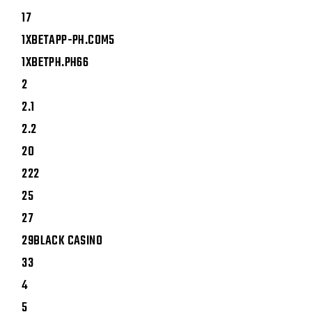
17
1XBETAPP-PH.COM5
1XBETPH.PH66
2
2.1
2.2
20
222
25
27
29BLACK CASINO
33
4
5