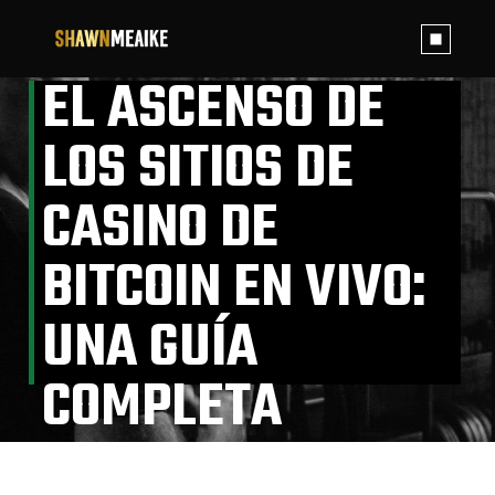
Skip
to
the
content
EL ASCENSO DE
LOS SITIOS DE
CASINO DE
BITCOIN EN VIVO:
UNA GUÍA
COMPLETA