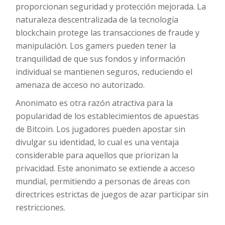
proporcionan seguridad y protección mejorada. La
naturaleza descentralizada de la tecnología
blockchain protege las transacciones de fraude y
manipulación. Los gamers pueden tener la
tranquilidad de que sus fondos y información
individual se mantienen seguros, reduciendo el
amenaza de acceso no autorizado.
Anonimato es otra razón atractiva para la
popularidad de los establecimientos de apuestas
de Bitcoin. Los jugadores pueden apostar sin
divulgar su identidad, lo cual es una ventaja
considerable para aquellos que priorizan la
privacidad. Este anonimato se extiende a acceso
mundial, permitiendo a personas de áreas con
directrices estrictas de juegos de azar participar sin
restricciones.