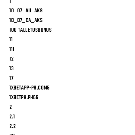
1
10_07_AU_AKS
10_07_CA_AKS
100 TALLETUSBONUS
11
111
12
13
17
1XBETAPP-PH.COM5
1XBETPH.PH66
2
2.1
2.2