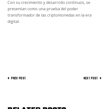
Con su crecimiento y desarrollo continuos, se
presentan como una prueba del poder
transformador de las criptomonedas en la era
digital.
PREV POST
NEXT POST