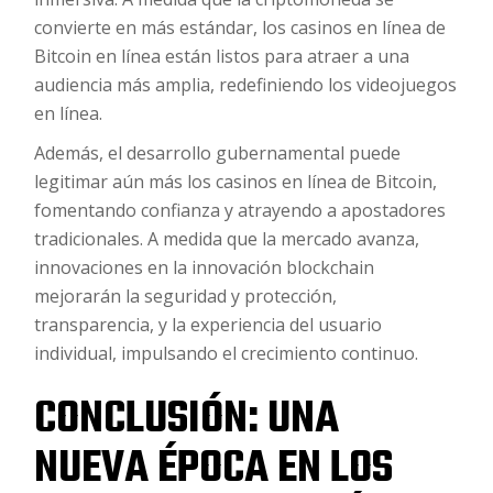
convierte en más estándar, los casinos en línea de
Bitcoin en línea están listos para atraer a una
audiencia más amplia, redefiniendo los videojuegos
en línea.
Además, el desarrollo gubernamental puede
legitimar aún más los casinos en línea de Bitcoin,
fomentando confianza y atrayendo a apostadores
tradicionales. A medida que la mercado avanza,
innovaciones en la innovación blockchain
mejorarán la seguridad y protección,
transparencia, y la experiencia del usuario
individual, impulsando el crecimiento continuo.
CONCLUSIÓN: UNA
NUEVA ÉPOCA EN LOS