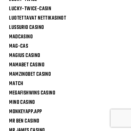
LUCKY-TWICE-CASIN
LUOTETTAVAT NETTIKASINOT
LUSSURIO CASINO
MADCASINO
MAG-CAS
MAGIUS CASINO
MAMABET CASINO
MAMZINOBET CASINO
MATCH
MEGAFISHWINS CASINO
MINO CASINO
MONKEYAPP.APP
MR BEN CASINO
MR JAMES CASINO