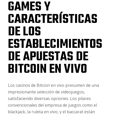
GAMES Y
CARACTERÍSTICAS
DE LOS
ESTABLECIMIENTOS
DE APUESTAS DE
BITCOIN EN VIVO
Los casinos de Bitcoin en vivo presumen de una
impresionante selección de videojuegos,
satisfaciendo diversas opciones. Los pilares
convencionales del empresa de juegos como el
blackjack, la ruleta en vivo, y el baccarat están