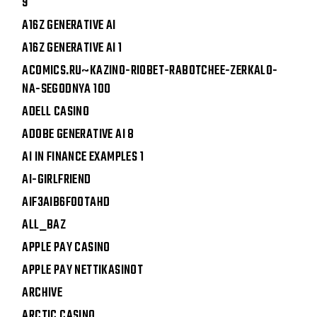
9
A16Z GENERATIVE AI
A16Z GENERATIVE AI 1
ACOMICS.RU~KAZINO-RIOBET-RABOTCHEE-ZERKALO-
NA-SEGODNYA 100
ADELL CASINO
ADOBE GENERATIVE AI 8
AI IN FINANCE EXAMPLES 1
AI-GIRLFRIEND
AIF3AIB6FOOTAHD
ALL_BAZ
APPLE PAY CASINO
APPLE PAY NETTIKASINOT
ARCHIVE
ARCTIC CASINO