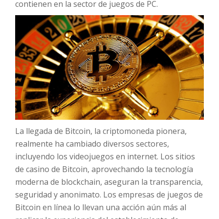
contienen en la sector de juegos de PC.
La llegada de Bitcoin, la criptomoneda pionera,
realmente ha cambiado diversos sectores,
incluyendo los videojuegos en internet. Los sitios
de casino de Bitcoin, aprovechando la tecnología
moderna de blockchain, aseguran la transparencia,
seguridad y anonimato. Los empresas de juegos de
Bitcoin en línea lo llevan una acción aún más al