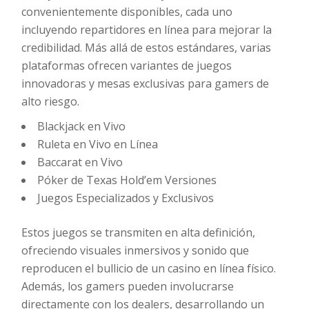
convenientemente disponibles, cada uno
incluyendo repartidores en línea para mejorar la
credibilidad. Más allá de estos estándares, varias
plataformas ofrecen variantes de juegos
innovadoras y mesas exclusivas para gamers de
alto riesgo.
Blackjack en Vivo
Ruleta en Vivo en Línea
Baccarat en Vivo
Póker de Texas Hold’em Versiones
Juegos Especializados y Exclusivos
Estos juegos se transmiten en alta definición,
ofreciendo visuales inmersivos y sonido que
reproducen el bullicio de un casino en línea físico.
Además, los gamers pueden involucrarse
directamente con los dealers, desarrollando un