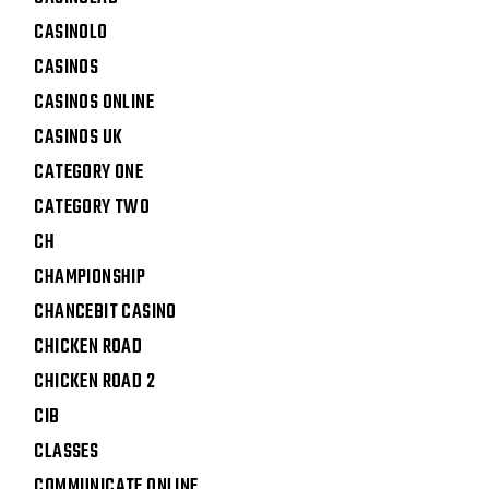
CASINOLO
CASINOS
CASINOS ONLINE
CASINOS UK
CATEGORY ONE
CATEGORY TWO
CH
CHAMPIONSHIP
CHANCEBIT CASINO
CHICKEN ROAD
CHICKEN ROAD 2
CIB
CLASSES
COMMUNICATE ONLINE