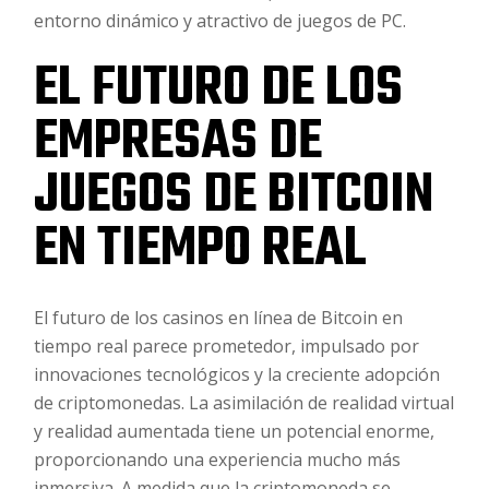
entorno dinámico y atractivo de juegos de PC.
EL FUTURO DE LOS
EMPRESAS DE
JUEGOS DE BITCOIN
EN TIEMPO REAL
El futuro de los casinos en línea de Bitcoin en
tiempo real parece prometedor, impulsado por
innovaciones tecnológicos y la creciente adopción
de criptomonedas. La asimilación de realidad virtual
y realidad aumentada tiene un potencial enorme,
proporcionando una experiencia mucho más
inmersiva. A medida que la criptomoneda se