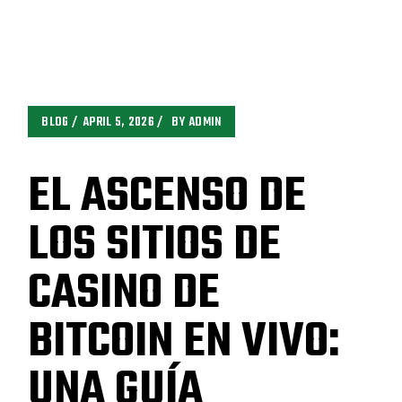
BLOG
APRIL 5, 2026
BY
ADMIN
EL ASCENSO DE
LOS SITIOS DE
CASINO DE
BITCOIN EN VIVO:
UNA GUÍA