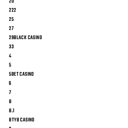
20
222
25
27
29BLACK CASINO
33
4
5
5BET CASINO
6
7
8
8.1
8TY8 CASINO