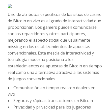
Uno de atributos específicos de los sitios de casino
de Bitcoin en vivo es el grado de interactividad que
proporcionan. Los gamers pueden comunicarse
con los repartidores y otros participantes,
mejorando el aspecto social que usualmente
missing en los establecimientos de apuestas
convencionales. Esta mezcla de interactividad y
tecnología moderna posiciona a los
establecimientos de apuestas de Bitcoin en tiempo
real como una alternativa atractiva a las sistemas
de juegos convencionales.
Comunicación en tiempo real con dealers en
vivo
Seguras y rápidas transacciones en Bitcoin
Privacidad y privacidad para los jugadores