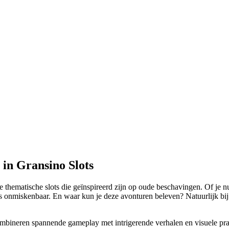
 in Gransino Slots
thematische slots die geïnspireerd zijn op oude beschavingen. Of je n
is onmiskenbaar. En waar kun je deze avonturen beleven? Natuurlijk bi
combineren spannende gameplay met intrigerende verhalen en visuele pr