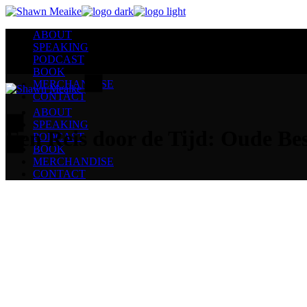
Skip
to
ABOUT
the
SPEAKING
content
PODCAST
BOOK
MERCHANDISE
CONTACT
ABOUT
SPEAKING
Een Reis door de Tijd: Oude Be
PODCAST
BOOK
MERCHANDISE
CONTACT