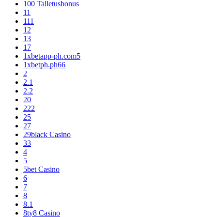
100 Talletusbonus
11
111
12
13
17
1xbetapp-ph.com5
1xbetph.ph66
2
2.1
2.2
20
222
25
27
29black Casino
33
4
5
5bet Casino
6
7
8
8.1
8ty8 Casino