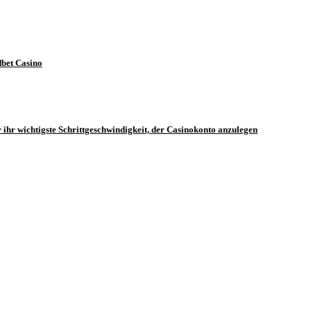
dbet Casino
r ihr wichtigste Schrittgeschwindigkeit, der Casinokonto anzulegen