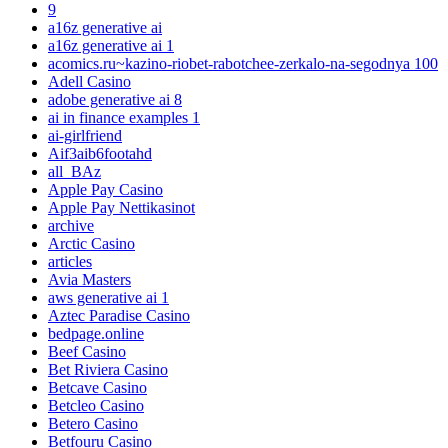
9
a16z generative ai
a16z generative ai 1
acomics.ru~kazino-riobet-rabotchee-zerkalo-na-segodnya 100
Adell Casino
adobe generative ai 8
ai in finance examples 1
ai-girlfriend
Aif3aib6footahd
all_BAz
Apple Pay Casino
Apple Pay Nettikasinot
archive
Arctic Casino
articles
Avia Masters
aws generative ai 1
Aztec Paradise Casino
bedpage.online
Beef Casino
Bet Riviera Casino
Betcave Casino
Betcleo Casino
Betero Casino
Betfouru Casino