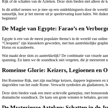
Rijk of de schatten van de Azteken. Deze slots bieden niet alleen de 
In dit artikel nemen we je mee op een ontdekkingsreis door de wereld
natuurlijk, hoe je het meeste uit je speelervaring kunt halen. We duik
beginnen!
De Magie van Egypte: Farao’s en Verborg
Egypte is een van de meest populaire thema’s in de wereld van online 
“Cleopatra” zijn klassiekers geworden, met hun aantrekkelijke graph
Horus en scarabeeën.
Wat maakt deze slots zo aantrekkelijk? De combinatie van visuele aant
spanning. En laten we de soundtrack niet vergeten, die je meeneemt na
Romeinse Glorie: Keizers, Legioenen en 
Het Romeinse Rijk, met zijn machtige keizers, dappere legioenen en i
slagvelden van het oude Rome. Verwacht symbolen als gladiatoren, he
Deze slots bieden vaak een meer actievolle gameplay, met bonusrondes
dramatische soundtrack. De kans om grote winsten te behalen, gecombin
De Mysterieuze Azteken: Schatten in de J