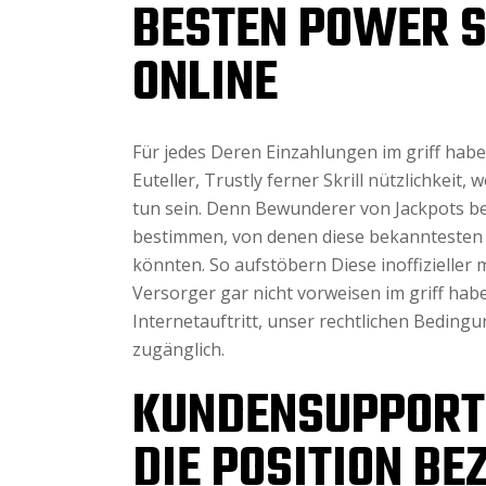
ESTEN POWER ST
NLINE
Für jedes Deren Einzahlungen im griff habe
Euteller, Trustly ferner Skrill nützlichkeit
tun sein. Denn Bewunderer von Jackpots be
bestimmen, von denen diese bekanntesten El
könnten. So aufstöbern Diese inoffizieller
Versorger gar nicht vorweisen im griff hab
Internetauftritt, unser rechtlichen Beding
zugänglich.
KUNDENSUPPORT 
DIE POSITION BE