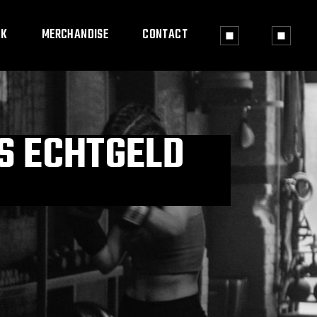
OK
MERCHANDISE
CONTACT
S ECHTGELD