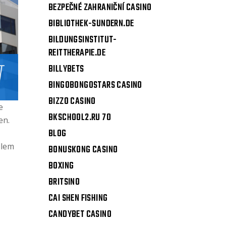
BEZPEČNÉ ZAHRANIČNÍ CASINO
BIBLIOTHEK-SUNDERN.DE
BILDUNGSINSTITUT-
REITTHERAPIE.DE
BILLYBETS
BINGOBONGOSTARS CASINO
BIZZO CASINO
e
BKSCHOOL2.RU 70
en.
BLOG
llem
BONUSKONG CASINO
BOXING
BRITSINO
CAI SHEN FISHING
CANDYBET CASINO