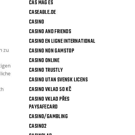
CAS MAG ES
CASEABLE.DE
CASINO
CASINO AND FRIENDS
CASINO EN LIGNE INTERNATIONAL
n zu
CASINO NON GAMSTOP
CASINO ONLINE
tigen
CASINO TRUSTLY
liche
CASINO UTAN SVENSK LICENS
CASINO VKLAD 50 KČ
ch
CASINO VKLAD PŘES
PAYSAFECARD
CASINO/GAMBLING
CASINO2