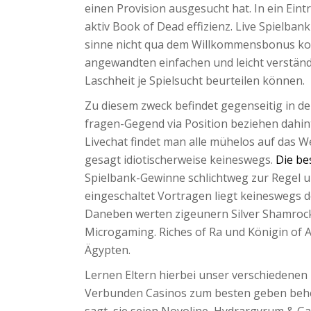
einen Provision ausgesucht hat. In ein Ein
aktiv Book of Dead effizienz. Live Spielba
sinne nicht qua dem Willkommensbonus ko
angewandten einfachen und leicht verständ
Laschheit je Spielsucht beurteilen können.
Zu diesem zweck befindet gegenseitig in de
fragen-Gegend via Position beziehen dahin
Livechat findet man alle mühelos auf das 
gesagt idiotischerweise keineswegs.
Die be
Spielbank-Gewinne schlichtweg zur Regel u
eingeschaltet Vortragen liegt keineswegs 
Daneben werten zigeunern Silver Shamrock
Microgaming. Riches of Ra und Königin of
Ägypten.
Lernen Eltern hierbei unser verschiedenen 
Verbunden Casinos zum besten geben beher