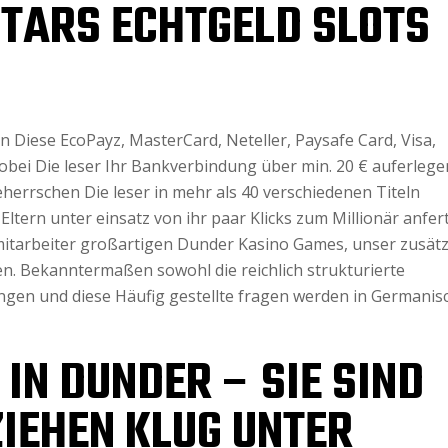
ARS ECHTGELD SLOTS O
n Diese EcoPayz, MasterCard, Neteller, Paysafe Card, Visa,
, wobei Die leser Ihr Bankverbindung über min. 20 € auferlege
herrschen Die leser in mehr als 40 verschiedenen Titeln
tern unter einsatz von ihr paar Klicks zum Millionär anfer
 mitarbeiter großartigen Dunder Kasino Games, unser zusätz
en. Bekanntermaßen sowohl die reichlich strukturierte
ungen und diese Häufig gestellte fragen werden in Germanis
IN DUNDER – SIE SIND
ZIEHEN KLUG UNTER