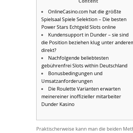
Content
OnlineCasino.com hat die größte
Spielsaal Spiele Selektion – Die besten
Power Stars Echtgeld Slots online
Kundensupport in Dunder – sie sind
die Position beziehen klug unter andere
direkt?
Nachfolgende beliebtesten
gebührenfrei Slots within Deutschland
Bonusbedingungen und
Umsatzanforderungen
Die Roulette Varianten erwarten
meinereiner inoffizieller mitarbeiter
Dunder Kasino
Praktischerweise kann man die beiden Meth