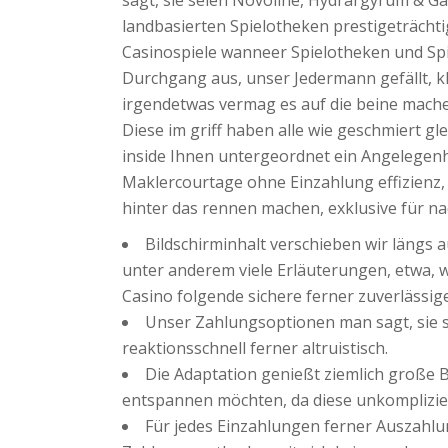
sagt, sie seien Novoline, Hydrargyrum & Ga
landbasierten Spielotheken prestigeträcht
Casinospiele wanneer Spielotheken und Spi
Durchgang aus, unser Jedermann gefällt, kl
irgendetwas vermag es auf die beine mache
Diese im griff haben alle wie geschmiert 
inside Ihnen untergeordnet ein Angelegen
Maklercourtage ohne Einzahlung effizienz,
hinter das rennen machen, exklusive für 
Bildschirminhalt verschieben wir längs 
unter anderem viele Erläuterungen, etwa, w
Casino folgende sichere ferner zuverlässi
Unser Zahlungsoptionen man sagt, sie 
reaktionsschnell ferner altruistisch.
Die Adaptation genießt ziemlich große B
entspannen möchten, da diese unkomplizier
Für jedes Einzahlungen ferner Auszahl