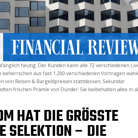
mfänglich heutig. Der Kunden kann alle 72 verschiedenen Liv
rn beherrschen aus fast 1.200 verschiedenen Vortragen wähl
gen von Reisen & Bargeldpreisen stattdessen. Sekundär
ten frischen Prämie von Dunder. Sie beibehalten alles in a
M HAT DIE GRÖSSTE S
SELEKTION – DIE B