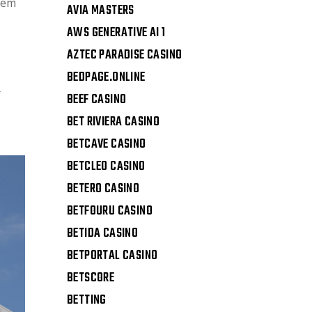
nem
AVIA MASTERS
AWS GENERATIVE AI 1
AZTEC PARADISE CASINO
BEDPAGE.ONLINE
r
BEEF CASINO
BET RIVIERA CASINO
BETCAVE CASINO
BETCLEO CASINO
BETERO CASINO
BETFOURU CASINO
BETIDA CASINO
BETPORTAL CASINO
BETSCORE
BETTING