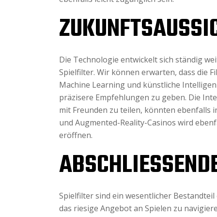
ZUKUNFTSAUSSI
Die Technologie entwickelt sich ständig wei
Spielfilter. Wir können erwarten, dass die F
Machine Learning und künstliche Intelligen
präzisere Empfehlungen zu geben. Die Inte
mit Freunden zu teilen, könnten ebenfalls in
und Augmented-Reality-Casinos wird ebenfal
eröffnen.
ABSCHLIESSENDE
Spielfilter sind ein wesentlicher Bestandtei
das riesige Angebot an Spielen zu navigiere