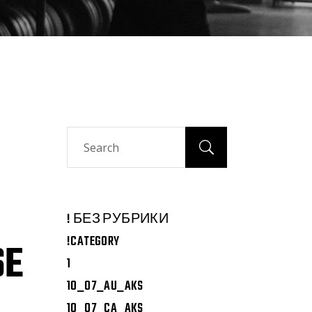
Search
! БЕЗ РУБРИКИ
!CATEGORY
SE
1
10_07_AU_AKS
10_07_CA_AKS