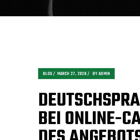
BLOG
MARCH 27, 2026
BY
ADMIN
DEUTSCHSPRAC
BEI ONLINE-C
DES ANGEBOT