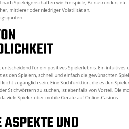
nach Spieleigenschaften wie Freispiele, Bonusrunden, etc.
er, mittlerer oder niedriger Volatilität an.
ungsquoten.
VON
LICHKEIT
t entscheidend für ein positives Spielerlebnis. Ein intuitives 
ht es den Spielern, schnell und einfach die gewünschten Spie
nd leicht zugänglich sein. Eine Suchfunktion, die es den Spiele
r Stichwörtern zu suchen, ist ebenfalls von Vorteil. Die mo
, da viele Spieler über mobile Geräte auf Online-Casinos
 ASPEKTE UND