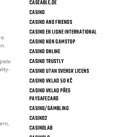
CASEABLE.DE
CASINO
CASINO AND FRIENDS
CASINO EN LIGNE INTERNATIONAL
re
CASINO NON GAMSTOP
en.
CASINO ONLINE
CASINO TRUSTLY
piele
lity-
CASINO UTAN SVENSK LICENS
CASINO VKLAD 50 KČ
CASINO VKLAD PŘES
PAYSAFECARD
CASINO/GAMBLING
CASINO2
ern,
CASINOLAB