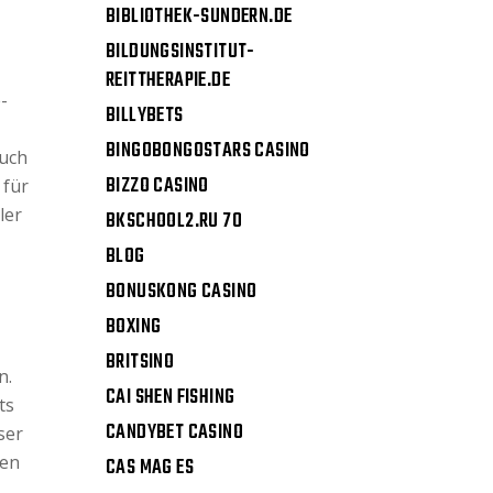
BIBLIOTHEK-SUNDERN.DE
BILDUNGSINSTITUT-
REITTHERAPIE.DE
-
BILLYBETS
BINGOBONGOSTARS CASINO
auch
BIZZO CASINO
 für
ler
BKSCHOOL2.RU 70
BLOG
BONUSKONG CASINO
BOXING
BRITSINO
n.
CAI SHEN FISHING
ts
CANDYBET CASINO
ser
ten
CAS MAG ES