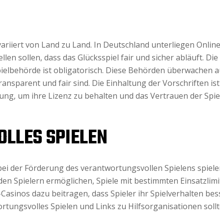
ariiert von Land zu Land. In Deutschland unterliegen Online
llen sollen, dass das Glücksspiel fair und sicher abläuft. Die
pielbehörde ist obligatorisch. Diese Behörden überwachen 
 transparent und fair sind. Die Einhaltung der Vorschriften ist
ng, um ihre Lizenz zu behalten und das Vertrauen der Spie
LLES SPIELEN
 bei der Förderung des verantwortungsvollen Spielens spiele
s den Spielern ermöglichen, Spiele mit bestimmten Einsatzlimi
-Casinos dazu beitragen, dass Spieler ihr Spielverhalten bes
rtungsvolles Spielen und Links zu Hilfsorganisationen soll