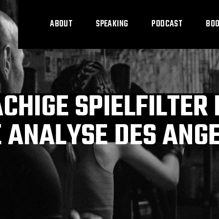
ABOUT
SPEAKING
PODCAST
BO
HIGE SPIELFILTER 
E ANALYSE DES ANG