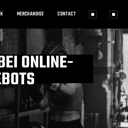
OK
MERCHANDISE
CONTACT
BEI ONLINE-
EBOTS