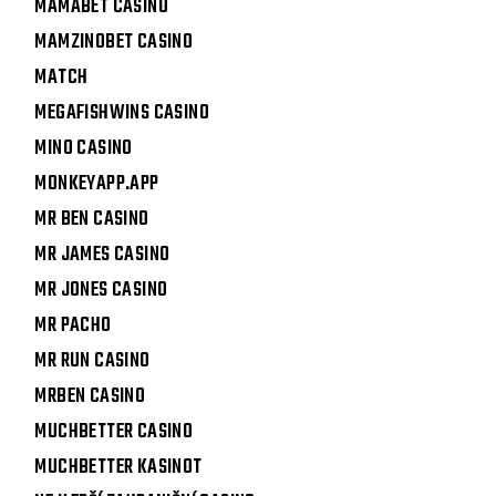
MAMABET CASINO
MAMZINOBET CASINO
MATCH
MEGAFISHWINS CASINO
MINO CASINO
MONKEYAPP.APP
MR BEN CASINO
MR JAMES CASINO
MR JONES CASINO
MR PACHO
MR RUN CASINO
MRBEN CASINO
MUCHBETTER CASINO
MUCHBETTER KASINOT