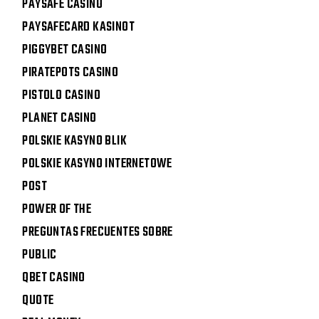
PAYSAFE CASINO
PAYSAFECARD KASINOT
PIGGYBET CASINO
PIRATEPOTS CASINO
PISTOLO CASINO
PLANET CASINO
POLSKIE KASYNO BLIK
POLSKIE KASYNO INTERNETOWE
POST
POWER OF THE
PREGUNTAS FRECUENTES SOBRE
PUBLIC
QBET CASINO
QUOTE