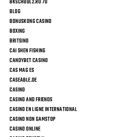
BKSCHOOL2.RU 70
BLOG
BONUSKONG CASINO
BOXING
BRITSINO
CAI SHEN FISHING
CANDYBET CASINO
CAS MAG ES
CASEABLE.DE
CASINO
CASINO AND FRIENDS
CASINO EN LIGNE INTERNATIONAL
CASINO NON GAMSTOP
CASINO ONLINE