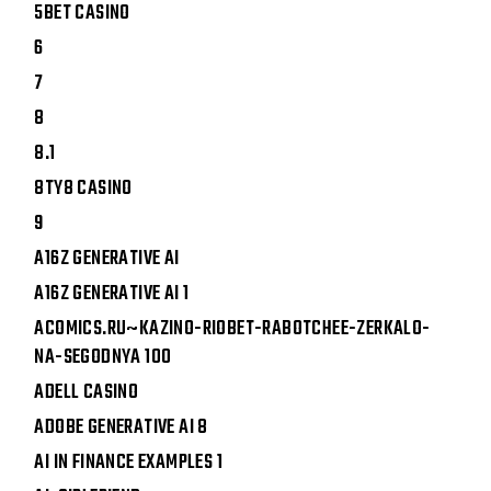
5BET CASINO
6
7
8
8.1
8TY8 CASINO
9
A16Z GENERATIVE AI
A16Z GENERATIVE AI 1
ACOMICS.RU~KAZINO-RIOBET-RABOTCHEE-ZERKALO-
NA-SEGODNYA 100
ADELL CASINO
ADOBE GENERATIVE AI 8
AI IN FINANCE EXAMPLES 1