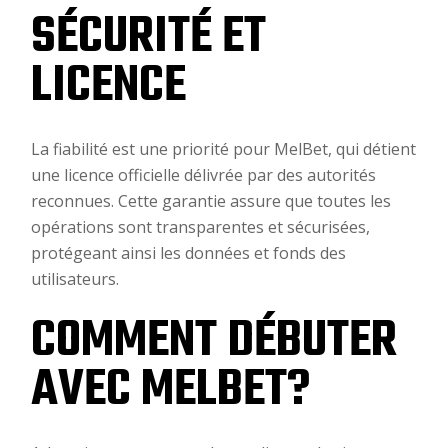
SÉCURITÉ ET
LICENCE
La fiabilité est une priorité pour MelBet, qui détient
une licence officielle délivrée par des autorités
reconnues. Cette garantie assure que toutes les
opérations sont transparentes et sécurisées,
protégeant ainsi les données et fonds des
utilisateurs.
COMMENT DÉBUTER
AVEC MELBET?