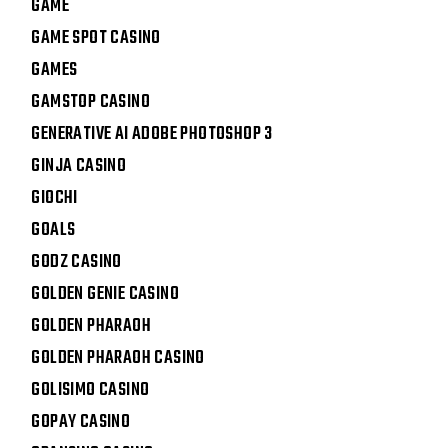
GAME
GAME SPOT CASINO
GAMES
GAMSTOP CASINO
GENERATIVE AI ADOBE PHOTOSHOP 3
GINJA CASINO
GIOCHI
GOALS
GODZ CASINO
GOLDEN GENIE CASINO
GOLDEN PHARAOH
GOLDEN PHARAOH CASINO
GOLISIMO CASINO
GOPAY CASINO