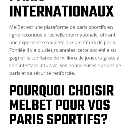
INTERNATIONAUX
MelBet est une plateforme de paris sportifs en
ligne reconnue à l’échelle internationale, offrant
une expérience complète aux amateurs de paris.
Fondée il y a plusieurs années, cette société a su
gagner la confiance de millions de joueurs grâce à
son interface intuitive, ses nombreuses options de
paris et sa sécurité renforcée.
POURQUOI CHOISIR
MELBET POUR VOS
PARIS SPORTIFS?