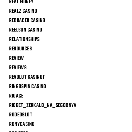
REAL MONEY
REALZ CASINO
REDRACER CASINO
REELSON CASINO
RELATIONSHIPS
RESOURCES
REVIEW
REVIEWS
REVOLUT KASINOT
RINGOSPIN CASINO
RIOACE
RIOBET_ZERKALO_NA_SEGODNYA
RODEOSLOT
RONYCASINO