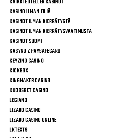
KAIKKI EUTELLER KASINOT
KASINO ILMAN TILIÄ
KASINOT ILMAN KIERRÄTYSTÄ
KASINOT ILMAN KIERRÄTYSVAATIMUSTA
KASINOT SUOMI
KASYNO Z PAYSAFECARD
KEYZINO CASINO
KICKBOX
KINGMAKER CASINO
KUDOSBET CASINO
LEGIANO
LIZARO CASINO
LIZARO CASINO ONLINE
LKTEXTS