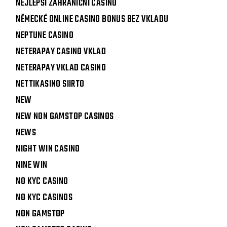
NEJLEPŠÍ ZAHRANIČNÍ CASINO
NĚMECKÉ ONLINE CASINO BONUS BEZ VKLADU
NEPTUNE CASINO
NETERAPAY CASINO VKLAD
NETERAPAY VKLAD CASINO
NETTIKASINO SIIRTO
NEW
NEW NON GAMSTOP CASINOS
NEWS
NIGHT WIN CASINO
NINE WIN
NO KYC CASINO
NO KYC CASINOS
NON GAMSTOP