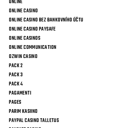
ONLINE
ONLINE CASINO
ONLINE CASINO BEZ BANKOVNÍHO ÚČTU
ONLINE CASINO PAYSAFE
ONLINE CASINOS
ONLINE COMMUNICATION
OZWIN CASINO
PACK 2
PACK 3
PACK 4
PAGAMENTI
PAGES
PARIM KASIINO
PAYPAL CASINO TALLETUS