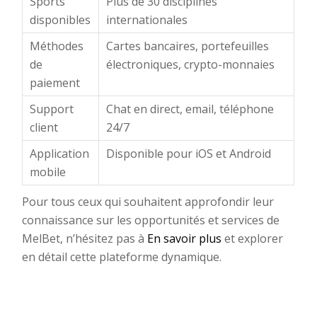
Sports
Plus de 30 disciplines
disponibles
internationales
Méthodes
Cartes bancaires, portefeuilles
de
électroniques, crypto-monnaies
paiement
Support
Chat en direct, email, téléphone
client
24/7
Application
Disponible pour iOS et Android
mobile
Pour tous ceux qui souhaitent approfondir leur
connaissance sur les opportunités et services de
MelBet, n’hésitez pas à
En savoir plus
et explorer
en détail cette plateforme dynamique.