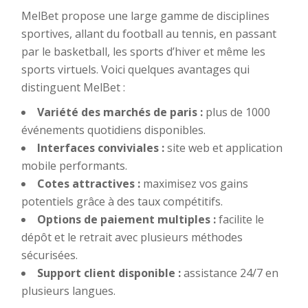
MelBet propose une large gamme de disciplines
sportives, allant du football au tennis, en passant
par le basketball, les sports d’hiver et même les
sports virtuels. Voici quelques avantages qui
distinguent MelBet :
Variété des marchés de paris :
plus de 1000
événements quotidiens disponibles.
Interfaces conviviales :
site web et application
mobile performants.
Cotes attractives :
maximisez vos gains
potentiels grâce à des taux compétitifs.
Options de paiement multiples :
facilite le
dépôt et le retrait avec plusieurs méthodes
sécurisées.
Support client disponible :
assistance 24/7 en
plusieurs langues.