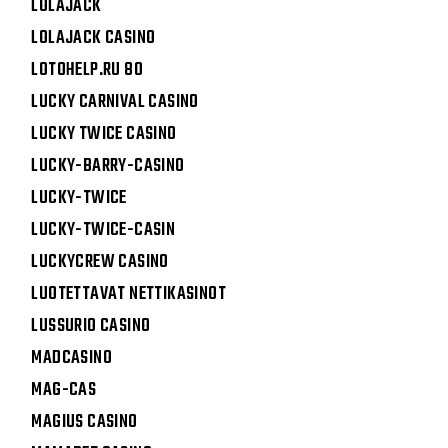
LOLAJACK
LOLAJACK CASINO
LOTOHELP.RU 80
LUCKY CARNIVAL CASINO
LUCKY TWICE CASINO
LUCKY-BARRY-CASINO
LUCKY-TWICE
LUCKY-TWICE-CASIN
LUCKYCREW CASINO
LUOTETTAVAT NETTIKASINOT
LUSSURIO CASINO
MADCASINO
MAG-CAS
MAGIUS CASINO