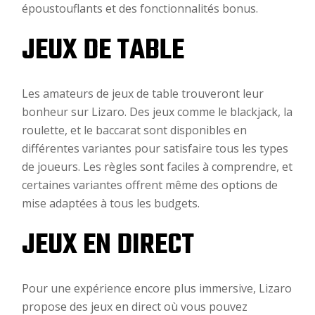
époustouflants et des fonctionnalités bonus.
JEUX DE TABLE
Les amateurs de jeux de table trouveront leur
bonheur sur Lizaro. Des jeux comme le blackjack, la
roulette, et le baccarat sont disponibles en
différentes variantes pour satisfaire tous les types
de joueurs. Les règles sont faciles à comprendre, et
certaines variantes offrent même des options de
mise adaptées à tous les budgets.
JEUX EN DIRECT
Pour une expérience encore plus immersive, Lizaro
propose des jeux en direct où vous pouvez