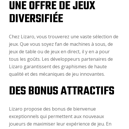
UNE OFFRE DE JEUX
DIVERSIFIÉE
Chez Lizaro, vous trouverez une vaste sélection de
jeux. Que vous soyez fan de machines à sous, de
jeux de table ou de jeux en direct, il y en a pour
tous les goûts. Les développeurs partenaires de
Lizaro garantissent des graphismes de haute
qualité et des mécaniques de jeu innovantes.
DES BONUS ATTRACTIFS
Lizaro propose des bonus de bienvenue
exceptionnels qui permettent aux nouveaux
joueurs de maximiser leur expérience de jeu. En