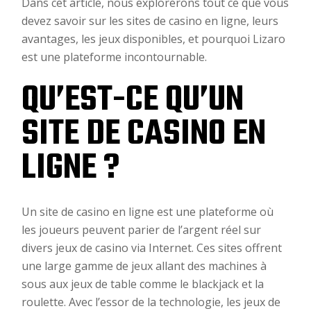
Dans cet article, nous explorerons tout ce que vous
devez savoir sur les sites de casino en ligne, leurs
avantages, les jeux disponibles, et pourquoi Lizaro
est une plateforme incontournable.
QU’EST-CE QU’UN
SITE DE CASINO EN
LIGNE ?
Un site de casino en ligne est une plateforme où
les joueurs peuvent parier de l’argent réel sur
divers jeux de casino via Internet. Ces sites offrent
une large gamme de jeux allant des machines à
sous aux jeux de table comme le blackjack et la
roulette. Avec l’essor de la technologie, les jeux de