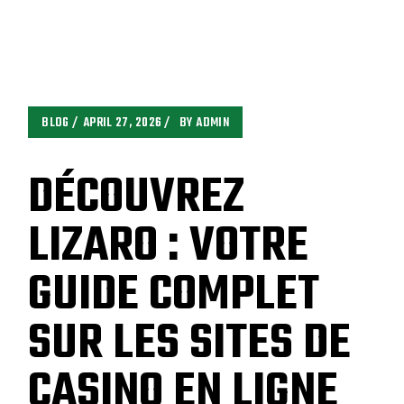
BLOG
APRIL 27, 2026
BY
ADMIN
DÉCOUVREZ
LIZARO : VOTRE
GUIDE COMPLET
SUR LES SITES DE
CASINO EN LIGNE