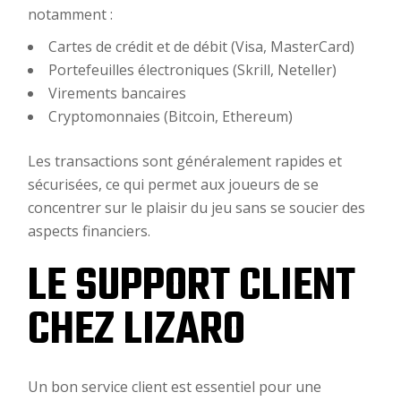
notamment :
Cartes de crédit et de débit (Visa, MasterCard)
Portefeuilles électroniques (Skrill, Neteller)
Virements bancaires
Cryptomonnaies (Bitcoin, Ethereum)
Les transactions sont généralement rapides et
sécurisées, ce qui permet aux joueurs de se
concentrer sur le plaisir du jeu sans se soucier des
aspects financiers.
LE SUPPORT CLIENT
CHEZ LIZARO
Un bon service client est essentiel pour une