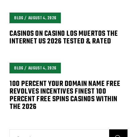
BLOG
AUGUST 4, 2026
CASINOS ON CASINO LOS MUERTOS THE
INTERNET US 2026 TESTED & RATED
BLOG
AUGUST 4, 2026
100 PERCENT YOUR DOMAIN NAME FREE
REVOLVES INCENTIVES FINEST 100
PERCENT FREE SPINS CASINOS WITHIN
THE 2026
Search