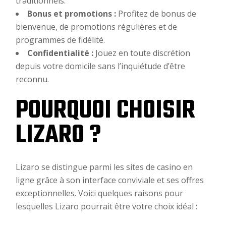
traditionnels.
Bonus et promotions :
Profitez de bonus de
bienvenue, de promotions régulières et de
programmes de fidélité.
Confidentialité :
Jouez en toute discrétion
depuis votre domicile sans l’inquiétude d’être
reconnu.
POURQUOI CHOISIR
LIZARO ?
Lizaro se distingue parmi les sites de casino en
ligne grâce à son interface conviviale et ses offres
exceptionnelles. Voici quelques raisons pour
lesquelles Lizaro pourrait être votre choix idéal :