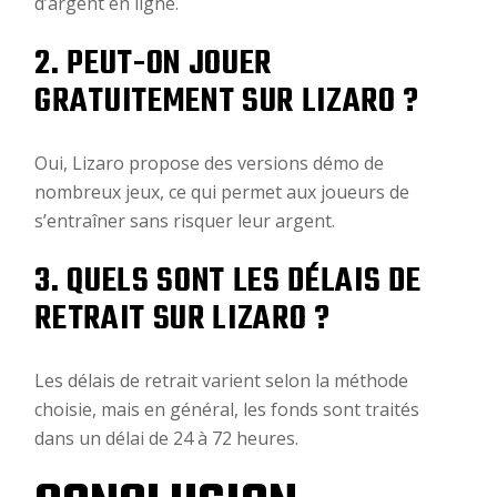
d’argent en ligne.
2. PEUT-ON JOUER
GRATUITEMENT SUR LIZARO ?
Oui, Lizaro propose des versions démo de
nombreux jeux, ce qui permet aux joueurs de
s’entraîner sans risquer leur argent.
3. QUELS SONT LES DÉLAIS DE
RETRAIT SUR LIZARO ?
Les délais de retrait varient selon la méthode
choisie, mais en général, les fonds sont traités
dans un délai de 24 à 72 heures.