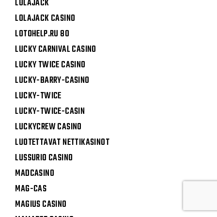
LOLAJACK
LOLAJACK CASINO
LOTOHELP.RU 80
LUCKY CARNIVAL CASINO
LUCKY TWICE CASINO
LUCKY-BARRY-CASINO
LUCKY-TWICE
LUCKY-TWICE-CASIN
LUCKYCREW CASINO
LUOTETTAVAT NETTIKASINOT
LUSSURIO CASINO
MADCASINO
MAG-CAS
MAGIUS CASINO