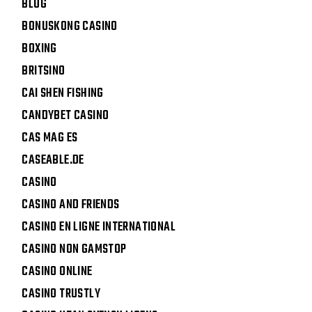
BLOG
BONUSKONG CASINO
BOXING
BRITSINO
CAI SHEN FISHING
CANDYBET CASINO
CAS MAG ES
CASEABLE.DE
CASINO
CASINO AND FRIENDS
CASINO EN LIGNE INTERNATIONAL
CASINO NON GAMSTOP
CASINO ONLINE
CASINO TRUSTLY