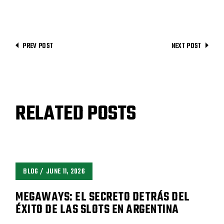
PREV POST
NEXT POST
RELATED POSTS
BLOG
JUNE 11, 2026
MEGAWAYS: EL SECRETO DETRÁS DEL
ÉXITO DE LAS SLOTS EN ARGENTINA