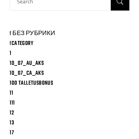
! БЕЗ РУБРИКИ
!CATEGORY
1
10_07_AU_AKS
10_07_CA_AKS
100 TALLETUSBONUS
11
111
12
13
17