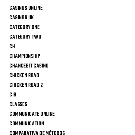
CASINOS ONLINE
CASINOS UK
CATEGORY ONE
CATEGORY TWO
CH
CHAMPIONSHIP
CHANCEBIT CASINO
CHICKEN ROAD
CHICKEN ROAD 2
CIB
CLASSES
COMMUNICATE ONLINE
COMMUNICATION
COMPARATIVA DE MÉTODOS