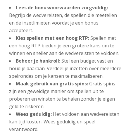
Lees de bonusvoorwaarden zorgvuldig:
Begrijp de wedvereisten, de spellen die meetellen
en de inzetlimieten voordat je een bonus
accepteert.
Kies spellen met een hoog RTP:
Spellen met
een hoog RTP bieden je een grotere kans om te
winnen en sneller aan de wedvereisten te voldoen.
Beheer je bankroll:
Stel een budget vast en
houd je daaraan. Verdeel je inzetten over meerdere
spelrondes om je kansen te maximaliseren.
Maak gebruik van gratis spins:
Gratis spins
zijn een geweldige manier om spellen uit te
proberen en winsten te behalen zonder je eigen
geld te riskeren.
Wees geduldig:
Het voldoen aan wedvereisten
kan tijd kosten. Wees geduldig en speel
verantwoord.