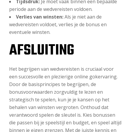
Tijdsdruk:
Je moet vaak binnen een bepaalde
periode aan de wedvereisten voldoen.
Verlies van winsten:
Als je niet aan de
wedvereisten voldoet, verlies je de bonus en
eventuele winsten.
AFSLUITING
Het begrijpen van wedvereisten is cruciaal voor
een succesvolle en plezierige online gokervaring.
Door de basisprincipes te begrijpen, de
bonusvoorwaarden zorgvuldig te lezen en
strategisch te spelen, kun je je kansen op het
behalen van winsten vergroten. Onthoud dat
verantwoord spelen de sleutel is. Kies bonussen
die passen bij je speelstijl en budget, en speel altijd
binnen je eigen grenzen. Met de juiste kennis en