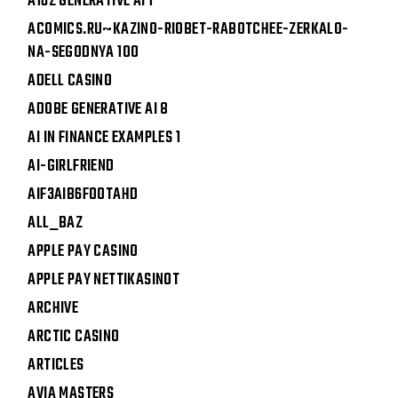
A16Z GENERATIVE AI 1
ACOMICS.RU~KAZINO-RIOBET-RABOTCHEE-ZERKALO-
NA-SEGODNYA 100
ADELL CASINO
ADOBE GENERATIVE AI 8
AI IN FINANCE EXAMPLES 1
AI-GIRLFRIEND
AIF3AIB6FOOTAHD
ALL_BAZ
APPLE PAY CASINO
APPLE PAY NETTIKASINOT
ARCHIVE
ARCTIC CASINO
ARTICLES
AVIA MASTERS