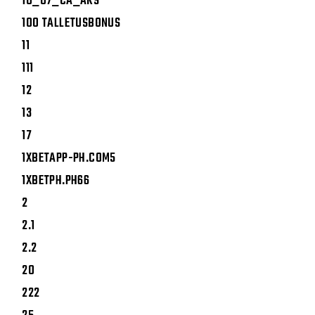
10_07_CA_AKS
100 TALLETUSBONUS
11
111
12
13
17
1XBETAPP-PH.COM5
1XBETPH.PH66
2
2.1
2.2
20
222