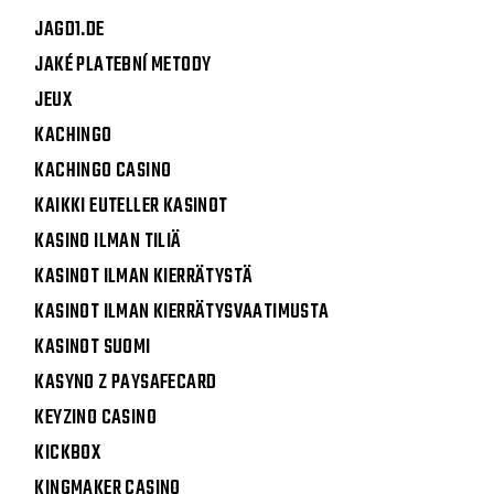
JAGD1.DE
JAKÉ PLATEBNÍ METODY
JEUX
KACHINGO
KACHINGO CASINO
KAIKKI EUTELLER KASINOT
KASINO ILMAN TILIÄ
KASINOT ILMAN KIERRÄTYSTÄ
KASINOT ILMAN KIERRÄTYSVAATIMUSTA
KASINOT SUOMI
KASYNO Z PAYSAFECARD
KEYZINO CASINO
KICKBOX
KINGMAKER CASINO