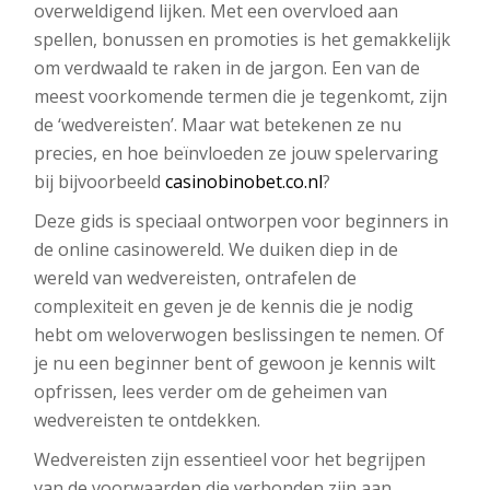
overweldigend lijken. Met een overvloed aan
spellen, bonussen en promoties is het gemakkelijk
om verdwaald te raken in de jargon. Een van de
meest voorkomende termen die je tegenkomt, zijn
de ‘wedvereisten’. Maar wat betekenen ze nu
precies, en hoe beïnvloeden ze jouw spelervaring
bij bijvoorbeeld
casinobinobet.co.nl
?
Deze gids is speciaal ontworpen voor beginners in
de online casinowereld. We duiken diep in de
wereld van wedvereisten, ontrafelen de
complexiteit en geven je de kennis die je nodig
hebt om weloverwogen beslissingen te nemen. Of
je nu een beginner bent of gewoon je kennis wilt
opfrissen, lees verder om de geheimen van
wedvereisten te ontdekken.
Wedvereisten zijn essentieel voor het begrijpen
van de voorwaarden die verbonden zijn aan