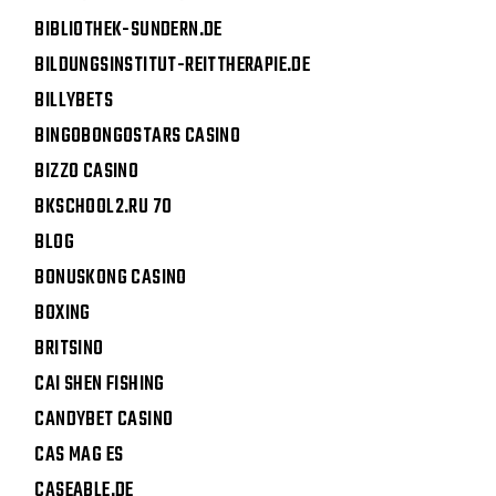
BIBLIOTHEK-SUNDERN.DE
BILDUNGSINSTITUT-REITTHERAPIE.DE
BILLYBETS
BINGOBONGOSTARS CASINO
BIZZO CASINO
BKSCHOOL2.RU 70
BLOG
BONUSKONG CASINO
BOXING
BRITSINO
CAI SHEN FISHING
CANDYBET CASINO
CAS MAG ES
CASEABLE.DE