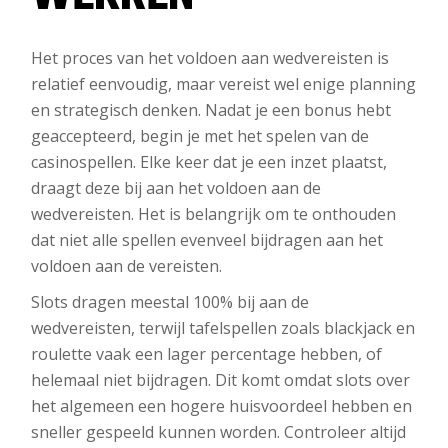
Het proces van het voldoen aan wedvereisten is
relatief eenvoudig, maar vereist wel enige planning
en strategisch denken. Nadat je een bonus hebt
geaccepteerd, begin je met het spelen van de
casinospellen. Elke keer dat je een inzet plaatst,
draagt deze bij aan het voldoen aan de
wedvereisten. Het is belangrijk om te onthouden
dat niet alle spellen evenveel bijdragen aan het
voldoen aan de vereisten.
Slots dragen meestal 100% bij aan de
wedvereisten, terwijl tafelspellen zoals blackjack en
roulette vaak een lager percentage hebben, of
helemaal niet bijdragen. Dit komt omdat slots over
het algemeen een hogere huisvoordeel hebben en
sneller gespeeld kunnen worden. Controleer altijd