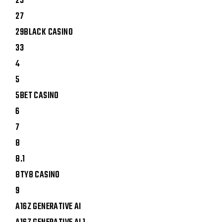
25
27
29BLACK CASINO
33
4
5
5BET CASINO
6
7
8
8.1
8TY8 CASINO
9
A16Z GENERATIVE AI