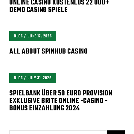
ONLINE CASINO KOSTENLOS 22 000+
DEMO CASINO SPIELE
BLOG
JUNE 17, 2026
ALL ABOUT SPINHUB CASINO
BLOG
JULY 31, 2026
SPIELBANK ÜBER 50 EURO PROVISION
EXKLUSIVE BRITE ONLINE -CASINO -
BONUS EINZAHLUNG 2024
Search