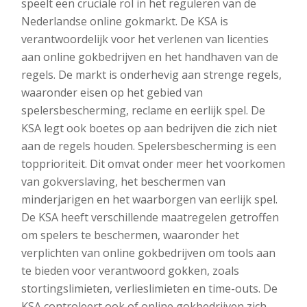
speelt een cruciale rol in het reguleren van de
Nederlandse online gokmarkt. De KSA is
verantwoordelijk voor het verlenen van licenties
aan online gokbedrijven en het handhaven van de
regels. De markt is onderhevig aan strenge regels,
waaronder eisen op het gebied van
spelersbescherming, reclame en eerlijk spel. De
KSA legt ook boetes op aan bedrijven die zich niet
aan de regels houden. Spelersbescherming is een
topprioriteit. Dit omvat onder meer het voorkomen
van gokverslaving, het beschermen van
minderjarigen en het waarborgen van eerlijk spel.
De KSA heeft verschillende maatregelen getroffen
om spelers te beschermen, waaronder het
verplichten van online gokbedrijven om tools aan
te bieden voor verantwoord gokken, zoals
stortingslimieten, verlieslimieten en time-outs. De
KSA controleert ook of online gokbedrijven zich