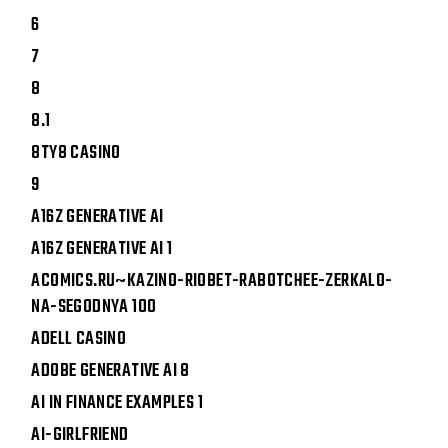
6
7
8
8.1
8TY8 CASINO
9
A16Z GENERATIVE AI
A16Z GENERATIVE AI 1
ACOMICS.RU~KAZINO-RIOBET-RABOTCHEE-ZERKALO-
NA-SEGODNYA 100
ADELL CASINO
ADOBE GENERATIVE AI 8
AI IN FINANCE EXAMPLES 1
AI-GIRLFRIEND