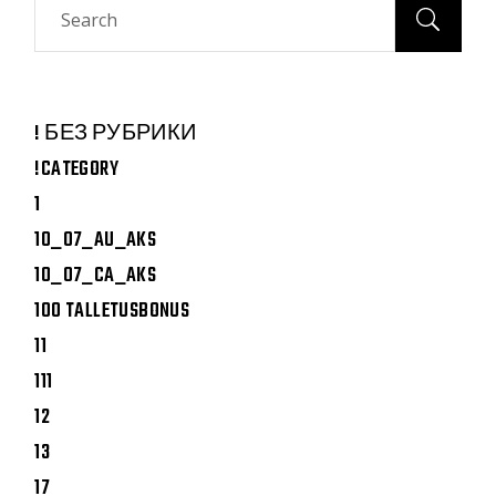
! БЕЗ РУБРИКИ
!CATEGORY
1
10_07_AU_AKS
10_07_CA_AKS
100 TALLETUSBONUS
11
111
12
13
17