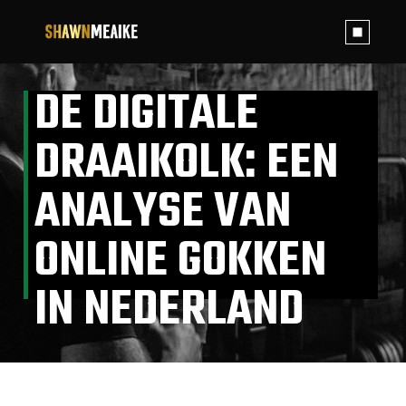
Skip
to
the
content
DE DIGITALE
DRAAIKOLK: EEN
ANALYSE VAN
ONLINE GOKKEN
IN NEDERLAND