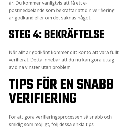
är. Du kommer vanligtvis att få ett e-
postmeddelande som bekräftar att din verifiering
är godkänd eller om det saknas något.
STEG 4: BEKRÄFTELSE
När allt är godkänt kommer ditt konto att vara fullt
verifierat. Detta innebär att du nu kan göra uttag
av dina vinster utan problem.
TIPS FÖR EN SNABB
VERIFIERING
För att göra verifieringsprocessen så snabb och
smidig som möjligt, följ dessa enkla tips: