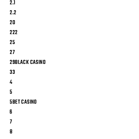
2.1
2.2
20
222
25
27
29BLACK CASINO
33
4
5
5BET CASINO
6
7
8