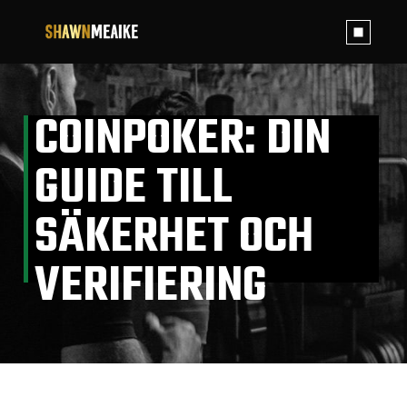
Skip
to
the
content
COINPOKER: DIN
GUIDE TILL
SÄKERHET OCH
VERIFIERING