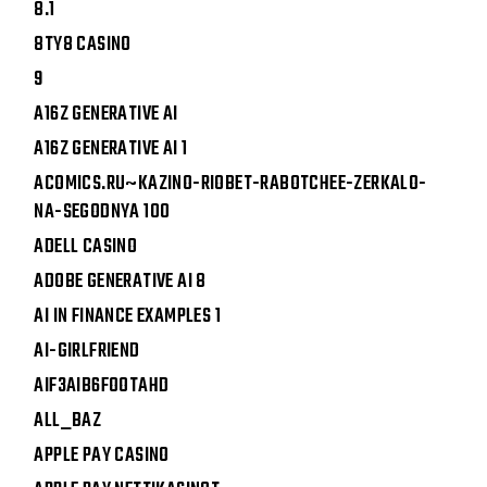
8.1
8TY8 CASINO
9
A16Z GENERATIVE AI
A16Z GENERATIVE AI 1
ACOMICS.RU~KAZINO-RIOBET-RABOTCHEE-ZERKALO-
NA-SEGODNYA 100
ADELL CASINO
ADOBE GENERATIVE AI 8
AI IN FINANCE EXAMPLES 1
AI-GIRLFRIEND
AIF3AIB6FOOTAHD
ALL_BAZ
APPLE PAY CASINO