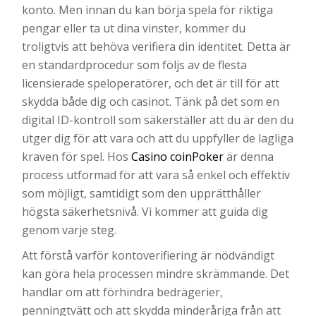
konto. Men innan du kan börja spela för riktiga
pengar eller ta ut dina vinster, kommer du
troligtvis att behöva verifiera din identitet. Detta är
en standardprocedur som följs av de flesta
licensierade speloperatörer, och det är till för att
skydda både dig och casinot. Tänk på det som en
digital ID-kontroll som säkerställer att du är den du
utger dig för att vara och att du uppfyller de lagliga
kraven för spel. Hos
Casino coinPoker
är denna
process utformad för att vara så enkel och effektiv
som möjligt, samtidigt som den upprätthåller
högsta säkerhetsnivå. Vi kommer att guida dig
genom varje steg.
Att förstå varför kontoverifiering är nödvändigt
kan göra hela processen mindre skrämmande. Det
handlar om att förhindra bedrägerier,
penningtvätt och att skydda minderåriga från att