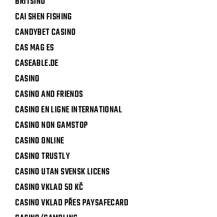
BRITSINO
CAI SHEN FISHING
CANDYBET CASINO
CAS MAG ES
CASEABLE.DE
CASINO
CASINO AND FRIENDS
CASINO EN LIGNE INTERNATIONAL
CASINO NON GAMSTOP
CASINO ONLINE
CASINO TRUSTLY
CASINO UTAN SVENSK LICENS
CASINO VKLAD 50 KČ
CASINO VKLAD PŘES PAYSAFECARD