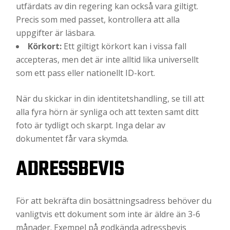
utfärdats av din regering kan också vara giltigt.
Precis som med passet, kontrollera att alla
uppgifter är läsbara.
Körkort:
Ett giltigt körkort kan i vissa fall
accepteras, men det är inte alltid lika universellt
som ett pass eller nationellt ID-kort.
När du skickar in din identitetshandling, se till att
alla fyra hörn är synliga och att texten samt ditt
foto är tydligt och skarpt. Inga delar av
dokumentet får vara skymda.
ADRESSBEVIS
För att bekräfta din bosättningsadress behöver du
vanligtvis ett dokument som inte är äldre än 3-6
månader. Exempel på godkända adressbevis