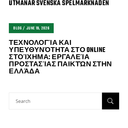
UTMANAR SVENSKA SPELMARKNADEN
BLOG
JUNE 19, 2026
ΤΕΧΝΟΛΟΓΊΑ ΚΑΙ
ΥΠΕΥΘΥΝΌΤΗΤΑ ΣΤΟ ONLINE
ΣΤΟΊΧΗΜΑ: ΕΡΓΑΛΕΊΑ
ΠΡΟΣΤΑΣΊΑΣ ΠΑΙΚΤΏΝ ΣΤΗΝ
ΕΛΛΆΔΑ
Search