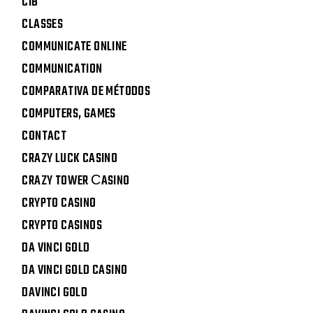
CIB
CLASSES
COMMUNICATE ONLINE
COMMUNICATION
COMPARATIVA DE MÉTODOS
COMPUTERS, GAMES
CONTACT
CRAZY LUCK CASINO
CRAZY TOWER СASINO
CRYPTO CASINO
CRYPTO CASINOS
DA VINCI GOLD
DA VINCI GOLD CASINO
DAVINCI GOLD