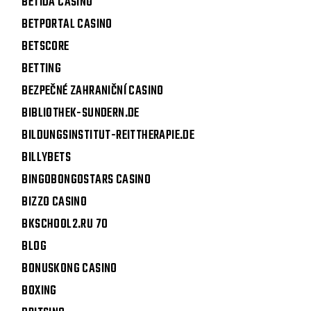
BETIDA CASINO
BETPORTAL CASINO
BETSCORE
BETTING
BEZPEČNÉ ZAHRANIČNÍ CASINO
BIBLIOTHEK-SUNDERN.DE
BILDUNGSINSTITUT-REITTHERAPIE.DE
BILLYBETS
BINGOBONGOSTARS CASINO
BIZZO CASINO
BKSCHOOL2.RU 70
BLOG
BONUSKONG CASINO
BOXING