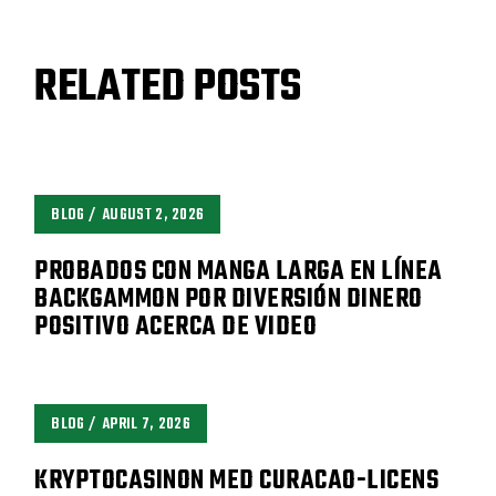
RELATED POSTS
BLOG
AUGUST 2, 2026
PROBADOS CON MANGA LARGA EN LÍNEA
BACKGAMMON POR DIVERSIÓN DINERO
POSITIVO ACERCA DE VIDEO
BLOG
APRIL 7, 2026
KRYPTOCASINON MED CURACAO-LICENS