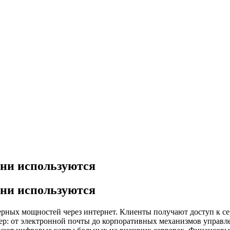
они используются
они используются
рных мощностей через интернет. Клиенты получают доступ к с
р: от электронной почты до корпоративных механизмов управл