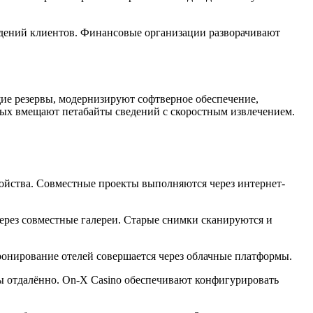
едений клиентов. Финансовые организации разворачивают
ие резервы, модернизируют софтверное обеспечение,
ых вмещают петабайты сведений с скоростным извлечением.
ойства. Совместные проекты выполняются через интернет-
рез совместные галереи. Старые снимки сканируются и
ронирование отелей совершается через облачные платформы.
ы отдалённо. On-X Casino обеспечивают конфигурировать