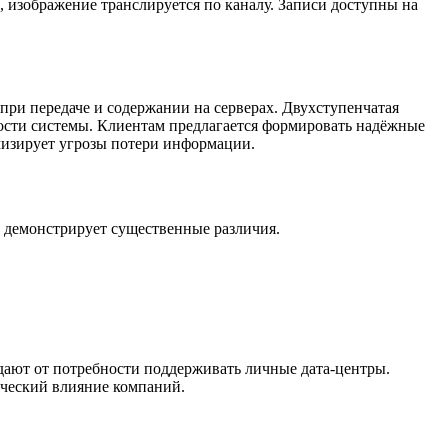
, изображение транслируется по каналу. Записи доступны на
ри передаче и содержании на серверах. Двухступенчатая
ости системы. Клиентам предлагается формировать надёжные
изирует угрозы потери информации.
и демонстрирует существенные различия.
ают от потребности поддерживать личные дата-центры.
ческий влияние компаний.