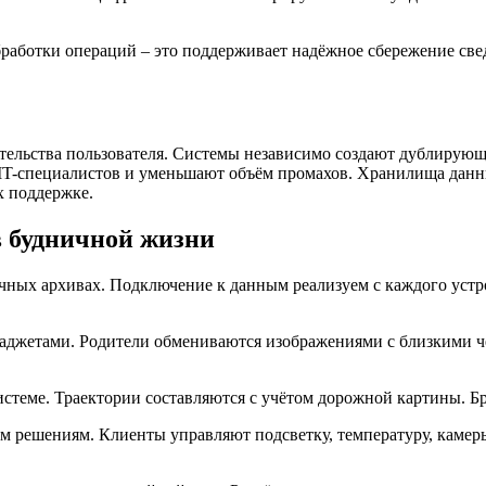
работки операций – это поддерживает надёжное сбережение св
ельства пользователя. Системы независимо создают дублирующ
IT-специалистов и уменьшают объём промахов. Хранилища данн
х поддержке.
 будничной жизни
чных архивах. Подключение к данным реализуем с каждого устр
аджетами. Родители обмениваются изображениями с близкими че
стеме. Траектории составляются с учётом дорожной картины. Б
 решениям. Клиенты управляют подсветку, температуру, камер