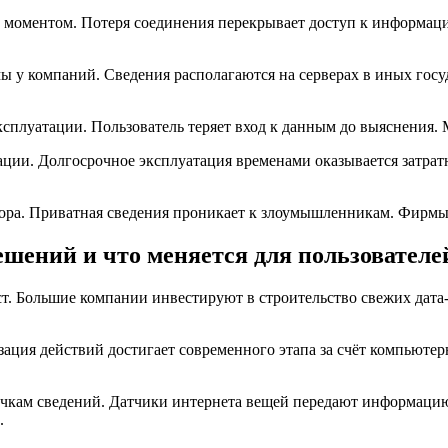
 моментом. Потеря соединения перекрывает доступ к информаци
у компаний. Сведения располагаются на серверах в иных госу
ксплуатации. Пользователь теряет вход к данным до выяснения.
ации. Долгосрочное эксплуатация временами оказывается затра
ора. Приватная сведения проникает к злоумышленникам. Фирмы
шений и что меняется для пользователе
т. Большие компании инвестируют в строительство свежих дата-
ация действий достигает современного этапа за счёт компьют
кам сведений. Датчики интернета вещей передают информацию 
.