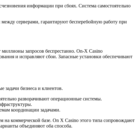
счезновения информации при сбоях. Система самостоятельно
 между серверами, гарантируют бесперебойную работу при
т миллионы запросов беспрестанно. On-X Casino
ования и исправляют сбои. Запасные установки обеспечивают
 задачи бизнеса и клиентов.
оятельно разворачивают операционные системы.
нфраструктуры.
темам координации задачами.
на коммерческой базе. On X Casino этого типа сопровождают
арианты объединяют оба способа.