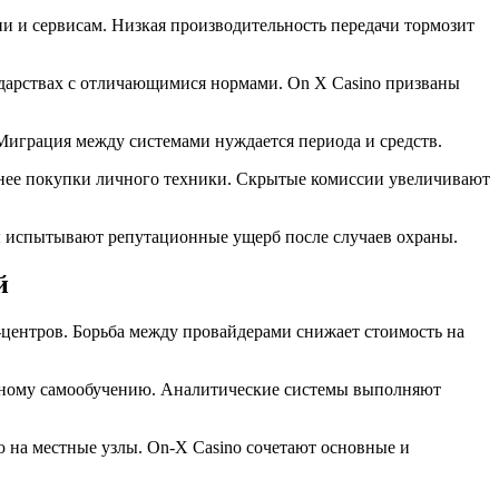
и и сервисам. Низкая производительность передачи тормозит
дарствах с отличающимися нормами. On X Casino призваны
 Миграция между системами нуждается периода и средств.
тнее покупки личного техники. Скрытые комиссии увеличивают
 испытывают репутационные ущерб после случаев охраны.
й
центров. Борьба между провайдерами снижает стоимость на
ерному самообучению. Аналитические системы выполняют
на местные узлы. On-X Casino сочетают основные и