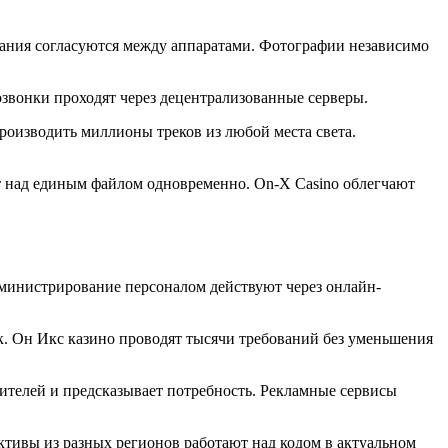
лания согласуются между аппаратами. Фотографии независимо
озвонки проходят через децентрализованные серверы.
роизводить миллионы треков из любой места света.
т над единым файлом одновременно. On-X Casino облегчают
министрирование персоналом действуют через онлайн-
к. Он Икс казино проводят тысячи требований без уменьшения
ителей и предсказывает потребность. Рекламные сервисы
тивы из разных регионов работают над кодом в актуальном