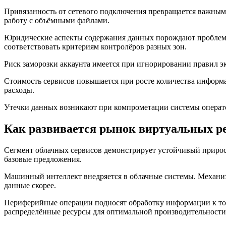
Привязанность от сетевого подключения превращается важным
работу с объёмными файлами.
Юридические аспекты содержания данных порождают проблемы 
соответствовать критериям контролёров разных зон.
Риск заморозки аккаунта имеется при игнорировании правил э
Стоимость сервисов повышается при росте количества информ
расходы.
Утечки данных возникают при компрометации системы операт
Как развивается рынок виртуальных ре
Сегмент облачных сервисов демонстрирует устойчивый прирос
базовые предложения.
Машинный интеллект внедряется в облачные системы. Механиз
данные скорее.
Периферийные операции подносят обработку информации к точ
распределённые ресурсы для оптимальной производительности