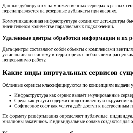
Данные дублируются на множественных серверах в разных гео
перенаправляется на резервные дубликаты при авариях.
Коммуникационная инфраструктура соединяет дата-центры быс
значительном количестве параллельных подключений.
Удалённые центры обработки информации и их р
Дата-центры составляют собой объекты с комплексами вентиля
устанавливают систему в территориях с небольшими расценка
непрерывную работу.
Какие виды виртуальных сервисов сущ
Облачные сервисы классифицируются по концепциям выдачи усл
Инфраструктура как сервис выдаёт эмулированные серве
Среда как услуга содержит подготовленную окружение д
Софтверное софт как услуга даёт доступ к настроенным п
По формату развёртывания определяют публичные, индивидуал
миллионы заказчиков. Индивидуальные облака создаются для 