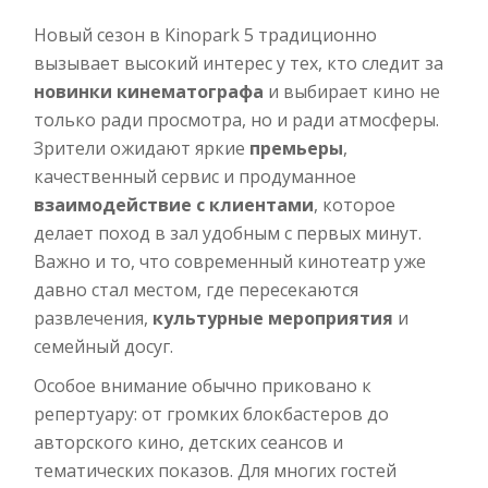
Новый сезон в Kinopark 5 традиционно
вызывает высокий интерес у тех, кто следит за
новинки кинематографа
и выбирает кино не
только ради просмотра, но и ради атмосферы.
Зрители ожидают яркие
премьеры
,
качественный сервис и продуманное
взаимодействие с клиентами
, которое
делает поход в зал удобным с первых минут.
Важно и то, что современный кинотеатр уже
давно стал местом, где пересекаются
развлечения,
культурные мероприятия
и
семейный досуг.
Особое внимание обычно приковано к
репертуару: от громких блокбастеров до
авторского кино, детских сеансов и
тематических показов. Для многих гостей