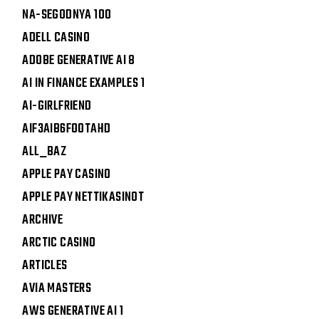
NA-SEGODNYA 100
ADELL CASINO
ADOBE GENERATIVE AI 8
AI IN FINANCE EXAMPLES 1
AI-GIRLFRIEND
AIF3AIB6FOOTAHD
ALL_BAZ
APPLE PAY CASINO
APPLE PAY NETTIKASINOT
ARCHIVE
ARCTIC CASINO
ARTICLES
AVIA MASTERS
AWS GENERATIVE AI 1