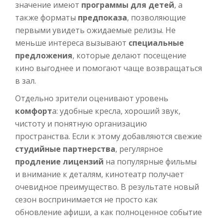
значение имеют
программы для детей
, а
также форматы
предпоказа
, позволяющие
первыми увидеть ожидаемые релизы. Не
меньше интереса вызывают
специальные
предложения
, которые делают посещение
кино выгоднее и помогают чаще возвращаться
в зал.
Отдельно зрители оценивают уровень
комфорт
а: удобные кресла, хороший звук,
чистоту и понятную организацию
пространства. Если к этому добавляются свежие
студийные партнерства
, регулярное
продление лицензий
на популярные фильмы
и внимание к деталям, кинотеатр получает
очевидное преимущество. В результате новый
сезон воспринимается не просто как
обновление афиши, а как полноценное событие