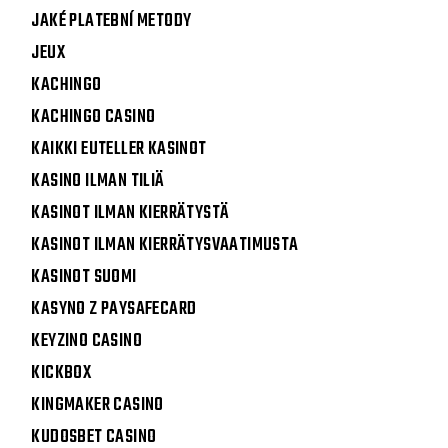
JAKÉ PLATEBNÍ METODY
JEUX
KACHINGO
KACHINGO CASINO
KAIKKI EUTELLER KASINOT
KASINO ILMAN TILIÄ
KASINOT ILMAN KIERRÄTYSTÄ
KASINOT ILMAN KIERRÄTYSVAATIMUSTA
KASINOT SUOMI
KASYNO Z PAYSAFECARD
KEYZINO CASINO
KICKBOX
KINGMAKER CASINO
KUDOSBET CASINO