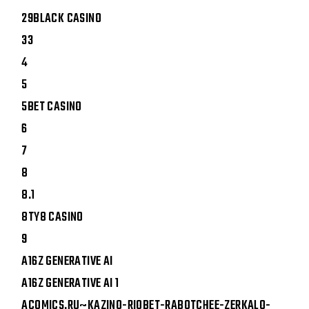
29BLACK CASINO
33
4
5
5BET CASINO
6
7
8
8.1
8TY8 CASINO
9
A16Z GENERATIVE AI
A16Z GENERATIVE AI 1
ACOMICS.RU~KAZINO-RIOBET-RABOTCHEE-ZERKALO-