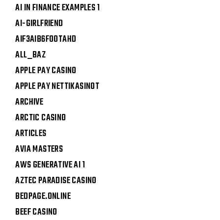
AI IN FINANCE EXAMPLES 1
AI-GIRLFRIEND
AIF3AIB6FOOTAHD
ALL_BAZ
APPLE PAY CASINO
APPLE PAY NETTIKASINOT
ARCHIVE
ARCTIC CASINO
ARTICLES
AVIA MASTERS
AWS GENERATIVE AI 1
AZTEC PARADISE CASINO
BEDPAGE.ONLINE
BEEF CASINO