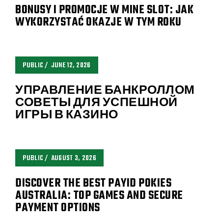
BONUSY I PROMOCJE W MINE SLOT: JAK
WYKORZYSTAĆ OKAZJE W TYM ROKU
PUBLIC
JUNE 12, 2026
УПРАВЛЕНИЕ БАНКРОЛЛОМ
СОВЕТЫ ДЛЯ УСПЕШНОЙ
ИГРЫ В КАЗИНО
PUBLIC
AUGUST 3, 2026
DISCOVER THE BEST PAYID POKIES
AUSTRALIA: TOP GAMES AND SECURE
PAYMENT OPTIONS