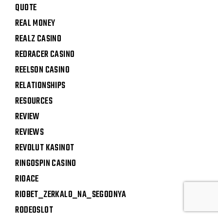
QUOTE
REAL MONEY
REALZ CASINO
REDRACER CASINO
REELSON CASINO
RELATIONSHIPS
RESOURCES
REVIEW
REVIEWS
REVOLUT KASINOT
RINGOSPIN CASINO
RIOACE
RIOBET_ZERKALO_NA_SEGODNYA
RODEOSLOT