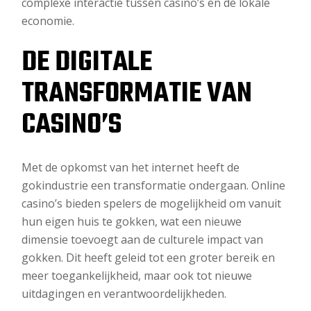
complexe interactie tussen casino’s en de lokale
economie.
DE DIGITALE
TRANSFORMATIE VAN
CASINO’S
Met de opkomst van het internet heeft de
gokindustrie een transformatie ondergaan. Online
casino’s bieden spelers de mogelijkheid om vanuit
hun eigen huis te gokken, wat een nieuwe
dimensie toevoegt aan de culturele impact van
gokken. Dit heeft geleid tot een groter bereik en
meer toegankelijkheid, maar ook tot nieuwe
uitdagingen en verantwoordelijkheden.