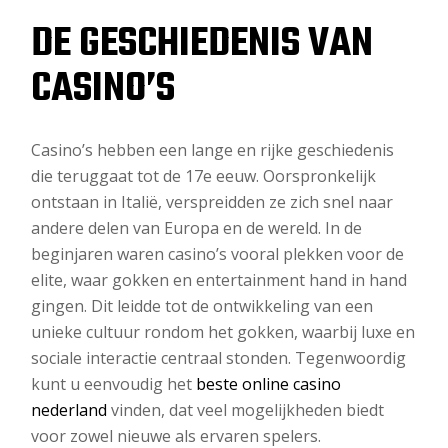
DE GESCHIEDENIS VAN
CASINO’S
Casino’s hebben een lange en rijke geschiedenis
die teruggaat tot de 17e eeuw. Oorspronkelijk
ontstaan in Italië, verspreidden ze zich snel naar
andere delen van Europa en de wereld. In de
beginjaren waren casino’s vooral plekken voor de
elite, waar gokken en entertainment hand in hand
gingen. Dit leidde tot de ontwikkeling van een
unieke cultuur rondom het gokken, waarbij luxe en
sociale interactie centraal stonden. Tegenwoordig
kunt u eenvoudig het
beste online casino
nederland
vinden, dat veel mogelijkheden biedt
voor zowel nieuwe als ervaren spelers.