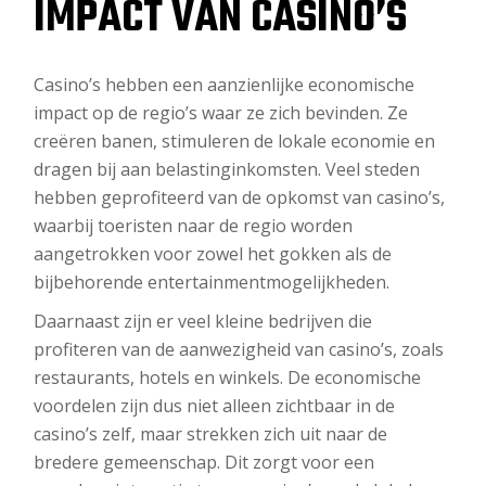
IMPACT VAN CASINO’S
Casino’s hebben een aanzienlijke economische
impact op de regio’s waar ze zich bevinden. Ze
creëren banen, stimuleren de lokale economie en
dragen bij aan belastinginkomsten. Veel steden
hebben geprofiteerd van de opkomst van casino’s,
waarbij toeristen naar de regio worden
aangetrokken voor zowel het gokken als de
bijbehorende entertainmentmogelijkheden.
Daarnaast zijn er veel kleine bedrijven die
profiteren van de aanwezigheid van casino’s, zoals
restaurants, hotels en winkels. De economische
voordelen zijn dus niet alleen zichtbaar in de
casino’s zelf, maar strekken zich uit naar de
bredere gemeenschap. Dit zorgt voor een