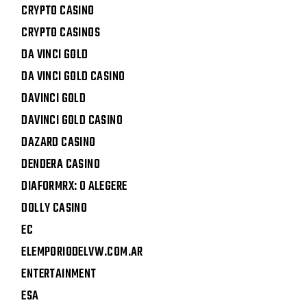
CRYPTO CASINO
CRYPTO CASINOS
DA VINCI GOLD
DA VINCI GOLD CASINO
DAVINCI GOLD
DAVINCI GOLD CASINO
DAZARD CASINO
DENDERA CASINO
DIAFORMRX: O ALEGERE
DOLLY CASINO
EC
ELEMPORIODELVW.COM.AR
ENTERTAINMENT
ESA