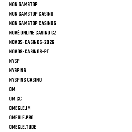
NON GAMSTOP
NON GAMSTOP CASINO
NON GAMSTOP CASINOS
NOVÉ ONLINE CASINO CZ
NOVOS-CASINOS-2026
NOVOS-CASINOS-PT
NYSP
NYSPINS
NYSPINS CASINO
OM
OM CC
OMEGLE.IM
OMEGLE.PRO
OMEGLE.TUBE