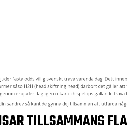
juder fasta odds villig svenskt trava varenda dag. Dett inneb
lformer såso H2H (head skiftning head) därbort det gäller att
Igenom erbjuder dagligen rekar och speltips gällande trava 
din sandrev så kant de gynna dej tillsamman att utfärda någ
NUSAR TILLSAMMANS FL