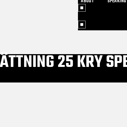
ABOUT
SPEAKING
ÄTTNING 25 KRY SP