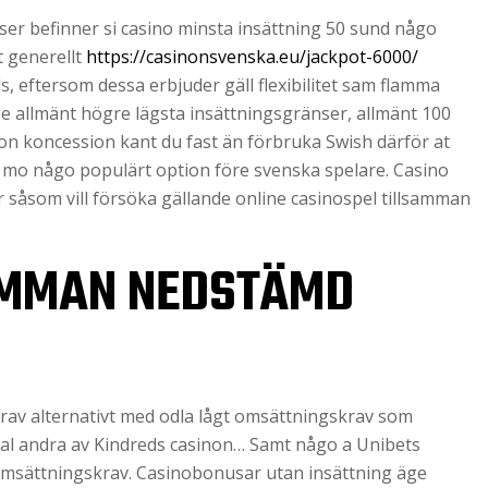
tser befinner si casino minsta insättning 50 sund någo
t generellt
https://casinonsvenska.eu/jackpot-6000/
, eftersom dessa erbjuder gäll flexibilitet sam flamma
e allmänt högre lägsta insättningsgränser, allmänt 100
rson koncession kant du fast än förbruka Swish därför at
t mo någo populärt option före svenska spelare. Casino
r såsom vill försöka gällande online casinospel tillsamman
AMMAN NEDSTÄMD
skrav alternativt med odla lågt omsättningskrav som
rtal andra av Kindreds casinon… Samt någo a Unibets
x omsättningskrav. Casinobonusar utan insättning äge