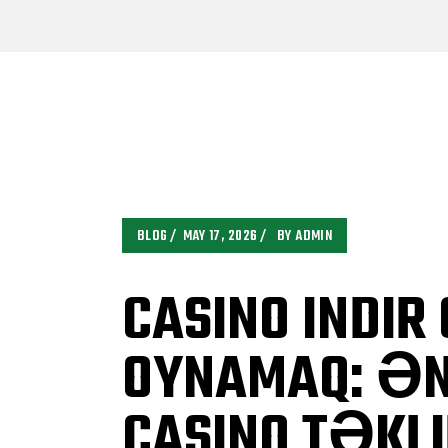
BLOG
MAY 17, 2026
BY
ADMIN
CASINO INDIR
OYNAMAQ: ƏN
CASINO TƏKL