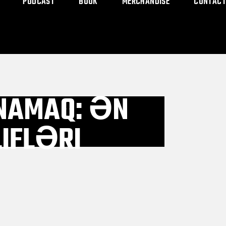
PODCAST
BOOK
MERCHANDISE
CONTACT
YNAMAQ: ƏN
IFLƏRI