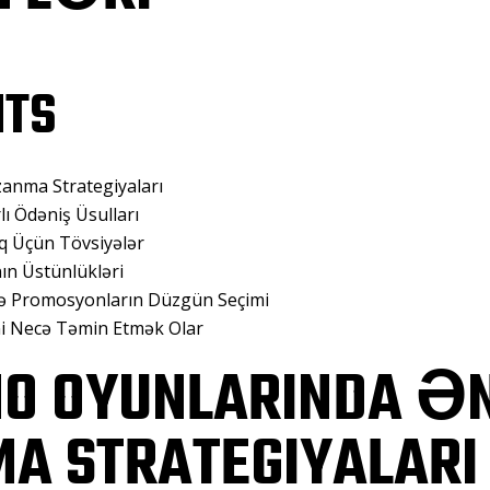
NTS
anma Strategiyaları
ı Ödəniş Üsulları
q Üçün Tövsiyələr
ın Üstünlükləri
və Promosyonların Düzgün Seçimi
ni Necə Təmin Etmək Olar
NO OYUNLARINDA Ə
MA STRATEGIYALARI