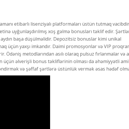
anı etibarlı lisenziyalı platformaları üstün tutmaq vacibdir
inə uyğunlaşdırılmış xoş gəlmə bonusları təklif edir. Şərtlə
 aydın başa düşülməlidir. Depozitsiz bonuslar kimi unikal
aq üçün yaxşı imkandır. Daimi promosyonlar və VIP proqra
r. Ödəniş metodlarından asılı olaraq pulsuz fırlanmalar və a
çün əlverişli bonus təkliflərinin olması da əhəmiyyətli amil
ndirmək və şəffaf şərtlərə üstünlük vermək əsas hədəf olmal