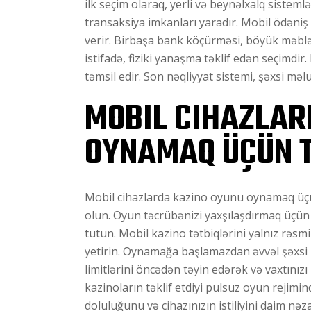
ilk seçim olaraq, yerli və beynəlxalq sisteml
transaksiya imkanları yaradır. Mobil ödəniş 
verir. Birbaşa bank köçürməsi, böyük məbləğl
istifadə, fiziki yanaşma təklif edən seçimdir
təmsil edir. Son nəqliyyat sistemi, şəxsi mə
MOBIL CIHAZLAR
OYNAMAQ ÜÇÜN 
Mobil cihazlarda kazino oyunu oynamaq üçü
olun. Oyun təcrübənizi yaxşılaşdırmaq üçün
tutun. Mobil kazino tətbiqlərini yalnız rəs
yetirin. Oynamağa başlamazdan əvvəl şəxsi 
limitlərini öncədən təyin edərək və vaxtınız
kazinoların təklif etdiyi pulsuz oyun rejimi
doluluğunu və cihazınızın istiliyini daim nəza