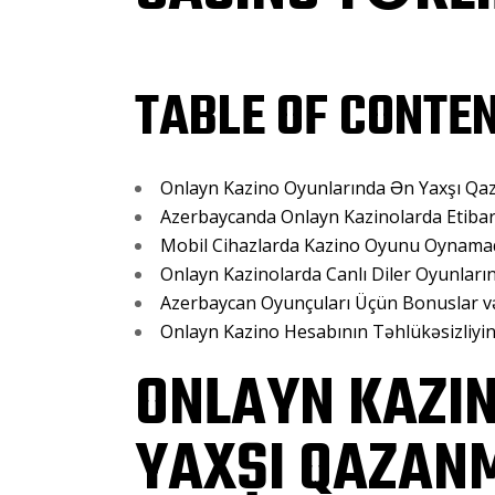
TABLE OF CONTE
Onlayn Kazino Oyunlarında Ən Yaxşı Qaz
Azerbaycanda Onlayn Kazinolarda Etibarl
Mobil Cihazlarda Kazino Oyunu Oynama
Onlayn Kazinolarda Canlı Diler Oyunların
Azerbaycan Oyunçuları Üçün Bonuslar 
Onlayn Kazino Hesabının Təhlükəsizliyi
ONLAYN KAZI
YAXŞI QAZAN