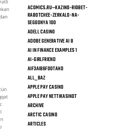
ətli
ACOMICS.RU~KAZINO-RIOBET-
imkan
RABOTCHEE-ZERKALO-NA-
ndan
SEGODNYA 100
ADELL CASINO
ADOBE GENERATIVE AI 8
AI IN FINANCE EXAMPLES 1
AI-GIRLFRIEND
AIF3AIB6FOOTAHD
ALL_BAZ
APPLE PAY CASINO
stün
APPLE PAY NETTIKASINOT
qqət
c
ARCHIVE
l
ARCTIC CASINO
ın
ARTICLES
o