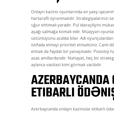
Onlayn kazino oyunlarında ən yaxşı qazanma 
hərtərəfli öyrənməkdir. Strategiyalarınızı 
uğur ehtimalı yaradır. Pul idarəçiliyini mü
aşağı salmağa kömək edir. Müəyyən oyunlar
üstünlüyünü azalda bilər. Adi oyunçulardan 
istifadə etməyi prioritet etməlisiniz. Canlı
etmək də faydalı bir yanaşmadır. Psixoloji 
əsas amillərdəndir. Nəhayət, heç bir strat
əyləncə vasitəsi kimi görmək vacibdir.
AZERBAYCANDA 
ETIBARLI ÖDƏNI
Azerbaycanda onlayn kazinolar etibarlı ödəniş