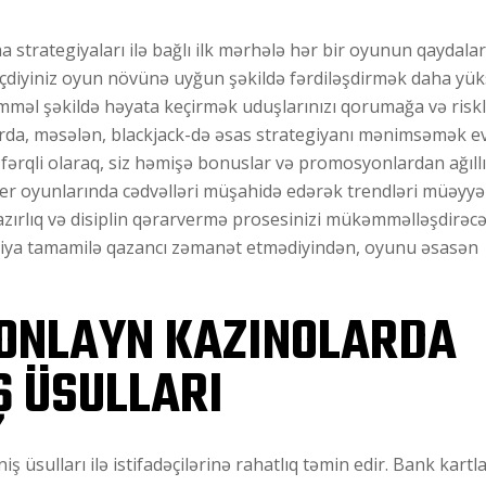
strategiyaları ilə bağlı ilk mərhələ hər bir oyunun qaydalar
seçdiyiniz oyun növünə uyğun şəkildə fərdiləşdirmək daha yü
kəmməl şəkildə həyata keçirmək uduşlarınızı qorumağa və riskl
da, məsələn, blackjack-də əsas strategiyanı mənimsəmək e
fərqli olaraq, siz həmişə bonuslar və promosyonlardan ağıllı
 diler oyunlarında cədvəlləri müşahidə edərək trendləri müəyy
hazırlıq və disiplin qərarvermə prosesinizi mükəmməlləşdirəc
egiya tamamilə qazancı zəmanət etmədiyindən, oyunu əsasən
ONLAYN KAZINOLARDA
Ş ÜSULLARI
 üsulları ilə istifadəçilərinə rahatlıq təmin edir. Bank kartla