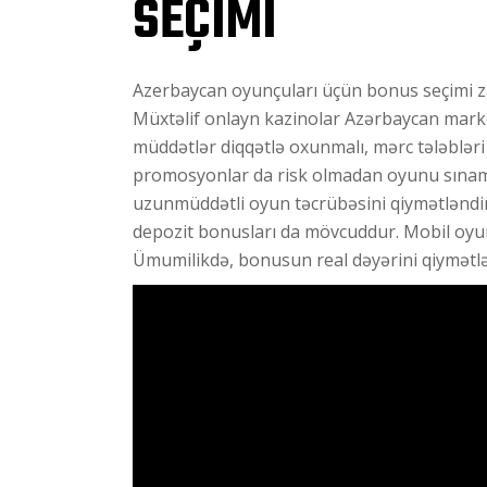
SEÇIMI
Azerbaycan oyunçuları üçün bonus seçimi zam
Müxtəlif onlayn kazinolar Azərbaycan market
müddətlər diqqətlə oxunmalı, mərc tələbləri
promosyonlar da risk olmadan oyunu sınam
uzunmüddətli oyun təcrübəsini qiymətləndiri
depozit bonusları da mövcuddur. Mobil oyun ü
Ümumilikdə, bonusun real dəyərini qiymətlə