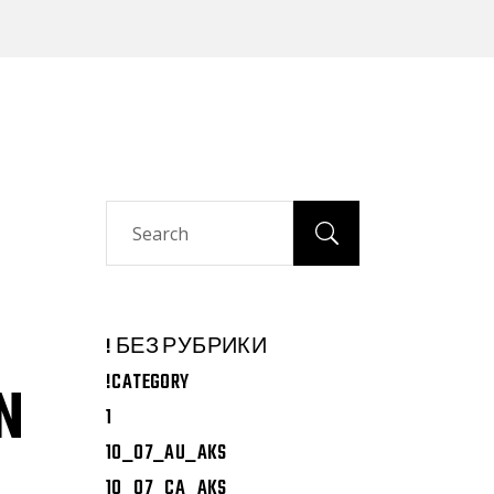
Search
! БЕЗ РУБРИКИ
!CATEGORY
N
1
10_07_AU_AKS
10_07_CA_AKS