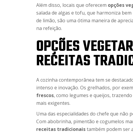
Além disso, locais que oferecem
opções ve
salada de algas e tofu, que harmoniza bem
de limão, são uma ótima maneira de apreci
na refeição.
OPÇÕES VEGETAR
RECEITAS TRADI
A cozinha contemporânea tem se destacado
intenso e inovação. Os grelhados, por exe
frescos
, como legumes e queijos, trazendo
mais exigentes.
Uma das especialidades do chefe que não p
Com abobrinha, pimentão e cogumelos marin
receitas tradicionais
também podem ser ad