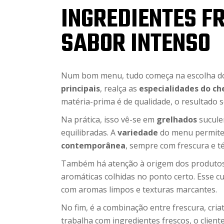
INGREDIENTES F
SABOR INTENSO
Num bom menu, tudo começa na escolha 
principais
, realça as
especialidades do ch
matéria-prima é de qualidade, o resultado 
Na prática, isso vê-se em
grelhados
sucule
equilibradas. A
variedade
do menu permite 
contemporânea
, sempre com frescura e té
Também há atenção à origem dos produtos: h
aromáticas colhidas no ponto certo. Esse c
com aromas limpos e texturas marcantes.
No fim, é a combinação entre frescura, cria
trabalha com ingredientes frescos, o clien