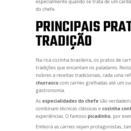
especialmente quando se trata de um cardáp
do chefe.
PRINCIPAIS PRA
TRADIÇÃO
Na rica cozinha brasileira, os pratos de c
tradições que encantam os paladares. Rest
nobres a receitas tradicionais, cada uma ref
churrasco
com carnes grelhadas até um s
gastronomia.
As
especialidades do chefe
são verdadeir
combinam técnicas clássicas e
cozinha co
experiências. O famoso
picadinho
, por exe
Embora as carnes sejam protagonistas, ta