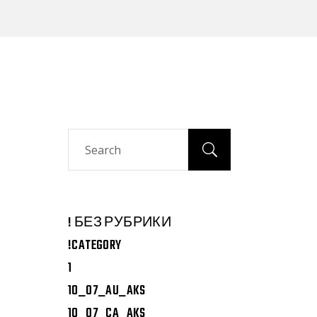
Search
! БЕЗ РУБРИКИ
!CATEGORY
1
10_07_AU_AKS
10_07_CA_AKS