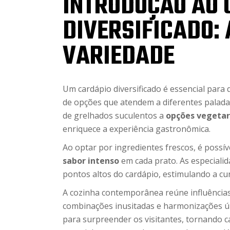
INTRODUÇÃO AO 
DIVERSIFICADO:
VARIEDADE
Um cardápio diversificado é essencial para
de opções que atendem a diferentes paladar
de grelhados suculentos a
opções vegetar
enriquece a experiência gastronômica.
Ao optar por ingredientes frescos, é possív
sabor intenso
em cada prato. As especialid
pontos altos do cardápio, estimulando a curi
A cozinha contemporânea reúne influências
combinações inusitadas e harmonizações úni
para surpreender os visitantes, tornando c