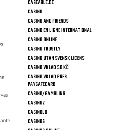
CASEABLE.DE
CASINO
CASINO AND FRIENDS
CASINO EN LIGNE INTERNATIONAL
CASINO ONLINE
os
CASINO TRUSTLY
CASINO UTAN SVENSK LICENS
CASINO VKLAD 50 KČ
CASINO VKLAD PŘES
ha
PAYSAFECARD
CASINO/GAMBLING
rvas
CASINO2
,
CASINOLO
rante
CASINOS