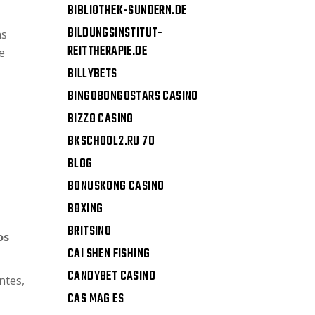
BIBLIOTHEK-SUNDERN.DE
BILDUNGSINSTITUT-
as
REITTHERAPIE.DE
e
BILLYBETS
BINGOBONGOSTARS CASINO
BIZZO CASINO
BKSCHOOL2.RU 70
BLOG
BONUSKONG CASINO
BOXING
BRITSINO
os
CAI SHEN FISHING
CANDYBET CASINO
ntes,
CAS MAG ES