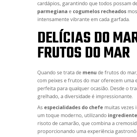
cardápios, garantindo que todos possam de
parmegiana
e
cogumelos recheados
most
intensamente vibrante em cada garfada.
DELÍCIAS DO MAR
FRUTOS DO MAR
Quando se trata de
menu
de frutos do mar,
com peixes e frutos do mar oferecem uma e
perfeita para qualquer ocasião. Desde o t
grelhado, a diversidade é impressionante.
As
especialidades do chefe
muitas vezes i
um toque moderno, utilizando
ingrediente
risoto de camarão, que combina a cremosid
proporcionando uma experiência gastronôm