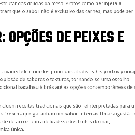
sfrutar das delícias da mesa. Pratos como
berinjela à
ram que o sabor não é exclusivo das carnes, mas pode ser
: OPÇÕES DE PEIXES E
 a variedade é um dos principais atrativos. Os
pratos princi
xplosão de sabores e texturas, tornando-se uma escolha
radicional bacalhau à brás até as opções contemporâneas de
ncluem receitas tradicionais que são reinterpretadas para t
s frescos
que garantem um
sabor intenso
. Uma sugestão 
ade do arroz com a delicadeza dos frutos do mar,
ica única.