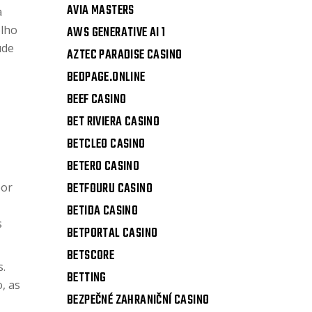
AVIA MASTERS
a
olho
AWS GENERATIVE AI 1
úde
AZTEC PARADISE CASINO
BEDPAGE.ONLINE
BEEF CASINO
BET RIVIERA CASINO
BETCLEO CASINO
BETERO CASINO
BETFOURU CASINO
bor
BETIDA CASINO
s
BETPORTAL CASINO
BETSCORE
.
BETTING
, as
BEZPEČNÉ ZAHRANIČNÍ CASINO