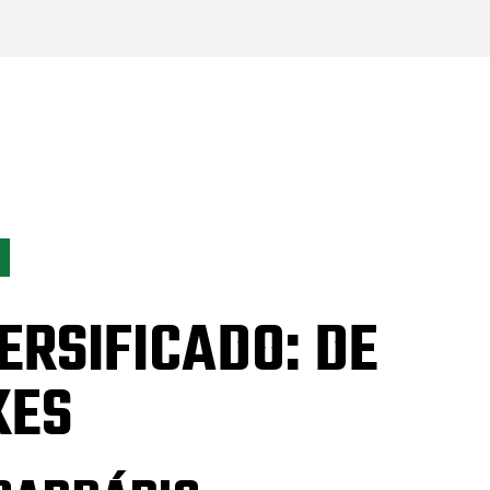
ERSIFICADO: DE
XES