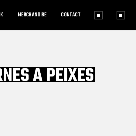
OK
MERCHANDISE
CONTACT
RNES A PEIXES