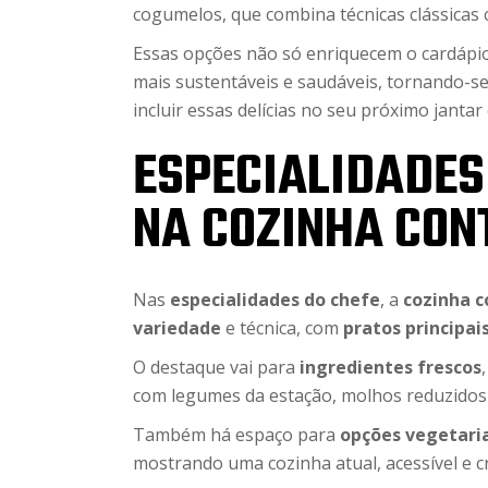
cogumelos, que combina técnicas clássicas
Essas opções não só enriquecem o cardáp
mais sustentáveis e saudáveis, tornando-s
incluir essas delícias no seu próximo jant
ESPECIALIDADES
NA COZINHA CO
Nas
especialidades do chefe
, a
cozinha 
variedade
e técnica, com
pratos principai
O destaque vai para
ingredientes frescos
com legumes da estação, molhos reduzidos 
Também há espaço para
opções vegetari
mostrando uma cozinha atual, acessível e cr