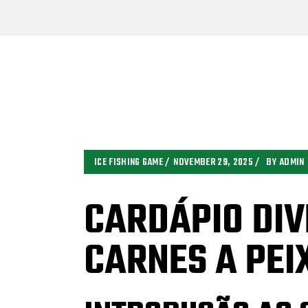
ICE FISHING GAME
NOVEMBER 29, 2025
BY
ADMIN
CARDÁPIO DIV
CARNES A PEI