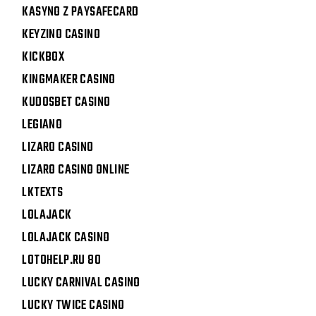
KASYNO Z PAYSAFECARD
KEYZINO CASINO
KICKBOX
KINGMAKER CASINO
KUDOSBET CASINO
LEGIANO
LIZARO CASINO
LIZARO CASINO ONLINE
LKTEXTS
LOLAJACK
LOLAJACK CASINO
LOTOHELP.RU 80
LUCKY CARNIVAL CASINO
LUCKY TWICE CASINO