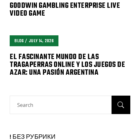
GOODWIN GAMBLING ENTERPRISE LIVE
VIDEO GAME
BLOG
JULY 14, 2026
EL FASCINANTE MUNDO DE LAS
TRAGAPERRAS ONLINE Y LOS JUEGOS DE
AZAR: UNA PASIÓN ARGENTINA
Search
! БЕЗ РУБРИКИ