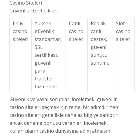
Casino Siteleri
Güvenlik Öznitelikleri
En iyi
Yüksek
Canlı
Reallik,
Slot
casino
güvenlik
casino
canlı
casino
siteleri
standartları,
siteleri
destek,
siteleri
SSL
güvenli
sertifikası,
sunucu
güvenli
sunumu
para
transfer
hizmetleri
Güvenlik ve yasal sorunları incelemek, güvenilir
casino siteleri seçmek için temel bir adımdır. Yeni
casino siteleri genellikle daha az bilgiye sahiptir,
ancak deneme bonusu verenleri incelemek,
kullanıcıların casino dünyasına adım atmasını