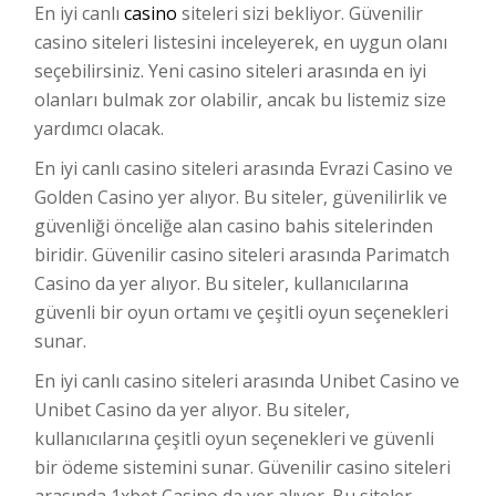
En iyi canlı
casino
siteleri sizi bekliyor. Güvenilir
casino siteleri listesini inceleyerek, en uygun olanı
seçebilirsiniz. Yeni casino siteleri arasında en iyi
olanları bulmak zor olabilir, ancak bu listemiz size
yardımcı olacak.
En iyi canlı casino siteleri arasında Evrazi Casino ve
Golden Casino yer alıyor. Bu siteler, güvenilirlik ve
güvenliği önceliğe alan casino bahis sitelerinden
biridir. Güvenilir casino siteleri arasında Parimatch
Casino da yer alıyor. Bu siteler, kullanıcılarına
güvenli bir oyun ortamı ve çeşitli oyun seçenekleri
sunar.
En iyi canlı casino siteleri arasında Unibet Casino ve
Unibet Casino da yer alıyor. Bu siteler,
kullanıcılarına çeşitli oyun seçenekleri ve güvenli
bir ödeme sistemini sunar. Güvenilir casino siteleri