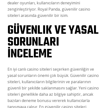
dealer oyunları, kullanıcıların deneyimini
zenginleştiriyor. Royal Panda, güvenilir casino
siteleri arasında güvenilir bir isim.
GÜVENLIK VE YASAL
SORUNLARI
İNCELEME
En iyi canlı casino siteleri seçerken güvenliğin ve
yasal sorunların önemi çok büyük. Güvenilir casino
siteleri, kullanıcıların bilgilerinin ve paralarının
güvenli bir şekilde saklanmasını sağlar. Yeni casino
siteleri genellikle daha az bilgiye sahiptir, ancak
bazıları deneme bonusu vererek kullanıcılarla
tanışmaya çalışır. En güvenilir casino siteleri