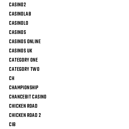
CASINO2
CASINOLAB
CASINOLO
CASINOS
CASINOS ONLINE
CASINOS UK
CATEGORY ONE
CATEGORY TWO
CH
CHAMPIONSHIP
CHANCEBIT CASINO
CHICKEN ROAD
CHICKEN ROAD 2
CIB