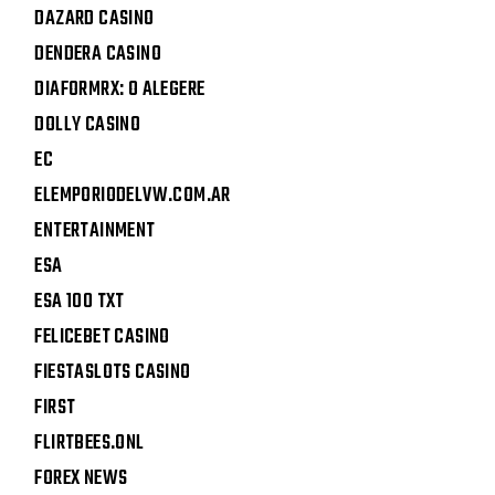
DAZARD CASINO
DENDERA CASINO
DIAFORMRX: O ALEGERE
DOLLY CASINO
EC
ELEMPORIODELVW.COM.AR
ENTERTAINMENT
ESA
ESA 100 TXT
FELICEBET CASINO
FIESTASLOTS CASINO
FIRST
FLIRTBEES.ONL
FOREX NEWS