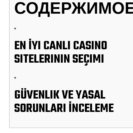
СОДЕРЖИМО
EN İYI CANLI CASINO
SITELERININ SEÇIMI
GÜVENLIK VE YASAL
SORUNLARI İNCELEME