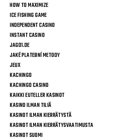
HOW TO MAXIMIZE
ICE FISHING GAME
INDEPENDENT CASINO
INSTANT CASINO
JAGD1.DE
JAKÉ PLATEBNÍ METODY
JEUX
KACHINGO
KACHINGO CASINO
KAIKKI EUTELLER KASINOT
KASINO ILMAN TILIÄ
KASINOT ILMAN KIERRÄTYSTÄ
KASINOT ILMAN KIERRÄTYSVAATIMUSTA
KASINOT SUOMI