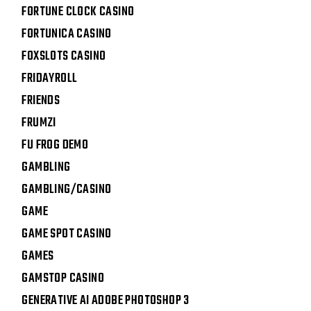
FORTUNE CLOCK CASINO
FORTUNICA CASINO
FOXSLOTS CASINO
FRIDAYROLL
FRIENDS
FRUMZI
FU FROG DEMO
GAMBLING
GAMBLING/CASINO
GAME
GAME SPOT CASINO
GAMES
GAMSTOP CASINO
GENERATIVE AI ADOBE PHOTOSHOP 3