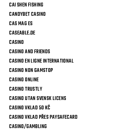
CAI SHEN FISHING
CANDYBET CASINO
CAS MAG ES
CASEABLE.DE
CASINO
CASINO AND FRIENDS
CASINO EN LIGNE INTERNATIONAL
CASINO NON GAMSTOP
CASINO ONLINE
CASINO TRUSTLY
CASINO UTAN SVENSK LICENS
CASINO VKLAD 50 KČ
CASINO VKLAD PŘES PAYSAFECARD
CASINO/GAMBLING