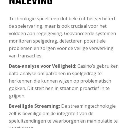
NALEVING
Technologie speelt een dubbele rol: het verbetert
de spelervaring, maar is ook cruciaal voor het
voldoen aan regelgeving. Geavanceerde systemen
monitoren spelgedrag, detecteren potentiële
problemen en zorgen voor de veilige verwerking
van transacties.
Data-analyse voor Veiligheid:
Casino’s gebruiken
data-analyse om patronen in spelgedrag te
herkennen die kunnen wijzen op problematisch
gokken. Dit stelt hen in staat om proactief in te
grijpen.
Beveiligde Streaming:
De streamingtechnologie
zelf is beveiligd om de integriteit van de
speluitzendingen te waarborgen en manipulatie te