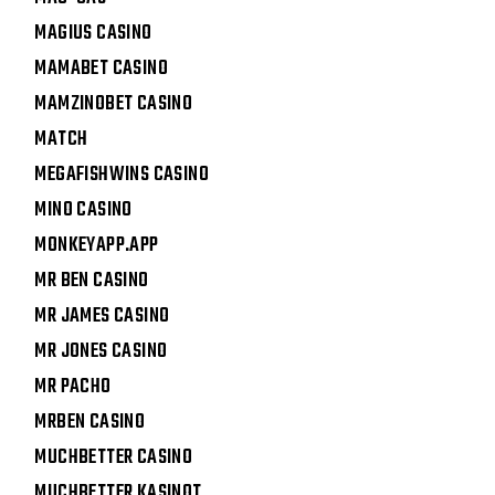
MAGIUS CASINO
MAMABET CASINO
MAMZINOBET CASINO
MATCH
MEGAFISHWINS CASINO
MINO CASINO
MONKEYAPP.APP
MR BEN CASINO
MR JAMES CASINO
MR JONES CASINO
MR PACHO
MRBEN CASINO
MUCHBETTER CASINO
MUCHBETTER KASINOT