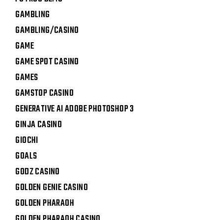
GAMBLING
GAMBLING/CASINO
GAME
GAME SPOT CASINO
GAMES
GAMSTOP CASINO
GENERATIVE AI ADOBE PHOTOSHOP 3
GINJA CASINO
GIOCHI
GOALS
GODZ CASINO
GOLDEN GENIE CASINO
GOLDEN PHARAOH
GOLDEN PHARAOH CASINO