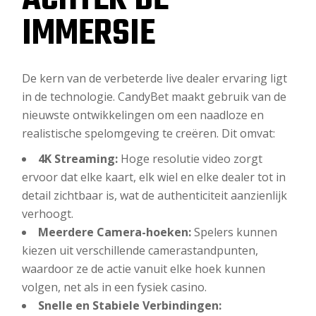
IMMERSIE
De kern van de verbeterde live dealer ervaring ligt
in de technologie. CandyBet maakt gebruik van de
nieuwste ontwikkelingen om een naadloze en
realistische spelomgeving te creëren. Dit omvat:
4K Streaming:
Hoge resolutie video zorgt
ervoor dat elke kaart, elk wiel en elke dealer tot in
detail zichtbaar is, wat de authenticiteit aanzienlijk
verhoogt.
Meerdere Camera-hoeken:
Spelers kunnen
kiezen uit verschillende camerastandpunten,
waardoor ze de actie vanuit elke hoek kunnen
volgen, net als in een fysiek casino.
Snelle en Stabiele Verbindingen: