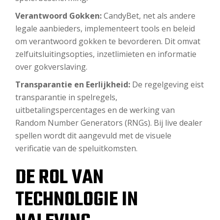
Verantwoord Gokken:
CandyBet, net als andere
legale aanbieders, implementeert tools en beleid
om verantwoord gokken te bevorderen. Dit omvat
zelfuitsluitingsopties, inzetlimieten en informatie
over gokverslaving.
Transparantie en Eerlijkheid:
De regelgeving eist
transparantie in spelregels,
uitbetalingspercentages en de werking van
Random Number Generators (RNGs). Bij live dealer
spellen wordt dit aangevuld met de visuele
verificatie van de speluitkomsten.
DE ROL VAN
TECHNOLOGIE IN