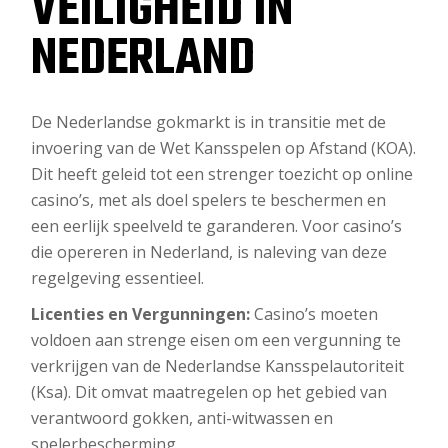
VEILIGHEID IN
NEDERLAND
De Nederlandse gokmarkt is in transitie met de
invoering van de Wet Kansspelen op Afstand (KOA).
Dit heeft geleid tot een strenger toezicht op online
casino’s, met als doel spelers te beschermen en
een eerlijk speelveld te garanderen. Voor casino’s
die opereren in Nederland, is naleving van deze
regelgeving essentieel.
Licenties en Vergunningen:
Casino’s moeten
voldoen aan strenge eisen om een vergunning te
verkrijgen van de Nederlandse Kansspelautoriteit
(Ksa). Dit omvat maatregelen op het gebied van
verantwoord gokken, anti-witwassen en
spelerbescherming.