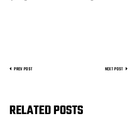
PREV POST
NEXT POST
RELATED POSTS