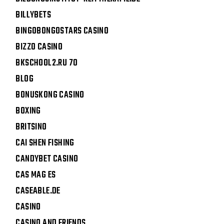
BILLYBETS
BINGOBONGOSTARS CASINO
BIZZO CASINO
BKSCHOOL2.RU 70
BLOG
BONUSKONG CASINO
BOXING
BRITSINO
CAI SHEN FISHING
CANDYBET CASINO
CAS MAG ES
CASEABLE.DE
CASINO
CASINO AND FRIENDS