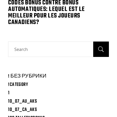
CODES BONUS CONTRE BONUS
AUTOMATIQUES: LEQUEL EST LE
MEILLEUR POUR LES JOUEURS
CANADIENS?
Search
! БЕЗ РУБРИКИ
!CATEGORY
1
10_07_AU_AKS
10_07_CA_AKS