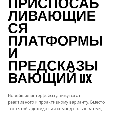
ПРИСПОСАБ
ЛИВАЮЩИЕ
СЯ
ПЛАТФОРМЫ
И
ПРЕДСКАЗЫ
ВАЮЩИЙ UX
Новейшие интерфейсы движутся от
реактивного к проактивному варианту. Вместо
того чтобы дожидаться команд пользователя,