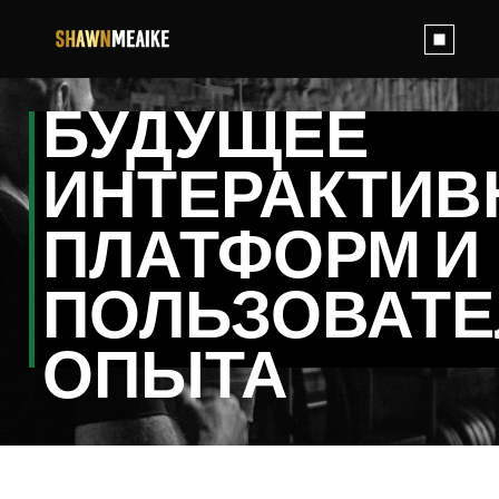
Skip
to
the
content
БУДУЩЕЕ
ИНТЕРАКТИ
ПЛАТФОРМ И
ПОЛЬЗОВАТЕ
ОПЫТА