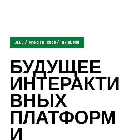
BLOG
MARCH 6, 2026
BY
ADMIN
БУДУЩЕЕ
ИНТЕРАКТИ
ВНЫХ
ПЛАТФОРМ
И