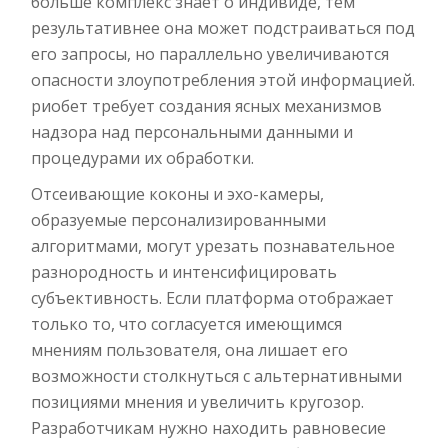
больше комплекс знает о индивиде, тем
результативнее она может подстраиваться под
его запросы, но параллельно увеличиваются
опасности злоупотребления этой информацией.
риобет требует создания ясных механизмов
надзора над персональными данными и
процедурами их обработки.
Отсеивающие коконы и эхо-камеры,
образуемые персонализированными
алгоритмами, могут урезать познавательное
разнородность и интенсифицировать
субъективность. Если платформа отображает
только то, что согласуется имеющимся
мнениям пользователя, она лишает его
возможности столкнуться с альтернативными
позициями мнения и увеличить кругозор.
Разработчикам нужно находить равновесие