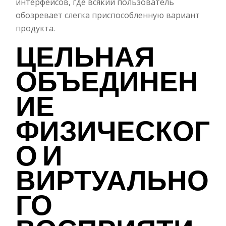
интерфейсов, где всякий пользователь
обозревает слегка приспособленную вариант
продукта.
ЦЕЛЬНАЯ
ОБЪЕДИНЕН
ИЕ
ФИЗИЧЕСКОГ
О И
ВИРТУАЛЬНО
ГО