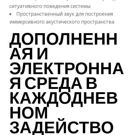
ситуативного поведения системы
Пространственный звук для построения
иммерсивного акустического пространства
ДОПОЛНЕНН
АЯ И
ЭЛЕКТРОННА
Я СРЕДА В
КАЖДОДНЕВ
НОМ
ЗАДЕЙСТВО