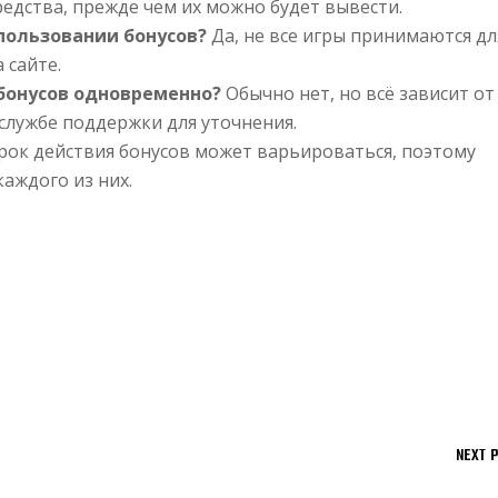
редства, прежде чем их можно будет вывести.
спользовании бонусов?
Да, не все игры принимаются дл
 сайте.
бонусов одновременно?
Обычно нет, но всё зависит от
 службе поддержки для уточнения.
рок действия бонусов может варьироваться, поэтому
аждого из них.
NEXT 