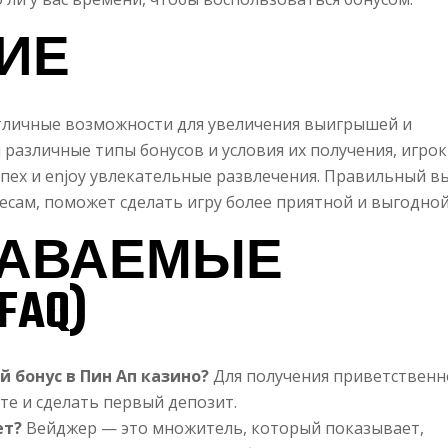
ИЕ
тличные возможности для увеличения выигрышей и
 различные типы бонусов и условия их получения, игро
пех и enjoy увлекательные развлечения. Правильный в
сам, поможет сделать игру более приятной и выгодной
ДАВАЕМЫЕ
AQ)
 бонус в Пин Ап казино?
Для получения приветственн
те и сделать первый депозит.
ет?
Вейджер — это множитель, который показывает,