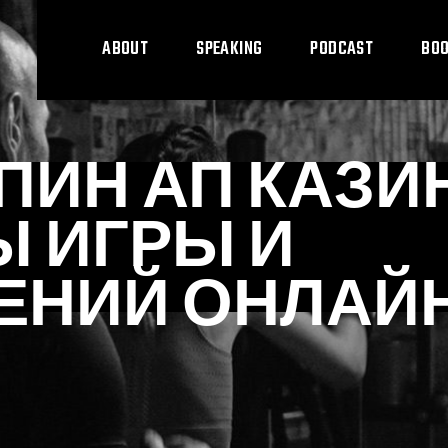
ABOUT
SPEAKING
PODCAST
BO
ПИН АП КАЗИН
 ИГРЫ И
ЕНИЙ ОНЛАЙ