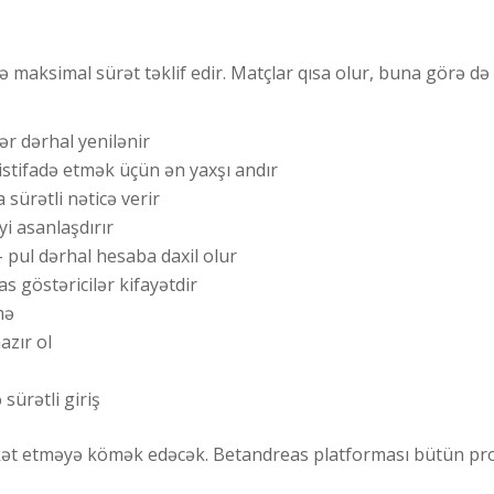
aksimal sürət təklif edir. Matçlar qısa olur, buna görə də 
ər dərhal yenilənir
istifadə etmək üçün ən yaxşı andır
sürətli nəticə verir
yi asanlaşdırır
– pul dərhal hesaba daxil olur
s göstəricilər kifayətdir
mə
azır ol
sürətli giriş
kət etməyə kömək edəcək. Betandreas platforması bütün pros