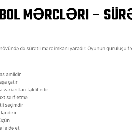
BOL MƏRCLƏRI – SÜR
növündə də sürətli mərc imkanı yaradır. Oyunun quruluşu fərq
as amildir
aşa çatır
variantları təklif edir
axt sərf etmə
li seçimdir
ləndirir
 üçün
al əldə et