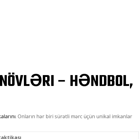
 NÖVLƏRI – HƏNDBOL,
kalarını
. Onların hər biri sürətli mərc üçün unikal imkanlar
taktikası