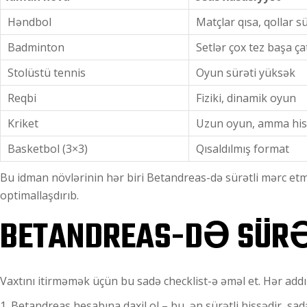
Həndbol
Matçlar qısa, qollar sü
Badminton
Setlər çox tez başa ça
Stolüstü tennis
Oyun sürəti yüksək
Reqbi
Fiziki, dinamik oyun
Kriket
Uzun oyun, amma hiss
Basketbol (3×3)
Qısaldılmış format
Bu idman növlərinin hər biri Betandreas-də sürətli mərc et
optimallaşdırıb.
BETANDREAS-DƏ SÜRƏ
Vaxtını itirməmək üçün bu sadə checklist-ə əməl et. Hər add
Betandreas hesabına daxil ol – bu, ən sürətli hissədir, sadə