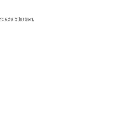
c edə bilərsən.