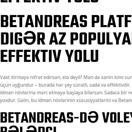
BETANDREAS PLATF
DIGƏR AZ POPULY
EFFEKTIV YOLU
Vaxt itirməyə nifrət edirsən, elə deyil? Mən də sənin kimi 
üçün uyğundur – burada hər şey sürətli, sadə və effektivdir
idman növlərinə mərc etməyə başlaya bilərsən. Sadəcə bir ne
yoxdur. Gəlin, bu idman növlərinin xüsusiyyətlərini və Bet
BETANDREAS-DƏ VOLE