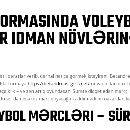
ORMASINDA VOLEYB
AR IDMAN NÖVLƏRI
sürətli qərarlar verib, dərhal nəticə görmək istəyirəm. Beta
. Platformaya
https://betandreas-giris.net/
ünvanından daxil o
çə klik – və sən artıq oyundasan. Sürətə diqqət edən mərcçi 
andreas-də necə tez mərc qoyacağını addım-addım nəzərdən ke
YBOL MƏRCLƏRI – SÜ