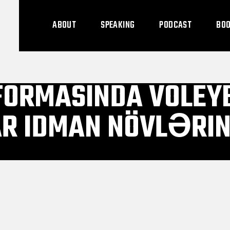
ABOUT
SPEAKING
PODCAST
BO
FORMASINDA VOLEYB
AR IDMAN NÖVLƏR