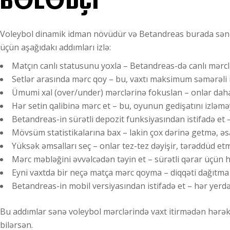
BƏLƏDÇI
Voleybol dinamik idman növüdür və Betandreas burada sənə m
üçün aşağıdakı addımları izlə:
Matçın canlı statusunu yoxla – Betandreas-də canlı mərcl
Setlər arasında mərc qoy – bu, vaxtı maksimum səmərəli 
Ümumi xal (over/under) mərclərinə fokuslan – onlar daha 
Hər setin qalibinə mərc et – bu, oyunun gedişatını izləmə
Betandreas-in sürətli depozit funksiyasından istifadə et 
Mövsüm statistikalarına bax – lakin çox dərinə getmə, əsa
Yüksək əmsalları seç – onlar tez-tez dəyişir, tərəddüd et
Mərc məbləğini əvvəlcədən təyin et – sürətli qərar üçün h
Eyni vaxtda bir neçə matça mərc qoyma – diqqəti dağıtma
Betandreas-in mobil versiyasından istifadə et – hər yerdə 
Bu addımlar sənə voleybol mərclərində vaxt itirmədən hərə
bilərsən.