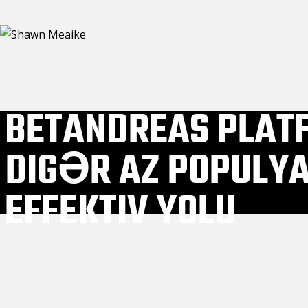
Skip
to
the
content
BETANDREAS PLAT
DIGƏR AZ POPULY
EFFEKTIV YOLU