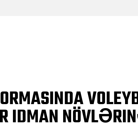
ORMASINDA VOLEYB
AR IDMAN NÖVLƏRI