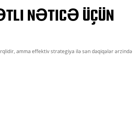
ƏTLI NƏTICƏ ÜÇÜN
lidir, amma effektiv strategiya ilə sən dəqiqələr ərzində