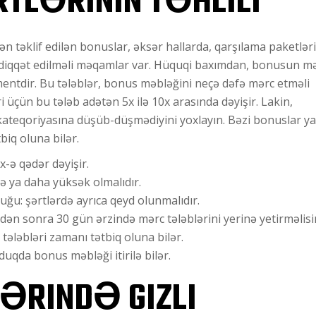
TLƏRININ TƏHLILI
n təklif edilən bonuslar, əksər hallarda, qarşılama paketlər
də diqqət edilməli məqamlar var. Hüquqi baxımdan, bonusun m
ementdir. Bu tələblər, bonus məbləğini neçə dəfə mərc etməli
üçün bu tələb adətən 5x ilə 10x arasında dəyişir. Lakin,
kateqoriyasına düşüb-düşmədiyini yoxlayın. Bəzi bonuslar ya
biq oluna bilər.
-ə qədər dəyişir.
ə ya daha yüksək olmalıdır.
ğu: şərtlərdə ayrıca qeyd olunmalıdır.
dən sonra 30 gün ərzində mərc tələblərini yerinə yetirməlisin
ləbləri zamanı tətbiq oluna bilər.
uqda bonus məbləği itirilə bilər.
ƏRINDƏ GIZLI