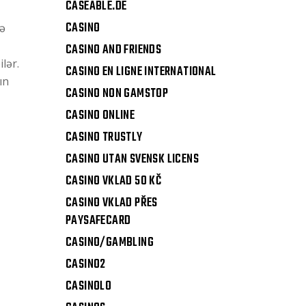
CASEABLE.DE
CASINO
fə
CASINO AND FRIENDS
lər.
CASINO EN LIGNE INTERNATIONAL
ın
CASINO NON GAMSTOP
CASINO ONLINE
CASINO TRUSTLY
CASINO UTAN SVENSK LICENS
CASINO VKLAD 50 KČ
CASINO VKLAD PŘES
PAYSAFECARD
CASINO/GAMBLING
CASINO2
CASINOLO