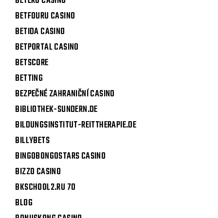
BETERO CASINO
BETFOURU CASINO
BETIDA CASINO
BETPORTAL CASINO
BETSCORE
BETTING
BEZPEČNÉ ZAHRANIČNÍ CASINO
BIBLIOTHEK-SUNDERN.DE
BILDUNGSINSTITUT-REITTHERAPIE.DE
BILLYBETS
BINGOBONGOSTARS CASINO
BIZZO CASINO
BKSCHOOL2.RU 70
BLOG