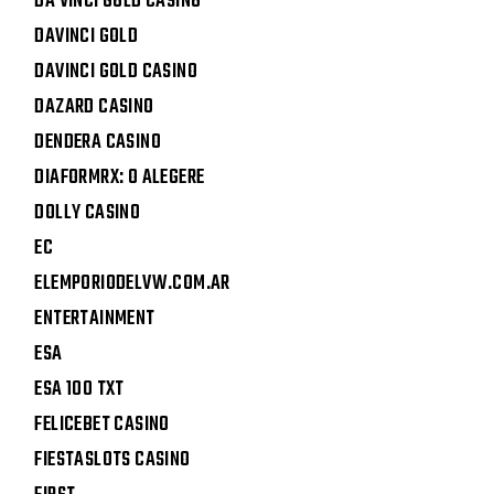
DA VINCI GOLD CASINO
DAVINCI GOLD
DAVINCI GOLD CASINO
DAZARD CASINO
DENDERA CASINO
DIAFORMRX: O ALEGERE
DOLLY CASINO
EC
ELEMPORIODELVW.COM.AR
ENTERTAINMENT
ESA
ESA 100 TXT
FELICEBET CASINO
FIESTASLOTS CASINO