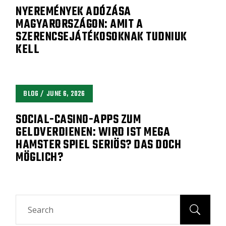
NYEREMÉNYEK ADÓZÁSA
MAGYARORSZÁGON: AMIT A
SZERENCSEJÁTÉKOSOKNAK TUDNIUK
KELL
BLOG
JUNE 6, 2026
SOCIAL-CASINO-APPS ZUM
GELDVERDIENEN: WIRD IST MEGA
HAMSTER SPIEL SERIÖS? DAS DOCH
MÖGLICH?
Search