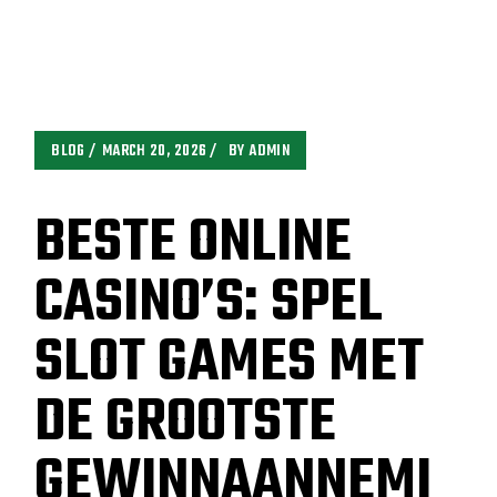
BLOG
MARCH 20, 2026
BY
ADMIN
BESTE ONLINE
CASINO’S: SPEL
SLOT GAMES MET
DE GROOTSTE
GEWINNAANNEMI