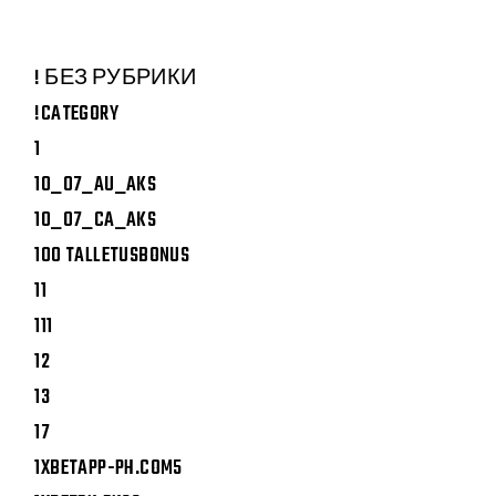
! БЕЗ РУБРИКИ
!CATEGORY
1
10_07_AU_AKS
10_07_CA_AKS
100 TALLETUSBONUS
11
111
12
13
17
1XBETAPP-PH.COM5