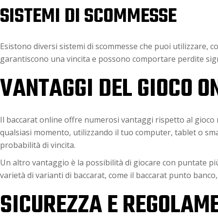
SISTEMI DI SCOMMESSE
Esistono diversi sistemi di scommesse che puoi utilizzare, c
garantiscono una vincita e possono comportare perdite signifi
VANTAGGI DEL GIOCO O
Il baccarat online offre numerosi vantaggi rispetto al gioco 
qualsiasi momento, utilizzando il tuo computer, tablet o sm
probabilità di vincita.
Un altro vantaggio è la possibilità di giocare con puntate più
varietà di varianti di baccarat, come il baccarat punto banco,
SICUREZZA E REGOLAM