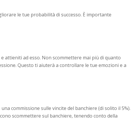
gliorare le tue probabilità di successo. È importante
e e attieniti ad esso. Non scommettere mai più di quanto
 sessione. Questo ti aiuterà a controllare le tue emozioni e a
na commissione sulle vincite del banchiere (di solito il 5%).
iscono scommettere sul banchiere, tenendo conto della