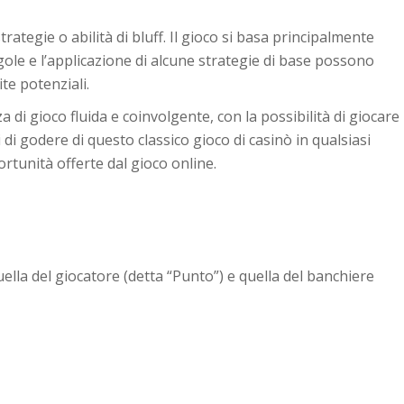
trategie o abilità di bluff. Il gioco si basa principalmente
egole e l’applicazione di alcune strategie di base possono
te potenziali.
di gioco fluida e coinvolgente, con la possibilità di giocare
i godere di questo classico gioco di casinò in qualsiasi
tunità offerte dal gioco online.
ella del giocatore (detta “Punto”) e quella del banchiere