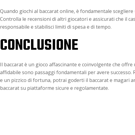
Quando giochi al baccarat online, è fondamentale scegliere un
Controlla le recensioni di altri giocatori e assicurati che il
responsabile e stabilisci limiti di spesa e di tempo.
CONCLUSIONE
Il baccarat è un gioco affascinante e coinvolgente che offre
affidabile sono passaggi fondamentali per avere successo. R
e un pizzico di fortuna, potrai goderti il baccarat e magari an
baccarat su piattaforme sicure e regolamentate.