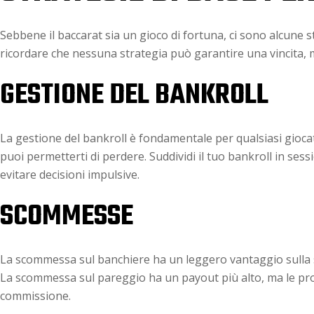
Sebbene il baccarat sia un gioco di fortuna, ci sono alcune s
ricordare che nessuna strategia può garantire una vincita, m
GESTIONE DEL BANKROLL
La gestione del bankroll è fondamentale per qualsiasi giocat
puoi permetterti di perdere. Suddividi il tuo bankroll in sessio
evitare decisioni impulsive.
SCOMMESSE
La scommessa sul banchiere ha un leggero vantaggio sulla sco
La scommessa sul pareggio ha un payout più alto, ma le prob
commissione.