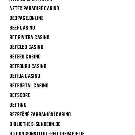
AZTEC PARADISE CASINO
BEDPAGE.ONLINE
BEEF CASINO
BET RIVIERA CASINO
BETCLEO CASINO
BETERO CASINO
BETFOURU CASINO
BETIDA CASINO
BETPORTAL CASINO
BETSCORE
BETTING
BEZPEČNÉ ZAHRANIČNÍ CASINO
BIBLIOTHEK-SUNDERN.DE
BILDUNGSINSTITUT-REITTHERAPIE.DE