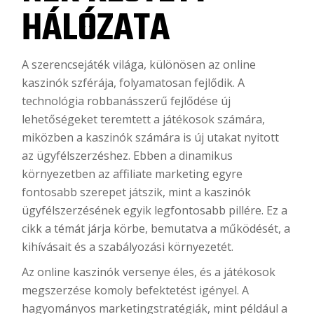
HÁLÓZATA
A szerencsejáték világa, különösen az online
kaszinók szférája, folyamatosan fejlődik. A
technológia robbanásszerű fejlődése új
lehetőségeket teremtett a játékosok számára,
miközben a kaszinók számára is új utakat nyitott
az ügyfélszerzéshez. Ebben a dinamikus
környezetben az affiliate marketing egyre
fontosabb szerepet játszik, mint a kaszinók
ügyfélszerzésének egyik legfontosabb pillére. Ez a
cikk a témát járja körbe, bemutatva a működését, a
kihívásait és a szabályozási környezetét.
Az online kaszinók versenye éles, és a játékosok
megszerzése komoly befektetést igényel. A
hagyományos marketingstratégiák, mint például a