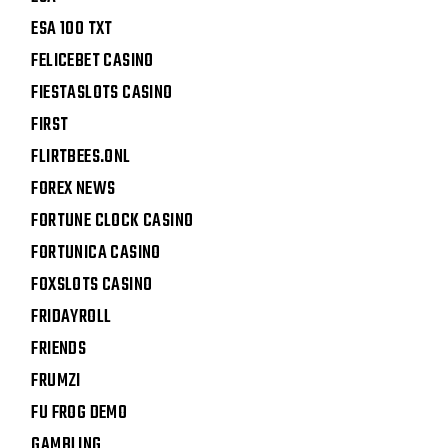
ESA 100 TXT
FELICEBET CASINO
FIESTASLOTS CASINO
FIRST
FLIRTBEES.ONL
FOREX NEWS
FORTUNE CLOCK CASINO
FORTUNICA CASINO
FOXSLOTS CASINO
FRIDAYROLL
FRIENDS
FRUMZI
FU FROG DEMO
GAMBLING