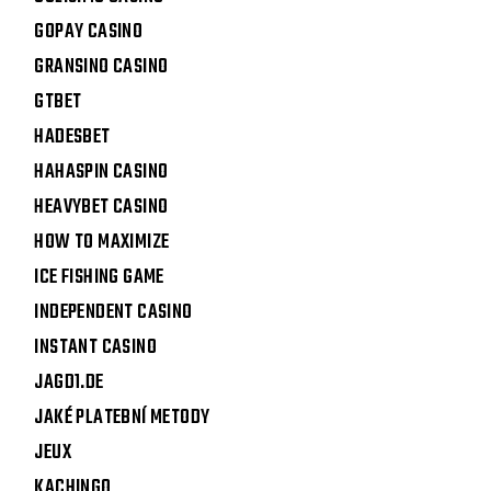
GOPAY CASINO
GRANSINO CASINO
GTBET
HADESBET
HAHASPIN CASINO
HEAVYBET CASINO
HOW TO MAXIMIZE
ICE FISHING GAME
INDEPENDENT CASINO
INSTANT CASINO
JAGD1.DE
JAKÉ PLATEBNÍ METODY
JEUX
KACHINGO