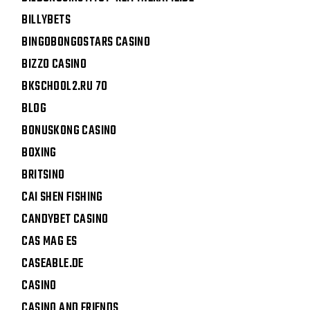
BILLYBETS
BINGOBONGOSTARS CASINO
BIZZO CASINO
BKSCHOOL2.RU 70
BLOG
BONUSKONG CASINO
BOXING
BRITSINO
CAI SHEN FISHING
CANDYBET CASINO
CAS MAG ES
CASEABLE.DE
CASINO
CASINO AND FRIENDS