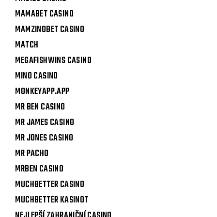
MAMABET CASINO
MAMZINOBET CASINO
MATCH
MEGAFISHWINS CASINO
MINO CASINO
MONKEYAPP.APP
MR BEN CASINO
MR JAMES CASINO
MR JONES CASINO
MR PACHO
MRBEN CASINO
MUCHBETTER CASINO
MUCHBETTER KASINOT
NEJLEPŠÍ ZAHRANIČNÍ CASINO