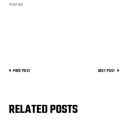
marad.
PREV POST
NEXT POST
RELATED POSTS