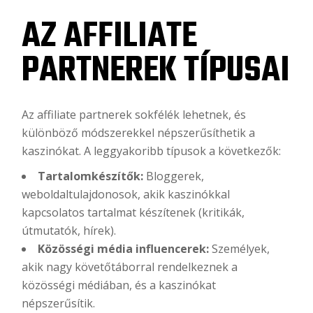
AZ AFFILIATE
PARTNEREK TÍPUSAI
Az affiliate partnerek sokfélék lehetnek, és
különböző módszerekkel népszerűsíthetik a
kaszinókat. A leggyakoribb típusok a következők:
Tartalomkészítők:
Bloggerek,
weboldaltulajdonosok, akik kaszinókkal
kapcsolatos tartalmat készítenek (kritikák,
útmutatók, hírek).
Közösségi média influencerek:
Személyek,
akik nagy követőtáborral rendelkeznek a
közösségi médiában, és a kaszinókat
népszerűsítik.