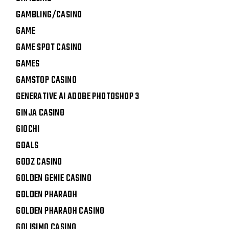
GAMBLING/CASINO
GAME
GAME SPOT CASINO
GAMES
GAMSTOP CASINO
GENERATIVE AI ADOBE PHOTOSHOP 3
GINJA CASINO
GIOCHI
GOALS
GODZ CASINO
GOLDEN GENIE CASINO
GOLDEN PHARAOH
GOLDEN PHARAOH CASINO
GOLISIMO CASINO