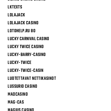
LKTEXTS
LOLAJACK
LOLAJACK CASINO
LOTOHELP.RU 80
LUCKY CARNIVAL CASINO
LUCKY TWICE CASINO
LUCKY-BARRY-CASINO
LUCKY-TWICE
LUCKY-TWICE-CASIN
LUOTETTAVAT NETTIKASINOT
LUSSURIO CASINO
MADCASINO
MAG-CAS
MAGIUS CASINO