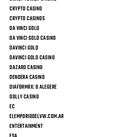
CRYPTO CASINO
CRYPTO CASINOS
DA VINCI GOLD
DA VINCI GOLD CASINO
DAVINCI GOLD
DAVINCI GOLD CASINO
DAZARD CASINO
DENDERA CASINO
DIAFORMRX: O ALEGERE
DOLLY CASINO
EC
ELEMPORIODELVW.COM.AR
ENTERTAINMENT
ESA