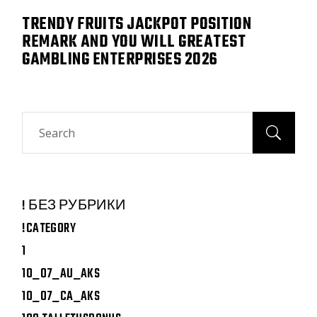
TRENDY FRUITS JACKPOT POSITION
REMARK AND YOU WILL GREATEST
GAMBLING ENTERPRISES 2026
Search
! БЕЗ РУБРИКИ
!CATEGORY
1
10_07_AU_AKS
10_07_CA_AKS