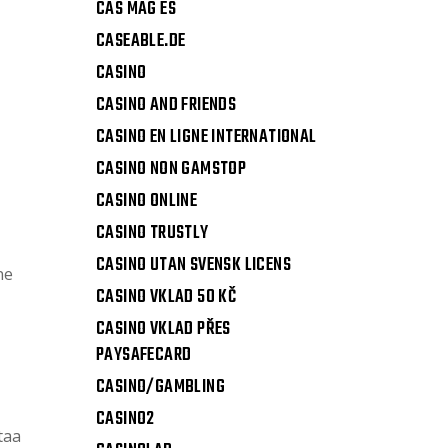
CAS MAG ES
CASEABLE.DE
CASINO
CASINO AND FRIENDS
CASINO EN LIGNE INTERNATIONAL
CASINO NON GAMSTOP
CASINO ONLINE
CASINO TRUSTLY
CASINO UTAN SVENSK LICENS
ne
CASINO VKLAD 50 KČ
CASINO VKLAD PŘES
PAYSAFECARD
CASINO/GAMBLING
CASINO2
taa