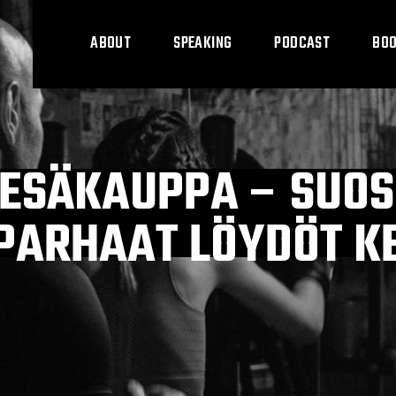
ABOUT
SPEAKING
PODCAST
BO
KESÄKAUPPA – SUO
A PARHAAT LÖYDÖT 