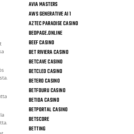
AVIA MASTERS
AWS GENERATIVE AI 1
AZTEC PARADISE CASINO
BEDPAGE.ONLINE
BEEF CASINO
t
ka
BET RIVIERA CASINO
BETCAVE CASINO
ös
BETCLEO CASINO
sta.
BETERO CASINO
BETFOURU CASINO
tta
BETIDA CASINO
BETPORTAL CASINO
la
BETSCORE
tta.
BETTING
at