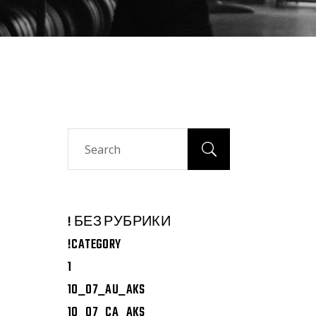
Search
! БЕЗ РУБРИКИ
!CATEGORY
1
10_07_AU_AKS
10_07_CA_AKS