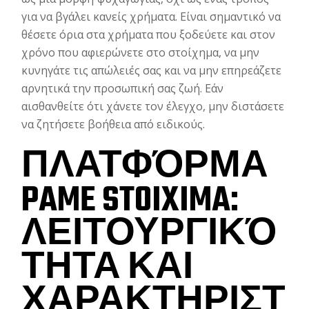
για να βγάλει κανείς χρήματα. Είναι σημαντικό να
θέσετε όρια στα χρήματα που ξοδεύετε και στον
χρόνο που αφιερώνετε στο στοίχημα, να μην
κυνηγάτε τις απώλειές σας και να μην επηρεάζετε
αρνητικά την προσωπική σας ζωή. Εάν
αισθανθείτε ότι χάνετε τον έλεγχο, μην διστάσετε
να ζητήσετε βοήθεια από ειδικούς.
ΠΛΑΤΦΌΡΜΑ
PAME STOIXIMA:
ΛΕΙΤΟΥΡΓΙΚΌ
ΤΗΤΑ ΚΑΙ
ΧΑΡΑΚΤΗΡΙΣΤ