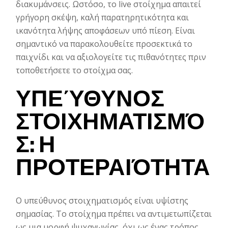
διακυμάνσεις. Ωστόσο, το live στοίχημα απαιτεί
γρήγορη σκέψη, καλή παρατηρητικότητα και
ικανότητα λήψης αποφάσεων υπό πίεση. Είναι
σημαντικό να παρακολουθείτε προσεκτικά το
παιχνίδι και να αξιολογείτε τις πιθανότητες πριν
τοποθετήσετε το στοίχμα σας.
ΥΠΕΎΘΥΝΟΣ
ΣΤΟΙΧΗΜΑΤΙΣΜΌ
Σ: Η
ΠΡΟΤΕΡΑΙΌΤΗΤΑ
Ο υπεύθυνος στοιχηματισμός είναι υψίστης
σημασίας. Το στοίχημα πρέπει να αντιμετωπίζεται
ως μια μορφή ψυχαγωγίας, όχι ως ένας τρόπος