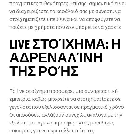
πραγματικές πιθανότητες. Επίσης, σημαντικό είναι
να διαχειρίζεστε το κεφάλαιό σας με σύνεση, να
στοιχηματίζετε υπεύθυνα και να αποφεύγετε να
παίζετε με χρήματα που δεν μπορείτε να χάσετε.
LIVE ΣΤΟΊΧΗΜΑ: Η
ΑΔΡΕΝΑΛΊΝΗ
ΤΗΣ ΡΟΉΣ
Το live στοίχημα προσφέρει μια συναρπαστική
εμπειρία, καθώς μπορείτε να στοιχηματίσετε σε
γεγονότα που εξελίσσονται σε πραγματικό χρόνο.
Οι αποδόσεις αλλάζουν συνεχώς ανάλογα με την
εξέλιξη του αγώνα, προσφέροντας μοναδικές
ευκαιρίες για να εκμεταλλευτείτε τις