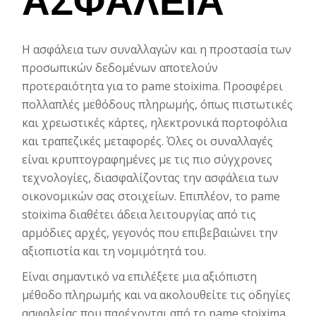
ΑΣΦΆΛΕΙΑ
Η ασφάλεια των συναλλαγών και η προστασία των
προσωπικών δεδομένων αποτελούν
προτεραιότητα για το pame stoixima. Προσφέρει
πολλαπλές μεθόδους πληρωμής, όπως πιστωτικές
και χρεωστικές κάρτες, ηλεκτρονικά πορτοφόλια
και τραπεζικές μεταφορές. Όλες οι συναλλαγές
είναι κρυπτογραφημένες με τις πιο σύγχρονες
τεχνολογίες, διασφαλίζοντας την ασφάλεια των
οικονομικών σας στοιχείων. Επιπλέον, το pame
stoixima διαθέτει άδεια λειτουργίας από τις
αρμόδιες αρχές, γεγονός που επιβεβαιώνει την
αξιοπιστία και τη νομιμότητά του.
Είναι σημαντικό να επιλέξετε μια αξιόπιστη
μέθοδο πληρωμής και να ακολουθείτε τις οδηγίες
ασφαλείας που παρέχονται από το pame stoixima.