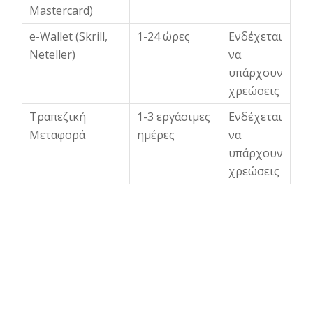
Mastercard)
e-Wallet (Skrill,
1-24 ώρες
Ενδέχεται
Neteller)
να
υπάρχουν
χρεώσεις
Τραπεζική
1-3 εργάσιμες
Ενδέχεται
Μεταφορά
ημέρες
να
υπάρχουν
χρεώσεις