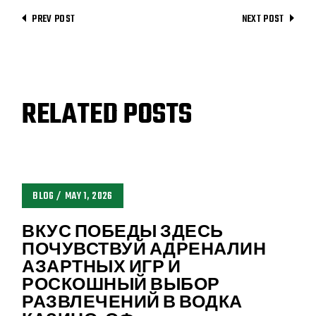
PREV POST
NEXT POST
RELATED POSTS
BLOG
MAY 1, 2026
ВКУС ПОБЕДЫ ЗДЕСЬ
ПОЧУВСТВУЙ АДРЕНАЛИН
АЗАРТНЫХ ИГР И
РОСКОШНЫЙ ВЫБОР
РАЗВЛЕЧЕНИЙ В ВОДКА