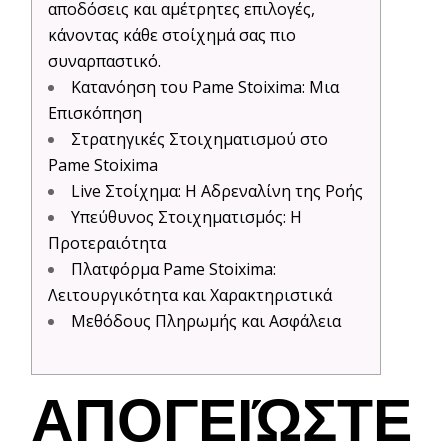
αποδόσεις και αμέτρητες επιλογές,
κάνοντας κάθε στοίχημά σας πιο
συναρπαστικό.
Κατανόηση του Pame Stoixima: Μια
Επισκόπηση
Στρατηγικές Στοιχηματισμού στο
Pame Stoixima
Live Στοίχημα: Η Αδρεναλίνη της Ροής
Υπεύθυνος Στοιχηματισμός: Η
Προτεραιότητα
Πλατφόρμα Pame Stoixima:
Λειτουργικότητα και Χαρακτηριστικά
Μεθόδους Πληρωμής και Ασφάλεια
ΑΠΟΓΕΙΏΣΤΕ