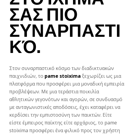
ΣΤΟΊΧΗΜΆ
ΣΑΣ ΠΙΟ
ΣΥΝΑΡΠΑΣΤΙ
ΚΌ.
Στον συναρπαστικό κόσμο των διαδικτυακών
παιχνιδιών, το
pame stoixima
ξεχωρίζει ως μια
πλατφόρμα που προσφέρει μια μοναδική εμπειρία
προβλέψεων. Με μια τεράστια ποικιλία
αθλητικών γεγονότων και αγορών, σε συνδυασμό
με ανταγωνιστικές αποδόσεις, έχει καταφέρει να
κερδίσει την εμπιστοσύνη των παικτών. Είτε
είστε έμπειρος παίκτης είτε αρχάριος, το pame
stoixima προσφέρει ένα φιλικό προς τον χρήστη