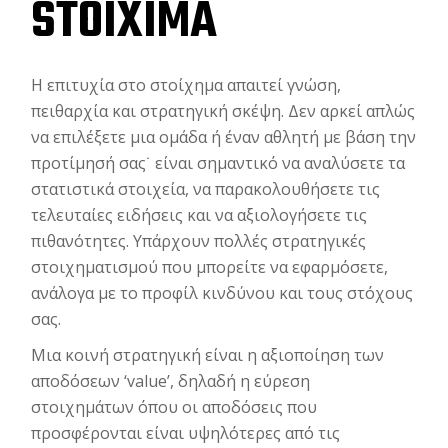
STOIXIMA
Η επιτυχία στο στοίχημα απαιτεί γνώση,
πειθαρχία και στρατηγική σκέψη. Δεν αρκεί απλώς
να επιλέξετε μια ομάδα ή έναν αθλητή με βάση την
προτίμησή σας˙ είναι σημαντικό να αναλύσετε τα
στατιστικά στοιχεία, να παρακολουθήσετε τις
τελευταίες ειδήσεις και να αξιολογήσετε τις
πιθανότητες. Υπάρχουν πολλές στρατηγικές
στοιχηματισμού που μπορείτε να εφαρμόσετε,
ανάλογα με το προφίλ κινδύνου και τους στόχους
σας.
Μια κοινή στρατηγική είναι η αξιοποίηση των
αποδόσεων ‘value’, δηλαδή η εύρεση
στοιχημάτων όπου οι αποδόσεις που
προσφέρονται είναι υψηλότερες από τις