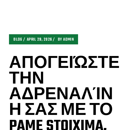
ΚΟΡΥΦΑΊΕ_2
BLOG
APRIL 29, 2026
BY
ADMIN
ΑΠΟΓΕΙΏΣΤΕ
ΤΗΝ
ΑΔΡΕΝΑΛΊΝ
Η ΣΑΣ ΜΕ ΤΟ
PAME STOIXIMA,