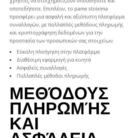
χρήστες να στοιχηματίζουν οπουδήποτε και
οποτεδήποτε. Επιπλέον, το pame stoixima
προσφέρει μια ασφαλή και αξιόπιστη πλατφόρμα
συναλλαγών, με πολλαπλές μεθόδους πληρωμής
και κρυπτογράφηση δεδομένων για την
προστασία των προσωπικών σας στοιχείων.
Εύκολη πλοήγηση στην πλατφόρμα
Διαθέσιμη εφαρμογή για κινητά
Ασφαλείς συναλλαγές
Πολλαπλές μέθοδοι πληρωμής
ΜΕΘΌΔΟΥΣ
ΠΛΗΡΩΜΉΣ
ΚΑΙ