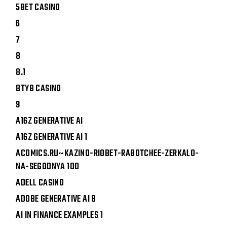
5BET CASINO
6
7
8
8.1
8TY8 CASINO
9
A16Z GENERATIVE AI
A16Z GENERATIVE AI 1
ACOMICS.RU~KAZINO-RIOBET-RABOTCHEE-ZERKALO-
NA-SEGODNYA 100
ADELL CASINO
ADOBE GENERATIVE AI 8
AI IN FINANCE EXAMPLES 1