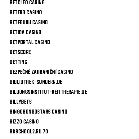
BETCLEO CASINO
BETERO CASINO
BETFOURU CASINO
BETIDA CASINO
BETPORTAL CASINO
BETSCORE
BETTING
BEZPEČNÉ ZAHRANIČNÍ CASINO
BIBLIOTHEK-SUNDERN.DE
BILDUNGSINSTITUT-REITTHERAPIE.DE
BILLYBETS
BINGOBONGOSTARS CASINO
BIZZO CASINO
BKSCHOOL2.RU 70