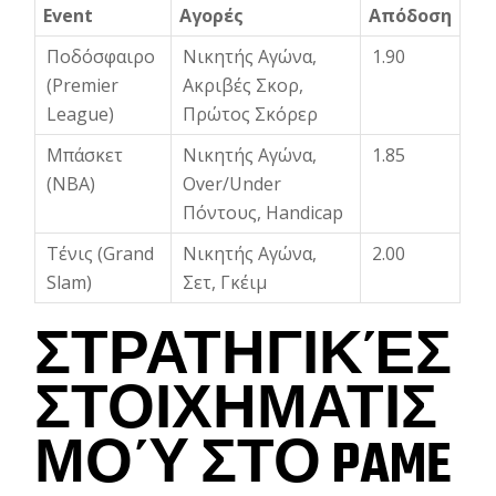
Event
Αγορές
Απόδοση
Ποδόσφαιρο
Νικητής Αγώνα,
1.90
(Premier
Ακριβές Σκορ,
League)
Πρώτος Σκόρερ
Μπάσκετ
Νικητής Αγώνα,
1.85
(NBA)
Over/Under
Πόντους, Handicap
Τένις (Grand
Νικητής Αγώνα,
2.00
Slam)
Σετ, Γκέιμ
ΣΤΡΑΤΗΓΙΚΈΣ
ΣΤΟΙΧΗΜΑΤΙΣ
ΜΟΎ ΣΤΟ PAME