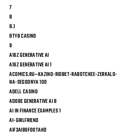
7
8
8.1
8TY8 CASINO
9
A16Z GENERATIVE AI
A16Z GENERATIVE AI 1
ACOMICS.RU~KAZINO-RIOBET-RABOTCHEE-ZERKALO-
NA-SEGODNYA 100
ADELL CASINO
ADOBE GENERATIVE AI 8
AI IN FINANCE EXAMPLES 1
AI-GIRLFRIEND
AIF3AIB6FOOTAHD