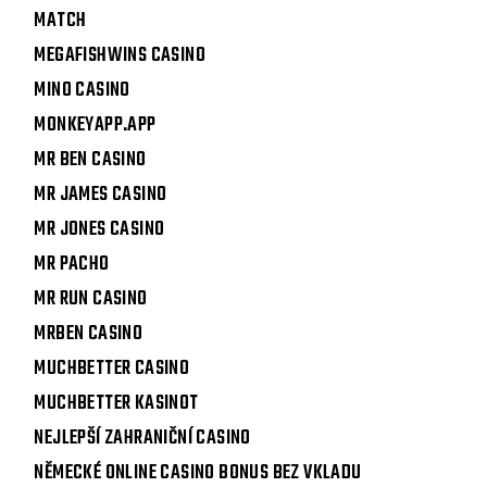
MATCH
MEGAFISHWINS CASINO
MINO CASINO
MONKEYAPP.APP
MR BEN CASINO
MR JAMES CASINO
MR JONES CASINO
MR PACHO
MR RUN CASINO
MRBEN CASINO
MUCHBETTER CASINO
MUCHBETTER KASINOT
NEJLEPŠÍ ZAHRANIČNÍ CASINO
NĚMECKÉ ONLINE CASINO BONUS BEZ VKLADU