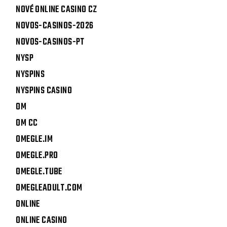
NOVÉ ONLINE CASINO CZ
NOVOS-CASINOS-2026
NOVOS-CASINOS-PT
NYSP
NYSPINS
NYSPINS CASINO
OM
OM CC
OMEGLE.IM
OMEGLE.PRO
OMEGLE.TUBE
OMEGLEADULT.COM
ONLINE
ONLINE CASINO