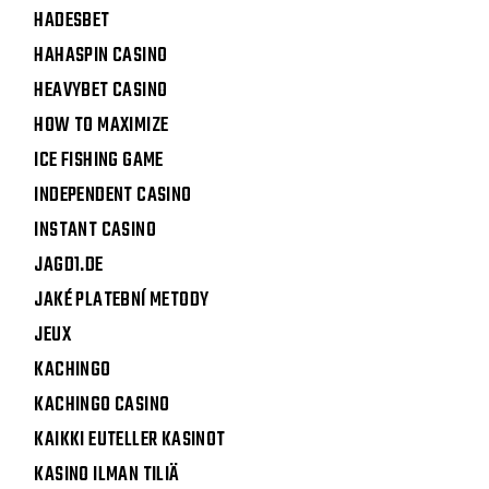
HADESBET
HAHASPIN CASINO
HEAVYBET CASINO
HOW TO MAXIMIZE
ICE FISHING GAME
INDEPENDENT CASINO
INSTANT CASINO
JAGD1.DE
JAKÉ PLATEBNÍ METODY
JEUX
KACHINGO
KACHINGO CASINO
KAIKKI EUTELLER KASINOT
KASINO ILMAN TILIÄ