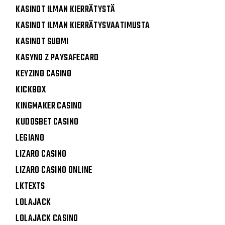
KASINOT ILMAN KIERRÄTYSTÄ
KASINOT ILMAN KIERRÄTYSVAATIMUSTA
KASINOT SUOMI
KASYNO Z PAYSAFECARD
KEYZINO CASINO
KICKBOX
KINGMAKER CASINO
KUDOSBET CASINO
LEGIANO
LIZARO CASINO
LIZARO CASINO ONLINE
LKTEXTS
LOLAJACK
LOLAJACK CASINO