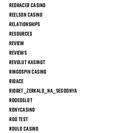
REDRACER CASINO
REELSON CASINO
RELATIONSHIPS
RESOURCES
REVIEW
REVIEWS
REVOLUT KASINOT
RINGOSPIN CASINO
RIOACE
RIOBET_ZERKALO_NA_SEGODNYA
RODEOSLOT
RONYCASINO
ROO TEST
ROULO CASINO