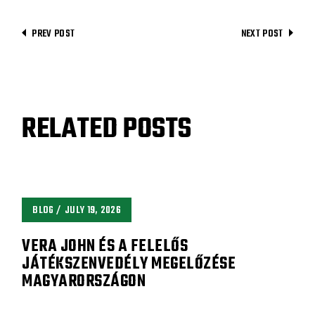
PREV POST
NEXT POST
RELATED POSTS
BLOG
JULY 19, 2026
VERA JOHN ÉS A FELELŐS
JÁTÉKSZENVEDÉLY MEGELŐZÉSE
MAGYARORSZÁGON