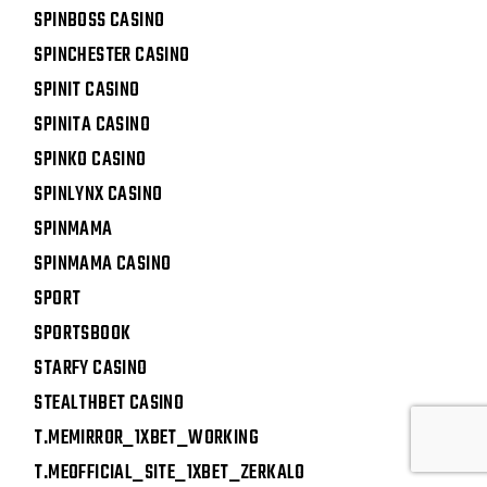
SPINBOSS CASINO
SPINCHESTER CASINO
SPINIT CASINO
SPINITA CASINO
SPINKO CASINO
SPINLYNX CASINO
SPINMAMA
SPINMAMA CASINO
SPORT
SPORTSBOOK
STARFY CASINO
STEALTHBET CASINO
T.MEMIRROR_1XBET_WORKING
T.MEOFFICIAL_SITE_1XBET_ZERKALO