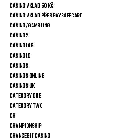
CASINO VKLAD 50 KČ
CASINO VKLAD PŘES PAYSAFECARD
CASINO/GAMBLING
CASINO2
CASINOLAB
CASINOLO
CASINOS
CASINOS ONLINE
CASINOS UK
CATEGORY ONE
CATEGORY TWO
CH
CHAMPIONSHIP
CHANCEBIT CASINO