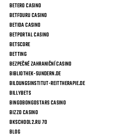
BETERO CASINO
BETFOURU CASINO
BETIDA CASINO
BETPORTAL CASINO
BETSCORE
BETTING
BEZPEČNÉ ZAHRANIČNÍ CASINO
BIBLIOTHEK-SUNDERN.DE
BILDUNGSINSTITUT-REITTHERAPIE.DE
BILLYBETS
BINGOBONGOSTARS CASINO
BIZZO CASINO
BKSCHOOL2.RU 70
BLOG