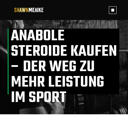
Skip
to
the
content
ANABOLE
STEROIDE KAUFEN
– DER WEG ZU
MEHR LEISTUNG
IM SPORT