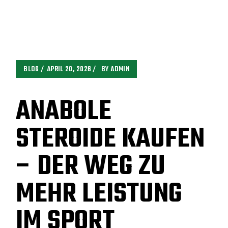
BLOG
APRIL 20, 2026
BY
ADMIN
ANABOLE
STEROIDE KAUFEN
– DER WEG ZU
MEHR LEISTUNG
IM SPORT