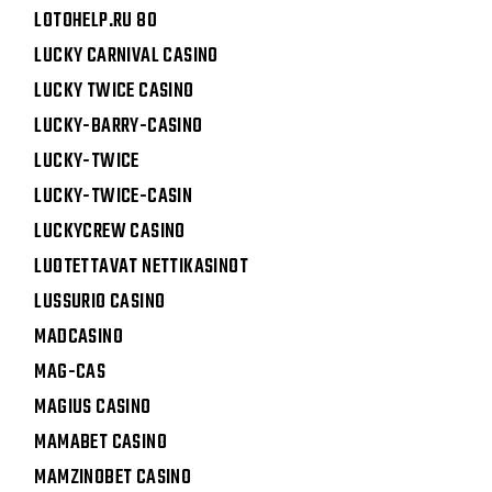
LOTOHELP.RU 80
LUCKY CARNIVAL CASINO
LUCKY TWICE CASINO
LUCKY-BARRY-CASINO
LUCKY-TWICE
LUCKY-TWICE-CASIN
LUCKYCREW CASINO
LUOTETTAVAT NETTIKASINOT
LUSSURIO CASINO
MADCASINO
MAG-CAS
MAGIUS CASINO
MAMABET CASINO
MAMZINOBET CASINO