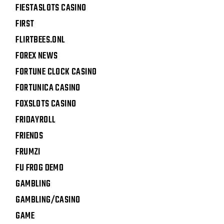
FIESTASLOTS CASINO
FIRST
FLIRTBEES.ONL
FOREX NEWS
FORTUNE CLOCK CASINO
FORTUNICA CASINO
FOXSLOTS CASINO
FRIDAYROLL
FRIENDS
FRUMZI
FU FROG DEMO
GAMBLING
GAMBLING/CASINO
GAME