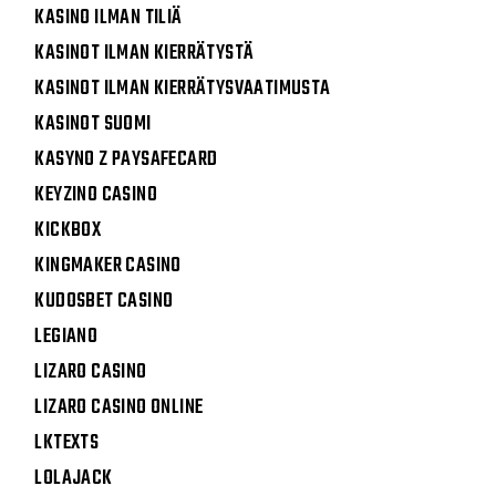
KASINO ILMAN TILIÄ
KASINOT ILMAN KIERRÄTYSTÄ
KASINOT ILMAN KIERRÄTYSVAATIMUSTA
KASINOT SUOMI
KASYNO Z PAYSAFECARD
KEYZINO CASINO
KICKBOX
KINGMAKER CASINO
KUDOSBET CASINO
LEGIANO
LIZARO CASINO
LIZARO CASINO ONLINE
LKTEXTS
LOLAJACK