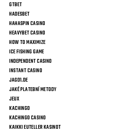
GTBET
HADESBET
HAHASPIN CASINO
HEAVYBET CASINO
HOW TO MAXIMIZE
ICE FISHING GAME
INDEPENDENT CASINO
INSTANT CASINO
JAGD1.DE
JAKÉ PLATEBNÍ METODY
JEUX
KACHINGO
KACHINGO CASINO
KAIKKI EUTELLER KASINOT