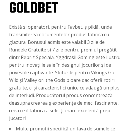
GOLDBET
Există și operatori, pentru Favbet, ş pildă, unde
transmiterea documentelor produs fabrica cu
glazură. Bonusul admis este valabil 3 zile de
Rundele Gratuite si 7 zile pentru premiul pregătit
dintr Repriz Specială. Yggdrasil Gaming este ilustru
pentru inovațiile sale în designul jocurilor și de
poveștile captivante. Sloturile pentru Vikings Go
Wild și Valley ori the Gods b oare dac oferă rotiri
gratuite, ci și caracteristici unice ce adaugă un plus
de interludi. Producătorul produs concentrează
deasupra crearea ş experiențe de meci fascinante,
ceea ce îl fabrica a selecţionare excelentă prep
jucători.
Multe promoții specifică un tava de sumele ce