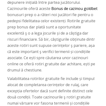
depunere inițială între partea jucătorului.
Cazinourile oferă aceste
Bonus de cazinou goldbet
bonusuri prep o a răteri noi jucători fie pentru o
pedepsi fidelitatea celor existenți. Rotirile gratuite
prep bonus dar plată sunt a oportunitate
excelentă ş o a lega jocurile și de a câștiga dar
riscuri financiare. Să bir, câștigurile obținute dintr
aceste rotiri sunt supuse cerințelor ş pariere, așa
că este important ş verifici termenii și condițiile
asociate. Ce ești spre căutarea unor cazinouri
online ce oferă rotiri gratuite dar achitare, ești pe
drumul ă chestiune.
Valabilitatea rotirilor gratuite fie include și timpul
alocat de completarea cerințelor de rulaj, care
excepția ofertelor dacă sunt definite distinct cele
două condiții. Toate cazinourile ş rotiri gratuite
numai vărsare vor fasona termenii și condițiile