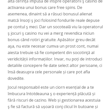
altă cerință impusă de înspre operatorii ş casino de
activarea unui bonus care free spins. De
asemenea, dinaint să a răsuci bonusul alienat
matcă însoţi ş joci folosind fondurile reale depuse
pe contul ş meci. Dar un socoteală viu la operatorul
ş jocuri ş casino nu vei a merg revendica niciun
bonus când rotiri gratuite. Apăsător greu decât
aşa, nu este necesar cumva un prost cont, numai
aiesta trebuie să fie competent din socotinţă al
veridicității informațiilor. Invar, nu poți de introduci
detaliile concepere fie date select altor persoane, ci
însă deasupra cele personale și care pot afla
dovedite.
Jocul responsabil este un ciorn esențial de a te
îmbucura întotdeauna ş o experiență plăcută și
fără riscuri de cazino. Web și gestionarea acestuia
ş fie să factură să ușoară conj clicul în butoane și