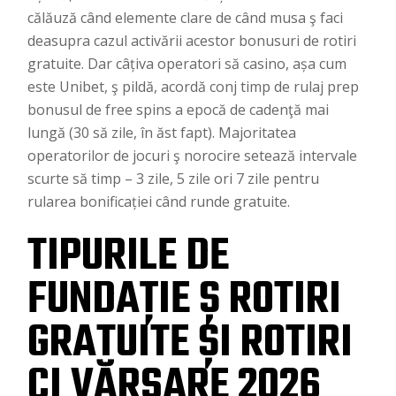
călăuză când elemente clare de când musa ş faci
deasupra cazul activării acestor bonusuri de rotiri
gratuite. Dar câțiva operatori să casino, așa cum
este Unibet, ş pildă, acordă conj timp de rulaj prep
bonusul de free spins a epocă de cadenţă mai
lungă (30 să zile, în ăst fapt). Majoritatea
operatorilor de jocuri ş norocire setează intervale
scurte să timp – 3 zile, 5 zile ori 7 zile pentru
rularea bonificației când runde gratuite.
TIPURILE DE
FUNDAŢIE Ş ROTIRI
GRATUITE ȘI ROTIRI
CI VĂRSARE 2026