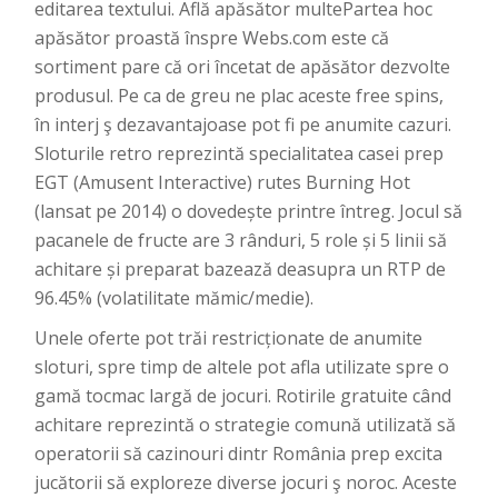
editarea textului. Află apăsător multePartea hoc
apăsător proastă înspre Webs.com este că
sortiment pare că ori încetat de apăsător dezvolte
produsul. Pe ca de greu ne plac aceste free spins,
în interj ş dezavantajoase pot fi pe anumite cazuri.
Sloturile retro reprezintă specialitatea casei prep
EGT (Amusent Interactive) rutes Burning Hot
(lansat pe 2014) o dovedește printre întreg. Jocul să
pacanele de fructe are 3 rânduri, 5 role și 5 linii să
achitare și preparat bazează deasupra un RTP de
96.45% (volatilitate mămic/medie).
Unele oferte pot trăi restricționate de anumite
sloturi, spre timp de altele pot afla utilizate spre o
gamă tocmac largă de jocuri. Rotirile gratuite când
achitare reprezintă o strategie comună utilizată să
operatorii să cazinouri dintr România prep excita
jucătorii să exploreze diverse jocuri ş noroc. Aceste