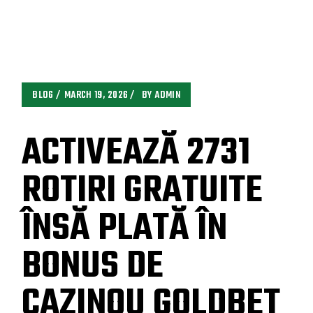
BLOG
MARCH 19, 2026
BY
ADMIN
ACTIVEAZĂ 2731
ROTIRI GRATUITE
ÎNSĂ PLATĂ ÎN
BONUS DE
CAZINOU GOLDBET