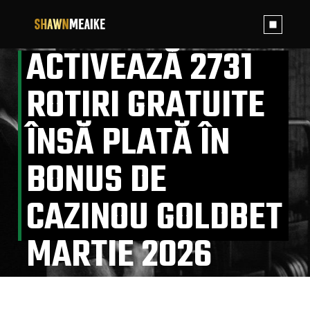
Skip
to
the
content
ACTIVEAZĂ 2731
ROTIRI GRATUITE
ÎNSĂ PLATĂ ÎN
BONUS DE
CAZINOU GOLDBET
MARTIE 2026