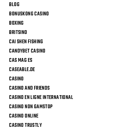
BLOG
BONUSKONG CASINO
BOXING
BRITSINO
CAI SHEN FISHING
CANDYBET CASINO
CAS MAG ES
CASEABLE.DE
CASINO
CASINO AND FRIENDS
CASINO EN LIGNE INTERNATIONAL
CASINO NON GAMSTOP
CASINO ONLINE
CASINO TRUSTLY