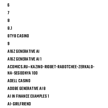
6
7
8
8.1
8TY8 CASINO
9
A16Z GENERATIVE AI
A16Z GENERATIVE AI 1
ACOMICS.RU~KAZINO-RIOBET-RABOTCHEE-ZERKALO-
NA-SEGODNYA 100
ADELL CASINO
ADOBE GENERATIVE AI 8
AI IN FINANCE EXAMPLES 1
AI-GIRLFRIEND