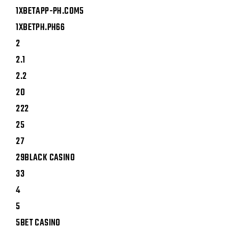
1XBETAPP-PH.COM5
1XBETPH.PH66
2
2.1
2.2
20
222
25
27
29BLACK CASINO
33
4
5
5BET CASINO