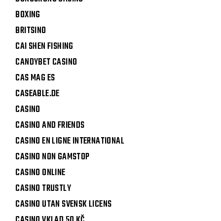
BOXING
BRITSINO
CAI SHEN FISHING
CANDYBET CASINO
CAS MAG ES
CASEABLE.DE
CASINO
CASINO AND FRIENDS
CASINO EN LIGNE INTERNATIONAL
CASINO NON GAMSTOP
CASINO ONLINE
CASINO TRUSTLY
CASINO UTAN SVENSK LICENS
CASINO VKLAD 50 KČ