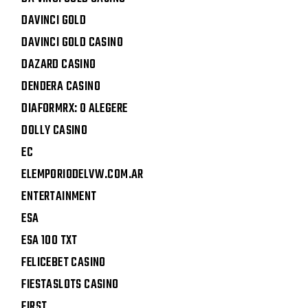
DAVINCI GOLD
DAVINCI GOLD CASINO
DAZARD CASINO
DENDERA CASINO
DIAFORMRX: O ALEGERE
DOLLY CASINO
EC
ELEMPORIODELVW.COM.AR
ENTERTAINMENT
ESA
ESA 100 TXT
FELICEBET CASINO
FIESTASLOTS CASINO
FIRST