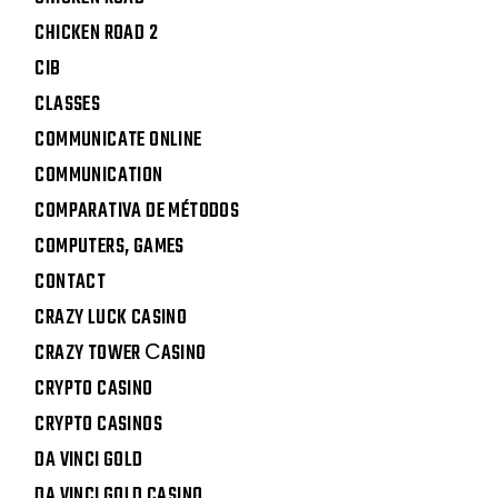
CHICKEN ROAD 2
CIB
CLASSES
COMMUNICATE ONLINE
COMMUNICATION
COMPARATIVA DE MÉTODOS
COMPUTERS, GAMES
CONTACT
CRAZY LUCK CASINO
CRAZY TOWER СASINO
CRYPTO CASINO
CRYPTO CASINOS
DA VINCI GOLD
DA VINCI GOLD CASINO