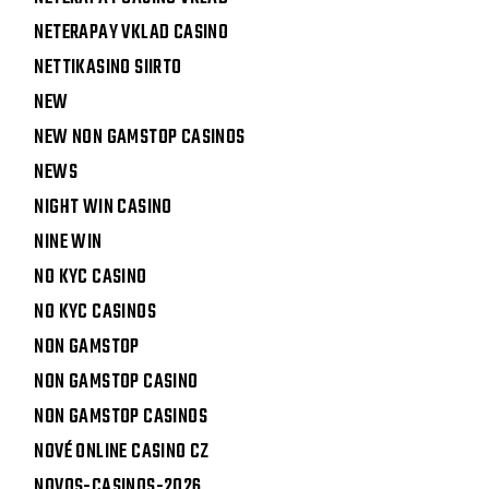
NETERAPAY VKLAD CASINO
NETTIKASINO SIIRTO
NEW
NEW NON GAMSTOP CASINOS
NEWS
NIGHT WIN CASINO
NINE WIN
NO KYC CASINO
NO KYC CASINOS
NON GAMSTOP
NON GAMSTOP CASINO
NON GAMSTOP CASINOS
NOVÉ ONLINE CASINO CZ
NOVOS-CASINOS-2026