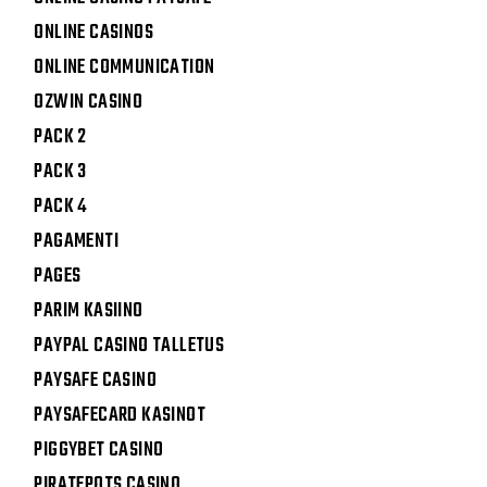
ONLINE CASINOS
ONLINE COMMUNICATION
OZWIN CASINO
PACK 2
PACK 3
PACK 4
PAGAMENTI
PAGES
PARIM KASIINO
PAYPAL CASINO TALLETUS
PAYSAFE CASINO
PAYSAFECARD KASINOT
PIGGYBET CASINO
PIRATEPOTS CASINO