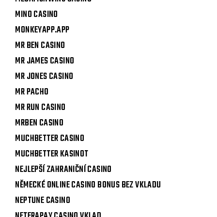
MINO CASINO
MONKEYAPP.APP
MR BEN CASINO
MR JAMES CASINO
MR JONES CASINO
MR PACHO
MR RUN CASINO
MRBEN CASINO
MUCHBETTER CASINO
MUCHBETTER KASINOT
NEJLEPŠÍ ZAHRANIČNÍ CASINO
NĚMECKÉ ONLINE CASINO BONUS BEZ VKLADU
NEPTUNE CASINO
NETERAPAY CASINO VKLAD