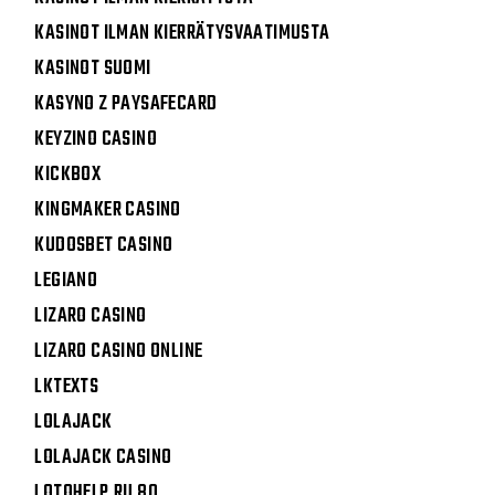
KASINOT ILMAN KIERRÄTYSVAATIMUSTA
KASINOT SUOMI
KASYNO Z PAYSAFECARD
KEYZINO CASINO
KICKBOX
KINGMAKER CASINO
KUDOSBET CASINO
LEGIANO
LIZARO CASINO
LIZARO CASINO ONLINE
LKTEXTS
LOLAJACK
LOLAJACK CASINO
LOTOHELP.RU 80