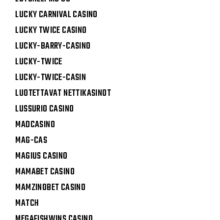
LUCKY CARNIVAL CASINO
LUCKY TWICE CASINO
LUCKY-BARRY-CASINO
LUCKY-TWICE
LUCKY-TWICE-CASIN
LUOTETTAVAT NETTIKASINOT
LUSSURIO CASINO
MADCASINO
MAG-CAS
MAGIUS CASINO
MAMABET CASINO
MAMZINOBET CASINO
MATCH
MEGAFISHWINS CASINO