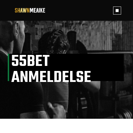
Skip
to
the
content
55BET
ANMELDELSE