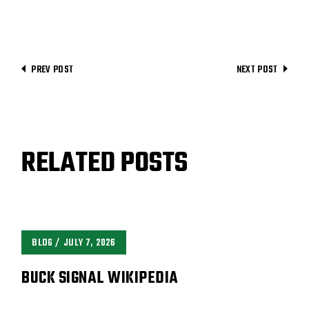
PREV POST
NEXT POST
RELATED POSTS
BLOG
JULY 7, 2026
BUCK SIGNAL WIKIPEDIA