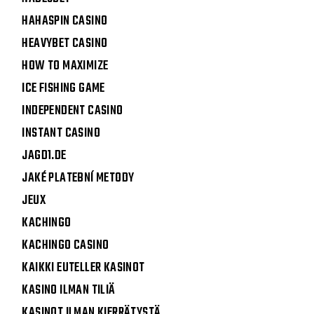
HAHASPIN CASINO
HEAVYBET CASINO
HOW TO MAXIMIZE
ICE FISHING GAME
INDEPENDENT CASINO
INSTANT CASINO
JAGD1.DE
JAKÉ PLATEBNÍ METODY
JEUX
KACHINGO
KACHINGO CASINO
KAIKKI EUTELLER KASINOT
KASINO ILMAN TILIÄ
KASINOT ILMAN KIERRÄTYSTÄ