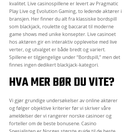
kvalitet. Live casinospillene er levert av Pragmatic
Play Live og Evolution Gaming, to ledende aktører i
bransjen. Her finner du alt fra klassiske bordspill
som blackjack, roulette og baccarat til moderne
game shows med unike konsepter. Live casinoet
hos aktøren gir en interaktiv opplevelse med live
verter, og utvalget er både bredt og variert.
Spillene er tilgjengelige under “Bordspill,” men det
finnes ingen dedikert blackjack-kategori.
HVA MER BØR DU VITE?
Vi gjør grundige undersøkelser av online aktører
og følger objektive kriterier før vi skriver våre
ameldelser der vi rangerer norske casinoer og
forteller om de beste bonusene. Casino
Spesialisten er Norges største guide til de beste