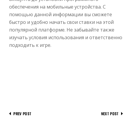
обеспечения на мобильные устройства. С
помощью данной информации вы сможете
быстро и удобно начать свои ставки на этой
популярной платформе. Не забывайте также
изучать условия использования и ответственно
подходить к игре.
PREV POST
NEXT POST