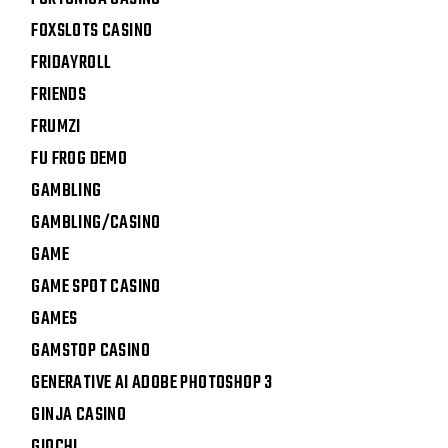
FOXSLOTS CASINO
FRIDAYROLL
FRIENDS
FRUMZI
FU FROG DEMO
GAMBLING
GAMBLING/CASINO
GAME
GAME SPOT CASINO
GAMES
GAMSTOP CASINO
GENERATIVE AI ADOBE PHOTOSHOP 3
GINJA CASINO
GIOCHI