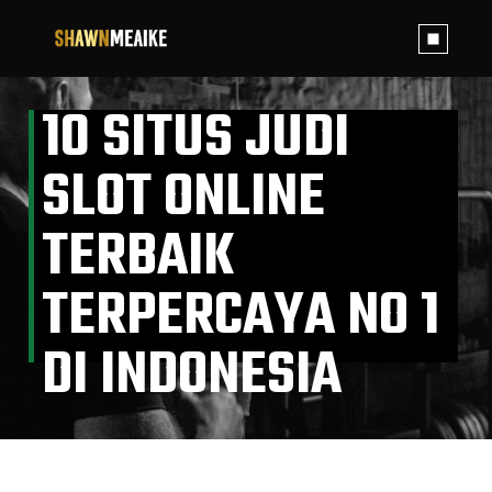
Skip
to
the
content
10 SITUS JUDI
SLOT ONLINE
TERBAIK
TERPERCAYA NO 1
DI INDONESIA