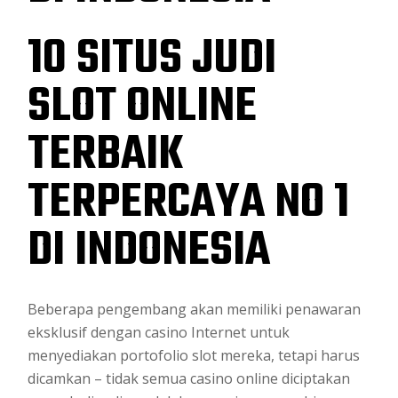
10 SITUS JUDI
SLOT ONLINE
TERBAIK
TERPERCAYA NO 1
DI INDONESIA
Beberapa pengembang akan memiliki penawaran
eksklusif dengan casino Internet untuk
menyediakan portofolio slot mereka, tetapi harus
dicamkan – tidak semua casino online diciptakan