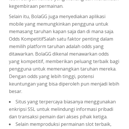
kegembiraan permainan.
Selain itu, BolaGG juga menyediakan aplikasi
mobile yang memungkinkan pengguna untuk
memasang taruhan kapan saja dan di mana saja.
Odds KompetitifSalah satu faktor penting dalam
memilih platform taruhan adalah odds yang
ditawarkan. BolaGG dikenal menawarkan odds
yang kompetitif, memberikan peluang terbaik bagi
pengguna untuk memenangkan taruhan mereka.
Dengan odds yang lebih tinggi, potensi
keuntungan yang bisa diperoleh pun menjadi lebih
besar.
Situs yang terpercaya biasanya menggunakan
enkripsi SSL untuk melindungi informasi pribadi
dan transaksi pemain dari akses pihak ketiga.
Selain memproduksi permainan slot terbaik,