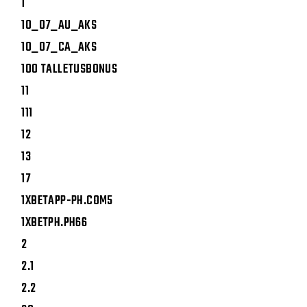
1
10_07_AU_AKS
10_07_CA_AKS
100 TALLETUSBONUS
11
111
12
13
17
1XBETAPP-PH.COM5
1XBETPH.PH66
2
2.1
2.2