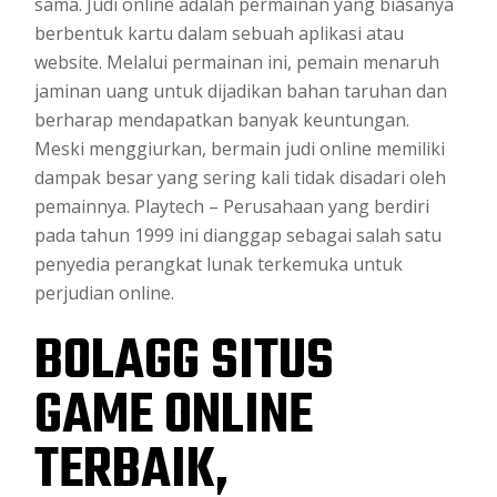
sama. Judi online adalah permainan yang biasanya
berbentuk kartu dalam sebuah aplikasi atau
website. Melalui permainan ini, pemain menaruh
jaminan uang untuk dijadikan bahan taruhan dan
berharap mendapatkan banyak keuntungan.
Meski menggiurkan, bermain judi online memiliki
dampak besar yang sering kali tidak disadari oleh
pemainnya. Playtech – Perusahaan yang berdiri
pada tahun 1999 ini dianggap sebagai salah satu
penyedia perangkat lunak terkemuka untuk
perjudian online.
BOLAGG SITUS
GAME ONLINE
TERBAIK,