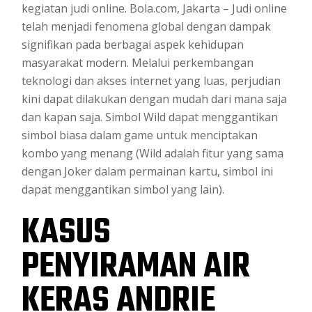
kegiatan judi online. Bola.com, Jakarta – Judi online
telah menjadi fenomena global dengan dampak
signifikan pada berbagai aspek kehidupan
masyarakat modern. Melalui perkembangan
teknologi dan akses internet yang luas, perjudian
kini dapat dilakukan dengan mudah dari mana saja
dan kapan saja. Simbol Wild dapat menggantikan
simbol biasa dalam game untuk menciptakan
kombo yang menang (Wild adalah fitur yang sama
dengan Joker dalam permainan kartu, simbol ini
dapat menggantikan simbol yang lain).
KASUS
PENYIRAMAN AIR
KERAS ANDRIE