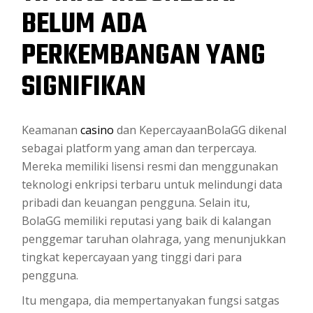
BELUM ADA
PERKEMBANGAN YANG
SIGNIFIKAN
Keamanan
casino
dan KepercayaanBolaGG dikenal
sebagai platform yang aman dan terpercaya.
Mereka memiliki lisensi resmi dan menggunakan
teknologi enkripsi terbaru untuk melindungi data
pribadi dan keuangan pengguna. Selain itu,
BolaGG memiliki reputasi yang baik di kalangan
penggemar taruhan olahraga, yang menunjukkan
tingkat kepercayaan yang tinggi dari para
pengguna.
Itu mengapa, dia mempertanyakan fungsi satgas