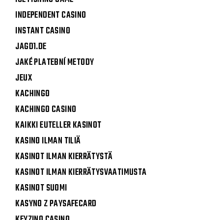
INDEPENDENT CASINO
INSTANT CASINO
JAGD1.DE
JAKÉ PLATEBNÍ METODY
JEUX
KACHINGO
KACHINGO CASINO
KAIKKI EUTELLER KASINOT
KASINO ILMAN TILIÄ
KASINOT ILMAN KIERRÄTYSTÄ
KASINOT ILMAN KIERRÄTYSVAATIMUSTA
KASINOT SUOMI
KASYNO Z PAYSAFECARD
KEYZINO CASINO