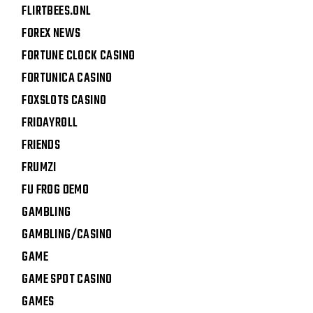
FLIRTBEES.ONL
FOREX NEWS
FORTUNE CLOCK CASINO
FORTUNICA CASINO
FOXSLOTS CASINO
FRIDAYROLL
FRIENDS
FRUMZI
FU FROG DEMO
GAMBLING
GAMBLING/CASINO
GAME
GAME SPOT CASINO
GAMES