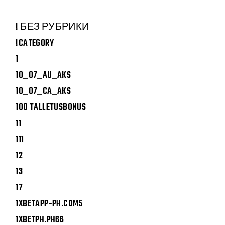
! БЕЗ РУБРИКИ
!CATEGORY
1
10_07_AU_AKS
10_07_CA_AKS
100 TALLETUSBONUS
11
111
12
13
17
1XBETAPP-PH.COM5
1XBETPH.PH66