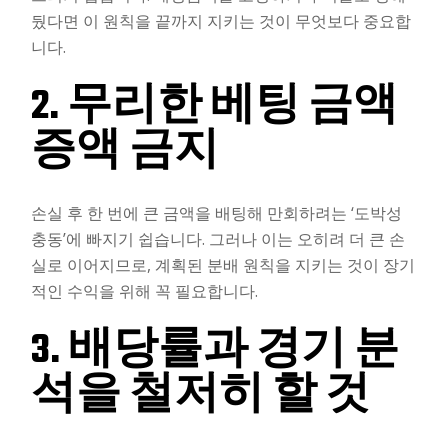
뒀다면 이 원칙을 끝까지 지키는 것이 무엇보다 중요합
니다.
2. 무리한 베팅 금액
증액 금지
손실 후 한 번에 큰 금액을 배팅해 만회하려는 ‘도박성
충동’에 빠지기 쉽습니다. 그러나 이는 오히려 더 큰 손
실로 이어지므로, 계획된 분배 원칙을 지키는 것이 장기
적인 수익을 위해 꼭 필요합니다.
3. 배당률과 경기 분
석을 철저히 할 것