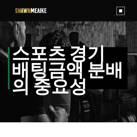
Skip
to
the
content
스포츠 경기
배팅금액 분배
의 중요성