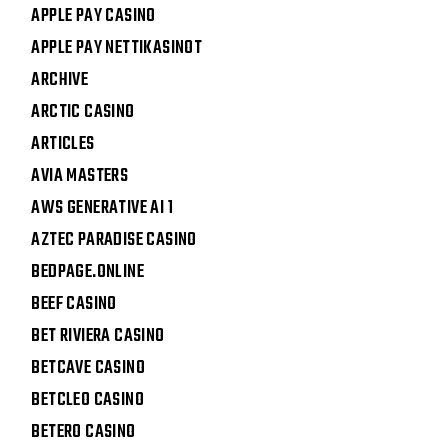
APPLE PAY CASINO
APPLE PAY NETTIKASINOT
ARCHIVE
ARCTIC CASINO
ARTICLES
AVIA MASTERS
AWS GENERATIVE AI 1
AZTEC PARADISE CASINO
BEDPAGE.ONLINE
BEEF CASINO
BET RIVIERA CASINO
BETCAVE CASINO
BETCLEO CASINO
BETERO CASINO