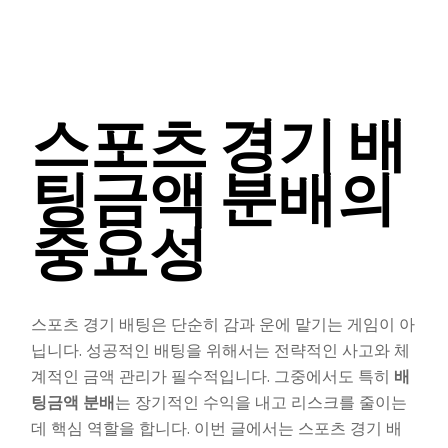
스포츠 경기 배
팅금액 분배의
중요성
스포츠 경기 배팅은 단순히 감과 운에 맡기는 게임이 아
닙니다. 성공적인 배팅을 위해서는 전략적인 사고와 체
계적인 금액 관리가 필수적입니다. 그중에서도 특히
배
팅금액 분배
는 장기적인 수익을 내고 리스크를 줄이는
데 핵심 역할을 합니다. 이번 글에서는 스포츠 경기 배