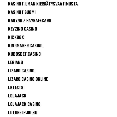
KASINOT ILMAN KIERRÄTYSVAATIMUSTA
KASINOT SUOMI
KASYNO Z PAYSAFECARD
KEYZINO CASINO
KICKBOX
KINGMAKER CASINO
KUDOSBET CASINO
LEGIANO
LIZARO CASINO
LIZARO CASINO ONLINE
LKTEXTS
LOLAJACK
LOLAJACK CASINO
LOTOHELP.RU 80