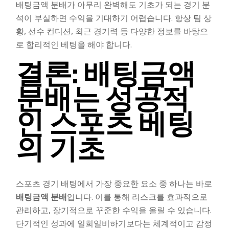
배팅금액 분배가 아무리 완벽해도 기초가 되는 경기 분
석이 부실하면 수익을 기대하기 어렵습니다. 항상 팀 상
황, 선수 컨디션, 최근 경기력 등 다양한 정보를 바탕으
로 합리적인 베팅을 해야 합니다.
결론: 배팅금액
분배는 성공적
인 스포츠 베팅
의 기초
스포츠 경기 배팅에서 가장 중요한 요소 중 하나는 바로
배팅금액 분배
입니다. 이를 통해 리스크를 효과적으로
관리하고, 장기적으로 꾸준한 수익을 올릴 수 있습니다.
단기적인 성과에 일희일비하기보다는 체계적이고 감정