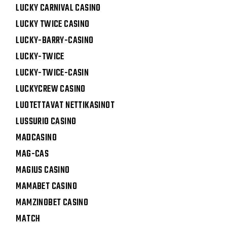
LUCKY CARNIVAL CASINO
LUCKY TWICE CASINO
LUCKY-BARRY-CASINO
LUCKY-TWICE
LUCKY-TWICE-CASIN
LUCKYCREW CASINO
LUOTETTAVAT NETTIKASINOT
LUSSURIO CASINO
MADCASINO
MAG-CAS
MAGIUS CASINO
MAMABET CASINO
MAMZINOBET CASINO
MATCH