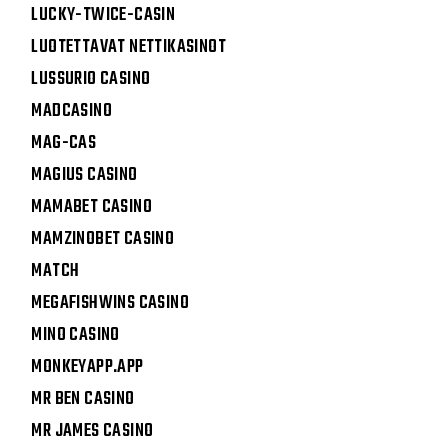
LUCKY-TWICE-CASIN
LUOTETTAVAT NETTIKASINOT
LUSSURIO CASINO
MADCASINO
MAG-CAS
MAGIUS CASINO
MAMABET CASINO
MAMZINOBET CASINO
MATCH
MEGAFISHWINS CASINO
MINO CASINO
MONKEYAPP.APP
MR BEN CASINO
MR JAMES CASINO