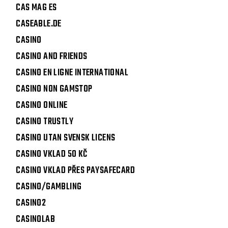
CAS MAG ES
CASEABLE.DE
CASINO
CASINO AND FRIENDS
CASINO EN LIGNE INTERNATIONAL
CASINO NON GAMSTOP
CASINO ONLINE
CASINO TRUSTLY
CASINO UTAN SVENSK LICENS
CASINO VKLAD 50 KČ
CASINO VKLAD PŘES PAYSAFECARD
CASINO/GAMBLING
CASINO2
CASINOLAB