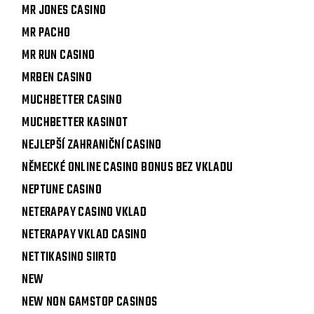
MR JONES CASINO
MR PACHO
MR RUN CASINO
MRBEN CASINO
MUCHBETTER CASINO
MUCHBETTER KASINOT
NEJLEPŠÍ ZAHRANIČNÍ CASINO
NĚMECKÉ ONLINE CASINO BONUS BEZ VKLADU
NEPTUNE CASINO
NETERAPAY CASINO VKLAD
NETERAPAY VKLAD CASINO
NETTIKASINO SIIRTO
NEW
NEW NON GAMSTOP CASINOS