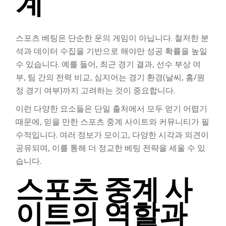
계
스포츠 베팅은 단순한 운의 게임이 아닙니다. 철저한 분
석과 데이터 수집을 기반으로 해야만 성공 확률을 높일
수 있습니다. 예를 들어, 최근 경기 결과, 선수 부상 여
부, 팀 간의 전력 비교, 심지어는 경기 환경(날씨, 홈/원
정 경기 여부)까지 고려하는 것이 중요합니다.
이런 다양한 요소들은 단일 출처에서 모두 얻기 어렵기
때문에, 믿을 만한 스포츠 중계 사이트와 커뮤니티가 필
수적입니다. 여러 정보가 모이고, 다양한 시각과 의견이
공유되며, 이를 통해 더 정교한 베팅 전략을 세울 수 있
습니다.
스포츠 중계 사
이트의 역할과