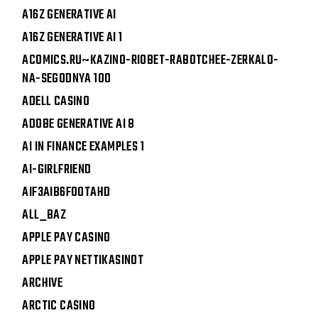
A16Z GENERATIVE AI
A16Z GENERATIVE AI 1
ACOMICS.RU~KAZINO-RIOBET-RABOTCHEE-ZERKALO-
NA-SEGODNYA 100
ADELL CASINO
ADOBE GENERATIVE AI 8
AI IN FINANCE EXAMPLES 1
AI-GIRLFRIEND
AIF3AIB6FOOTAHD
ALL_BAZ
APPLE PAY CASINO
APPLE PAY NETTIKASINOT
ARCHIVE
ARCTIC CASINO