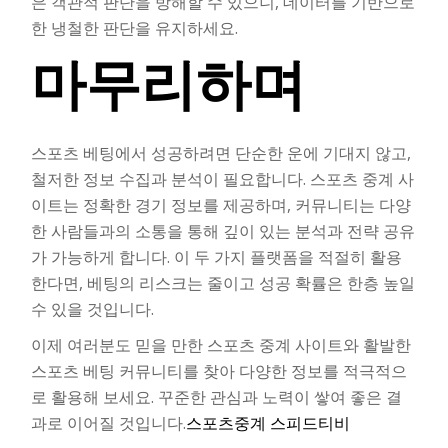
은 객관적 판단을 방해할 수 있으니, 데이터를 기반으로
한 냉철한 판단을 유지하세요.
마무리하며
스포츠 베팅에서 성공하려면 단순한 운에 기대지 않고,
철저한 정보 수집과 분석이 필요합니다. 스포츠 중계 사
이트는 정확한 경기 정보를 제공하며, 커뮤니티는 다양
한 사람들과의 소통을 통해 깊이 있는 분석과 전략 공유
가 가능하게 합니다. 이 두 가지 플랫폼을 적절히 활용
한다면, 베팅의 리스크는 줄이고 성공 확률은 한층 높일
수 있을 것입니다.
이제 여러분도 믿을 만한 스포츠 중계 사이트와 활발한
스포츠 베팅 커뮤니티를 찾아 다양한 정보를 적극적으
로 활용해 보세요. 꾸준한 관심과 노력이 쌓여 좋은 결
과로 이어질 것입니다.
스포츠중계 스피드티비