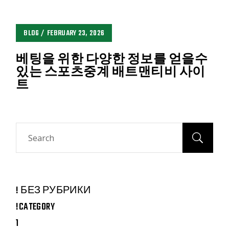
BLOG
FEBRUARY 23, 2026
베팅을 위한 다양한 정보를 얻을수
있는 스포츠중계 배트맨티비 사이
트
Search
! БЕЗ РУБРИКИ
!CATEGORY
1