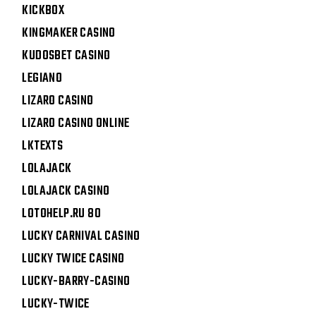
KICKBOX
KINGMAKER CASINO
KUDOSBET CASINO
LEGIANO
LIZARO CASINO
LIZARO CASINO ONLINE
LKTEXTS
LOLAJACK
LOLAJACK CASINO
LOTOHELP.RU 80
LUCKY CARNIVAL CASINO
LUCKY TWICE CASINO
LUCKY-BARRY-CASINO
LUCKY-TWICE