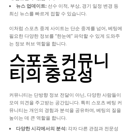
뉴스 업데이트:
선수 이적, 부상, 경기 일정 변경 등
최신 뉴스를 빠르게 접할 수 있습니다.
이처럼 스포츠 중계 사이트는 단순 중계를 넘어, 베팅에
필요한 다양한 정보를 “한눈에” 파악할 수 있게 도와주
는 정보 허브 역할을 합니다.
스포츠 커뮤니
티의 중요성
커뮤니티는 단방향 정보 전달이 아닌, 다양한 사람들이
모여 의견을 주고받는 공간입니다. 특히 스포츠 베팅 커
뮤니티는 개인의 경험과 분석을 공유하며, 베팅의 질을
높이는 데 큰 역할을 합니다.
다양한 시각에서의 분석:
각자 다른 관점과 전문성