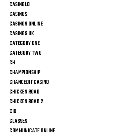
CASINOLO
CASINOS
CASINOS ONLINE
CASINOS UK
CATEGORY ONE
CATEGORY TWO
CH
CHAMPIONSHIP
CHANCEBIT CASINO
CHICKEN ROAD
CHICKEN ROAD 2
CIB
CLASSES
COMMUNICATE ONLINE