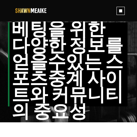
Skip
to
the
content
베팅을 위한
다양한 정보를
얻을수있는 스
포츠중계 사이
트와 커뮤니티
의 중요성