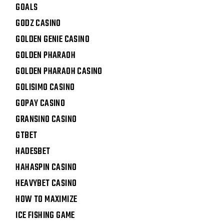
GOALS
GODZ CASINO
GOLDEN GENIE CASINO
GOLDEN PHARAOH
GOLDEN PHARAOH CASINO
GOLISIMO CASINO
GOPAY CASINO
GRANSINO CASINO
GTBET
HADESBET
HAHASPIN CASINO
HEAVYBET CASINO
HOW TO MAXIMIZE
ICE FISHING GAME