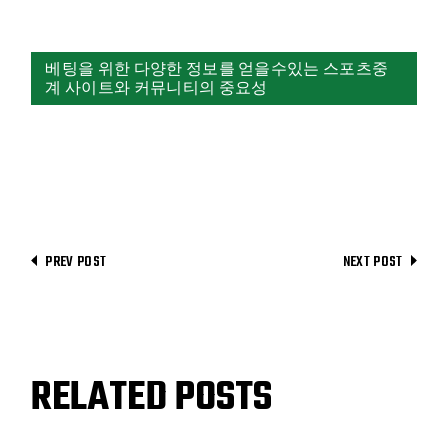
베팅을 위한 다양한 정보를 얻을수있는 스포츠중
계 사이트와 커뮤니티의 중요성
PREV POST
NEXT POST
RELATED POSTS