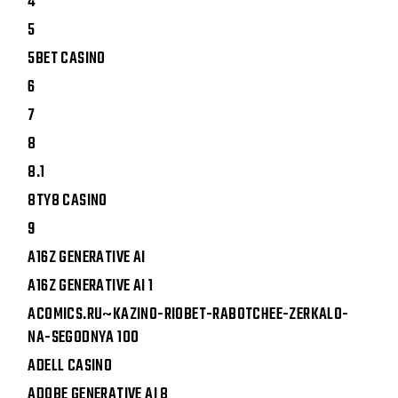
4
5
5BET CASINO
6
7
8
8.1
8TY8 CASINO
9
A16Z GENERATIVE AI
A16Z GENERATIVE AI 1
ACOMICS.RU~KAZINO-RIOBET-RABOTCHEE-ZERKALO-
NA-SEGODNYA 100
ADELL CASINO
ADOBE GENERATIVE AI 8