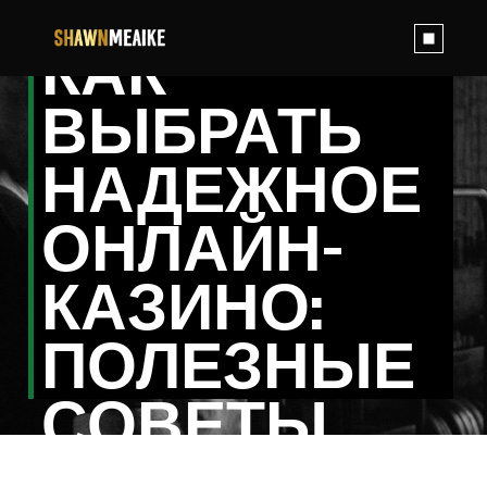
Skip
to
the
КАК
content
ВЫБРАТЬ
НАДЕЖНОЕ
ОНЛАЙН-
КАЗИНО:
ПОЛЕЗНЫЕ
СОВЕТЫ