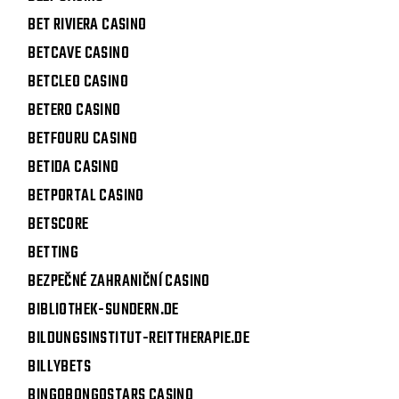
BET RIVIERA CASINO
BETCAVE CASINO
BETCLEO CASINO
BETERO CASINO
BETFOURU CASINO
BETIDA CASINO
BETPORTAL CASINO
BETSCORE
BETTING
BEZPEČNÉ ZAHRANIČNÍ CASINO
BIBLIOTHEK-SUNDERN.DE
BILDUNGSINSTITUT-REITTHERAPIE.DE
BILLYBETS
BINGOBONGOSTARS CASINO