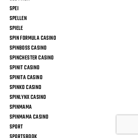
SPEI
SPELLEN
SPIELE
SPIN FORMULA CASINO
SPINBOSS CASINO
SPINCHESTER CASINO
SPINIT CASINO
SPINITA CASINO
SPINKO CASINO
SPINLYNX CASINO
SPINMAMA
SPINMAMA CASINO
SPORT
SPORTSBOOK