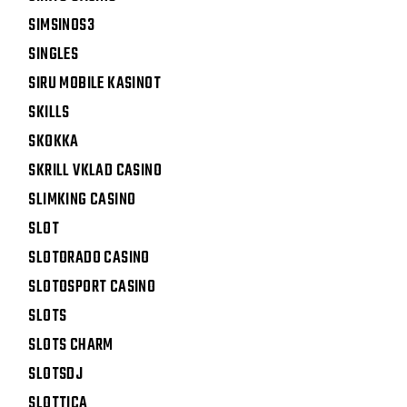
SIMSINOS3
SINGLES
SIRU MOBILE KASINOT
SKILLS
SKOKKA
SKRILL VKLAD CASINO
SLIMKING CASINO
SLOT
SLOTORADO CASINO
SLOTOSPORT CASINO
SLOTS
SLOTS CHARM
SLOTSDJ
SLOTTICA