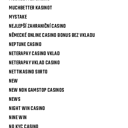
MUCHBETTER KASINOT
MYSTAKE
NEJLEPŠÍ ZAHRANIČNÍ CASINO
NĚMECKÉ ONLINE CASINO BONUS BEZ VKLADU
NEPTUNE CASINO
NETERAPAY CASINO VKLAD
NETERAPAY VKLAD CASINO
NETTIKASINO SIIRTO
NEW
NEW NON GAMSTOP CASINOS
NEWS
NIGHT WIN CASINO
NINE WIN
NO KYC CASINO