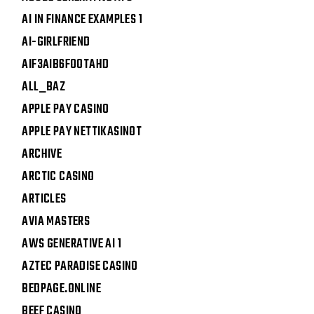
AI IN FINANCE EXAMPLES 1
AI-GIRLFRIEND
AIF3AIB6FOOTAHD
ALL_BAZ
APPLE PAY CASINO
APPLE PAY NETTIKASINOT
ARCHIVE
ARCTIC CASINO
ARTICLES
AVIA MASTERS
AWS GENERATIVE AI 1
AZTEC PARADISE CASINO
BEDPAGE.ONLINE
BEEF CASINO