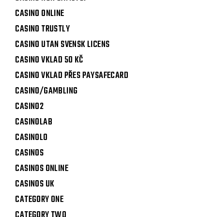
CASINO ONLINE
CASINO TRUSTLY
CASINO UTAN SVENSK LICENS
CASINO VKLAD 50 KČ
CASINO VKLAD PŘES PAYSAFECARD
CASINO/GAMBLING
CASINO2
CASINOLAB
CASINOLO
CASINOS
CASINOS ONLINE
CASINOS UK
CATEGORY ONE
CATEGORY TWO