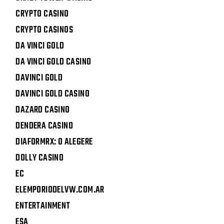
CRYPTO CASINO
CRYPTO CASINOS
DA VINCI GOLD
DA VINCI GOLD CASINO
DAVINCI GOLD
DAVINCI GOLD CASINO
DAZARD CASINO
DENDERA CASINO
DIAFORMRX: O ALEGERE
DOLLY CASINO
EC
ELEMPORIODELVW.COM.AR
ENTERTAINMENT
ESA