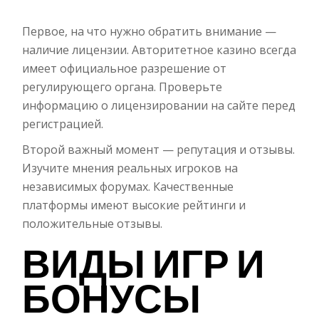
Первое, на что нужно обратить внимание —
наличие лицензии. Авторитетное казино всегда
имеет официальное разрешение от
регулирующего органа. Проверьте
информацию о лицензировании на сайте перед
регистрацией.
Второй важный момент — репутация и отзывы.
Изучите мнения реальных игроков на
независимых форумах. Качественные
платформы имеют высокие рейтинги и
положительные отзывы.
ВИДЫ ИГР И
БОНУСЫ