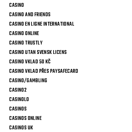
CASINO
CASINO AND FRIENDS
CASINO EN LIGNE INTERNATIONAL
CASINO ONLINE
CASINO TRUSTLY
CASINO UTAN SVENSK LICENS
CASINO VKLAD 50 KČ
CASINO VKLAD PŘES PAYSAFECARD
CASINO/GAMBLING
CASINO2
CASINOLO
CASINOS
CASINOS ONLINE
CASINOS UK