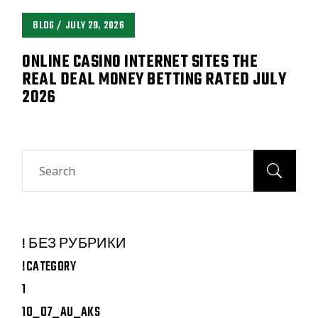
BLOG
JULY 29, 2026
ONLINE CASINO INTERNET SITES THE
REAL DEAL MONEY BETTING RATED JULY
2026
Search
! БЕЗ РУБРИКИ
!CATEGORY
1
10_07_AU_AKS