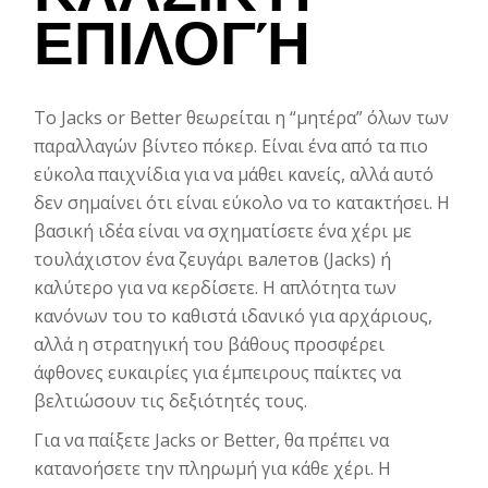
ΕΠΙΛΟΓΉ
Το Jacks or Better θεωρείται η “μητέρα” όλων των
παραλλαγών βίντεο πόκερ. Είναι ένα από τα πιο
εύκολα παιχνίδια για να μάθει κανείς, αλλά αυτό
δεν σημαίνει ότι είναι εύκολο να το κατακτήσει. Η
βασική ιδέα είναι να σχηματίσετε ένα χέρι με
τουλάχιστον ένα ζευγάρι валетов (Jacks) ή
καλύτερο για να κερδίσετε. Η απλότητα των
κανόνων του το καθιστά ιδανικό για αρχάριους,
αλλά η στρατηγική του βάθους προσφέρει
άφθονες ευκαιρίες για έμπειρους παίκτες να
βελτιώσουν τις δεξιότητές τους.
Για να παίξετε Jacks or Better, θα πρέπει να
κατανοήσετε την πληρωμή για κάθε χέρι. Η