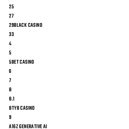
25
27
29BLACK CASINO
33
4
5
5BET CASINO
6
7
8
8.1
8TY8 CASINO
9
A16Z GENERATIVE AI