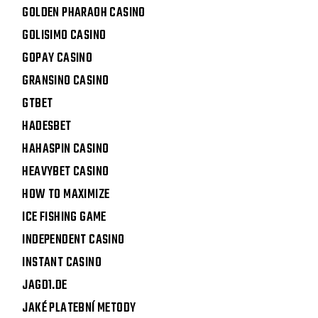
GOLDEN PHARAOH CASINO
GOLISIMO CASINO
GOPAY CASINO
GRANSINO CASINO
GTBET
HADESBET
HAHASPIN CASINO
HEAVYBET CASINO
HOW TO MAXIMIZE
ICE FISHING GAME
INDEPENDENT CASINO
INSTANT CASINO
JAGD1.DE
JAKÉ PLATEBNÍ METODY