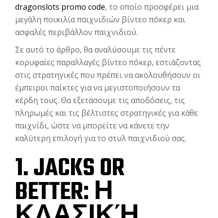
dragonslots promo code
, το οποίο προσφέρει μια
μεγάλη ποικιλία παιχνιδιών βίντεο πόκερ και
ασφαλές περιβάλλον παιχνιδιού.
Σε αυτό το άρθρο, θα αναλύσουμε τις πέντε
κορυφαίες παραλλαγές βίντεο πόκερ, εστιάζοντας
στις στρατηγικές που πρέπει να ακολουθήσουν οι
έμπειροι παίκτες για να μεγιστοποιήσουν τα
κέρδη τους. Θα εξετάσουμε τις αποδόσεις, τις
πληρωμές και τις βέλτιστες στρατηγικές για κάθε
παιχνίδι, ώστε να μπορείτε να κάνετε την
καλύτερη επιλογή για το στυλ παιχνιδιού σας.
1. JACKS OR
BETTER: Η
ΚΛΑΣΙΚΉ