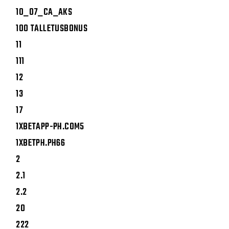
10_07_CA_AKS
100 TALLETUSBONUS
11
111
12
13
17
1XBETAPP-PH.COM5
1XBETPH.PH66
2
2.1
2.2
20
222