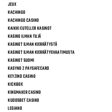
JEUX
KACHINGO
KACHINGO CASINO
KAIKKI EUTELLER KASINOT
KASINO ILMAN TILIÄ
KASINOT ILMAN KIERRÄTYSTÄ
KASINOT ILMAN KIERRÄTYSVAATIMUSTA
KASINOT SUOMI
KASYNO Z PAYSAFECARD
KEYZINO CASINO
KICKBOX
KINGMAKER CASINO
KUDOSBET CASINO
LEGIANO