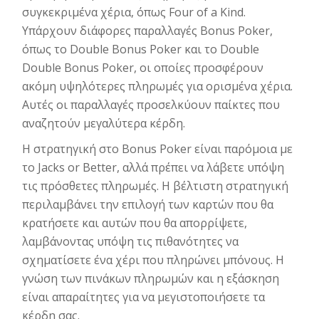
συγκεκριμένα χέρια, όπως Four of a Kind.
Υπάρχουν διάφορες παραλλαγές Bonus Poker,
όπως το Double Bonus Poker και το Double
Double Bonus Poker, οι οποίες προσφέρουν
ακόμη υψηλότερες πληρωμές για ορισμένα χέρια.
Αυτές οι παραλλαγές προσελκύουν παίκτες που
αναζητούν μεγαλύτερα κέρδη.
Η στρατηγική στο Bonus Poker είναι παρόμοια με
το Jacks or Better, αλλά πρέπει να λάβετε υπόψη
τις πρόσθετες πληρωμές. Η βέλτιστη στρατηγική
περιλαμβάνει την επιλογή των καρτών που θα
κρατήσετε και αυτών που θα απορρίψετε,
λαμβάνοντας υπόψη τις πιθανότητες να
σχηματίσετε ένα χέρι που πληρώνει μπόνους. Η
γνώση των πινάκων πληρωμών και η εξάσκηση
είναι απαραίτητες για να μεγιστοποιήσετε τα
κέρδη σας.