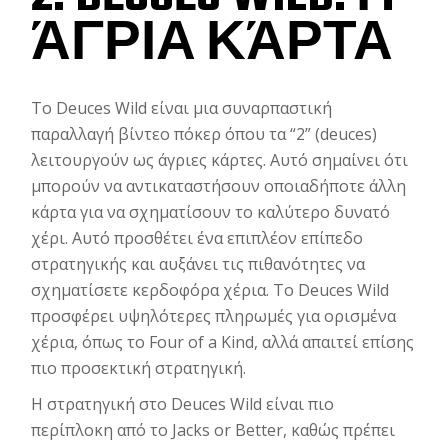
ΆΓΡΙΑ ΚΆΡΤΑ
Το Deuces Wild είναι μια συναρπαστική
παραλλαγή βίντεο πόκερ όπου τα “2” (deuces)
λειτουργούν ως άγριες κάρτες. Αυτό σημαίνει ότι
μπορούν να αντικαταστήσουν οποιαδήποτε άλλη
κάρτα για να σχηματίσουν το καλύτερο δυνατό
χέρι. Αυτό προσθέτει ένα επιπλέον επίπεδο
στρατηγικής και αυξάνει τις πιθανότητες να
σχηματίσετε κερδοφόρα χέρια. Το Deuces Wild
προσφέρει υψηλότερες πληρωμές για ορισμένα
χέρια, όπως το Four of a Kind, αλλά απαιτεί επίσης
πιο προσεκτική στρατηγική.
Η στρατηγική στο Deuces Wild είναι πιο
περίπλοκη από το Jacks or Better, καθώς πρέπει