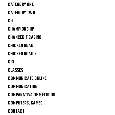
CATEGORY ONE
CATEGORY TWO
CH
CHAMPIONSHIP
CHANCEBIT CASINO
CHICKEN ROAD
CHICKEN ROAD 2
CIB
CLASSES
COMMUNICATE ONLINE
COMMUNICATION
COMPARATIVA DE MÉTODOS
COMPUTERS, GAMES
CONTACT