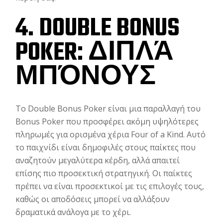
4. DOUBLE BONUS
POKER: ΔΙΠΛΆ
ΜΠΌΝΟΥΣ
Το Double Bonus Poker είναι μια παραλλαγή του
Bonus Poker που προσφέρει ακόμη υψηλότερες
πληρωμές για ορισμένα χέρια Four of a Kind. Αυτό
το παιχνίδι είναι δημοφιλές στους παίκτες που
αναζητούν μεγαλύτερα κέρδη, αλλά απαιτεί
επίσης πιο προσεκτική στρατηγική. Οι παίκτες
πρέπει να είναι προσεκτικοί με τις επιλογές τους,
καθώς οι αποδόσεις μπορεί να αλλάξουν
δραματικά ανάλογα με το χέρι.