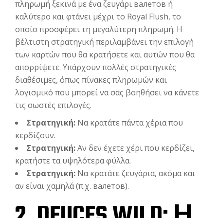
πληρωμή ξεκινά με ένα ζευγάρι валетов ή
καλύτερο και φτάνει μέχρι το Royal Flush, το
οποίο προσφέρει τη μεγαλύτερη πληρωμή. Η
βέλτιστη στρατηγική περιλαμβάνει την επιλογή
των καρτών που θα κρατήσετε και αυτών που θα
απορρίψετε. Υπάρχουν πολλές στρατηγικές
διαθέσιμες, όπως πίνακες πληρωμών και
λογισμικό που μπορεί να σας βοηθήσει να κάνετε
τις σωστές επιλογές.
Στρατηγική:
Να κρατάτε πάντα χέρια που
κερδίζουν.
Στρατηγική:
Αν δεν έχετε χέρι που κερδίζει,
κρατήστε τα υψηλότερα φύλλα.
Στρατηγική:
Να κρατάτε ζευγάρια, ακόμα και
αν είναι χαμηλά (π.χ. валетов).
2. DEUCES WILD: Η