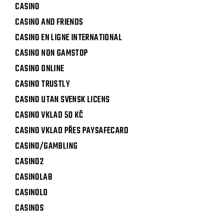
CASINO
CASINO AND FRIENDS
CASINO EN LIGNE INTERNATIONAL
CASINO NON GAMSTOP
CASINO ONLINE
CASINO TRUSTLY
CASINO UTAN SVENSK LICENS
CASINO VKLAD 50 KČ
CASINO VKLAD PŘES PAYSAFECARD
CASINO/GAMBLING
CASINO2
CASINOLAB
CASINOLO
CASINOS