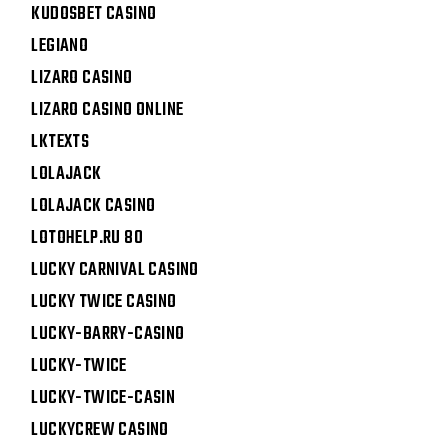
KUDOSBET CASINO
LEGIANO
LIZARO CASINO
LIZARO CASINO ONLINE
LKTEXTS
LOLAJACK
LOLAJACK CASINO
LOTOHELP.RU 80
LUCKY CARNIVAL CASINO
LUCKY TWICE CASINO
LUCKY-BARRY-CASINO
LUCKY-TWICE
LUCKY-TWICE-CASIN
LUCKYCREW CASINO