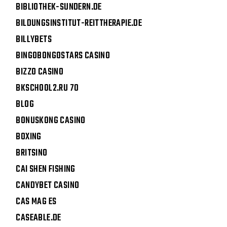
BIBLIOTHEK-SUNDERN.DE
BILDUNGSINSTITUT-REITTHERAPIE.DE
BILLYBETS
BINGOBONGOSTARS CASINO
BIZZO CASINO
BKSCHOOL2.RU 70
BLOG
BONUSKONG CASINO
BOXING
BRITSINO
CAI SHEN FISHING
CANDYBET CASINO
CAS MAG ES
CASEABLE.DE