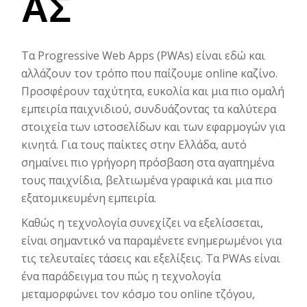
ΑΣ
Τα Progressive Web Apps (PWAs) είναι εδώ και
αλλάζουν τον τρόπο που παίζουμε online καζίνο.
Προσφέρουν ταχύτητα, ευκολία και μια πιο ομαλή
εμπειρία παιχνιδιού, συνδυάζοντας τα καλύτερα
στοιχεία των ιστοσελίδων και των εφαρμογών για
κινητά. Για τους παίκτες στην Ελλάδα, αυτό
σημαίνει πιο γρήγορη πρόσβαση στα αγαπημένα
τους παιχνίδια, βελτιωμένα γραφικά και μια πιο
εξατομικευμένη εμπειρία.
Καθώς η τεχνολογία συνεχίζει να εξελίσσεται,
είναι σημαντικό να παραμένετε ενημερωμένοι για
τις τελευταίες τάσεις και εξελίξεις. Τα PWAs είναι
ένα παράδειγμα του πώς η τεχνολογία
μεταμορφώνει τον κόσμο του online τζόγου,