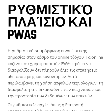
ΡΥΘΜΙΣΤΙΚΌ
ΠΛΑΊΣΙΟ ΚΑΙ
PWAS
Η ρυθμιστική συμμόρφωση είναι ζωτικής
σημασίας στον κόσμο του online τζόγου. Τα online
καζίνο που χρησιμοποιούν PWAs πρέπει να
διασφαλίζουν ότι πληρούν όλες τις απαιτήσεις
αδειοδότησης και κανονισμών. Αυτό
περιλαμβάνει τη χρήση ασφαλών τεχνολογιών, τη
διασφάλιση της δικαιοσύνης των παιχνιδιών και
την προστασία των δεδομένων των παικτών.
Οι ρυθμιστικές αρχές, όπως η Επιτροπή