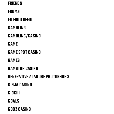
FRIENDS
FRUMZI
FU FROG DEMO
GAMBLING
GAMBLING/CASINO
GAME
GAME SPOT CASINO
GAMES
GAMSTOP CASINO
GENERATIVE AI ADOBE PHOTOSHOP 3
GINJA CASINO
GIOCHI
GOALS
GODZ CASINO