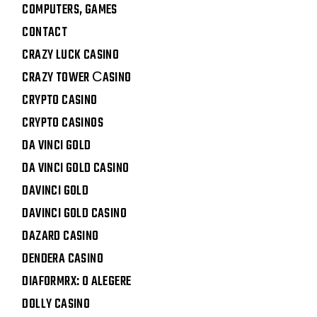
COMPUTERS, GAMES
CONTACT
CRAZY LUCK CASINO
CRAZY TOWER СASINO
CRYPTO CASINO
CRYPTO CASINOS
DA VINCI GOLD
DA VINCI GOLD CASINO
DAVINCI GOLD
DAVINCI GOLD CASINO
DAZARD CASINO
DENDERA CASINO
DIAFORMRX: O ALEGERE
DOLLY CASINO