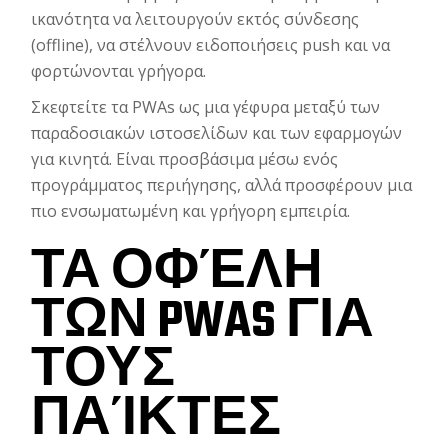
ικανότητα να λειτουργούν εκτός σύνδεσης
(offline), να στέλνουν ειδοποιήσεις push και να
φορτώνονται γρήγορα.
Σκεφτείτε τα PWAs ως μια γέφυρα μεταξύ των
παραδοσιακών ιστοσελίδων και των εφαρμογών
για κινητά. Είναι προσβάσιμα μέσω ενός
προγράμματος περιήγησης, αλλά προσφέρουν μια
πιο ενσωματωμένη και γρήγορη εμπειρία.
ΤΑ ΟΦΈΛΗ
ΤΩΝ PWAS ΓΙΑ
ΤΟΥΣ
ΠΑΊΚΤΕΣ