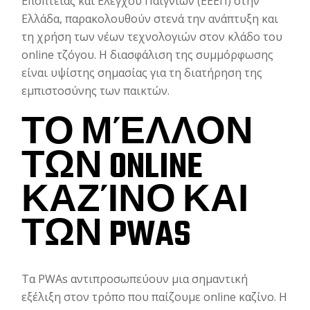
Εποπτείας και Ελέγχου Παιγνίων (ΕΕΕΠ) στην
Ελλάδα, παρακολουθούν στενά την ανάπτυξη και
τη χρήση των νέων τεχνολογιών στον κλάδο του
online τζόγου. Η διασφάλιση της συμμόρφωσης
είναι υψίστης σημασίας για τη διατήρηση της
εμπιστοσύνης των παικτών.
ΤΟ ΜΈΛΛΟΝ
ΤΩΝ ONLINE
ΚΑΖΊΝΟ ΚΑΙ
ΤΩΝ PWAS
Τα PWAs αντιπροσωπεύουν μια σημαντική
εξέλιξη στον τρόπο που παίζουμε online καζίνο. Η