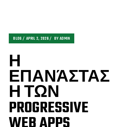
BLOG
APRIL 2, 2026
BY
ADMIN
Η
ΕΠΑΝΆΣΤΑΣ
Η ΤΩΝ
PROGRESSIVE
WEB APPS