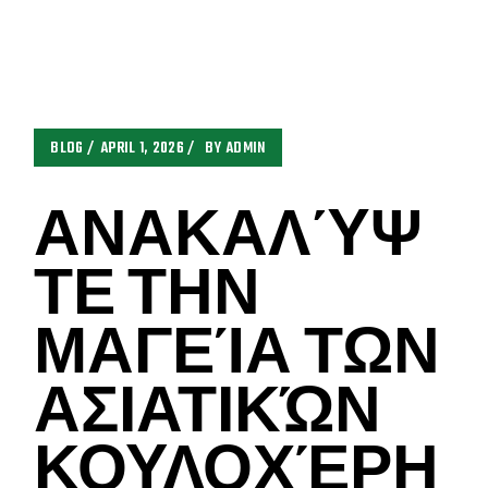
BLOG
APRIL 1, 2026
BY
ADMIN
ΑΝΑΚΑΛΎΨ
ΤΕ ΤΗΝ
ΜΑΓΕΊΑ ΤΩΝ
ΑΣΙΑΤΙΚΏΝ
ΚΟΥΛΟΧΈΡΗ