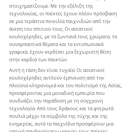
στοιχηματίζουμε. Με την εξέλιξη της
τεχνολογίας, οι παίκτες έχουν πλέον πρόσβαση
σε μια τεράστια ποικιλία παιχνιδιών από την
άνεση του σπιτιού τους. Οι ασιατικοί
κουλοχέρηδες, με τα ζωντανά τους χρώματα, τα
συναρπαστικά θέματα και τα εντυπωσιακά
γραφικά, έχουν κερδίσει μια ξεχωριστή θέση
στην καρδιά των παικτών.
Αυτή η τάση δεν είναι τυχαία. Οι ασιατικοί
κουλοχέρηδες αντλούν έμπνευση από την
πλούσια κληρονομιά και τον πολιτισμό της Ασίας,
προσφέροντας μια μοναδική εμπειρία που
συνδυάζει την παράδοση με τη σύγχρονη
τεχνολογία. Από τους δράκους και τα φτερωτά
πουλιά μέχρι τα σύμβολα της τύχης και της
ευημερίας, αυτά τα παιχνίδια προσφέρουν μια
οπτική πανδαισία που μαγεύει τους παίκτες.