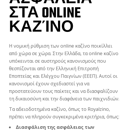
ΣΤΑ ONLINE
ΚΑΖΊΝΟ
Η νομική ρύθμιση των online καζίνο ποικίλλει
από χώρα σε χώρα. Στην Ελλάδα, τα online καζίνο
υπόκεινται σε αυστηρούς κανονισμούς που
θεσπίζονται από την Ελληνική Επιτροπή
Εποπτείας και Ελέγχου Παιγνίων (ΕΕΕΠ). Αυτοί οι
κανονισμοί έχουν σχεδιαστεί για να
προστατεύουν τους παίκτες και να διασφαλίζουν
τη δικαιοσύνη και την διαφάνεια των παιχνιδιών.
Τα αδειοδοτημένα καζίνο, όπως το Royalzino,
πρέπει να πληρούν συγκεκριμένα κριτήρια, όπως:
Διασφάλιση της ασφάλειας των