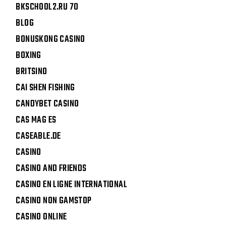
BKSCHOOL2.RU 70
BLOG
BONUSKONG CASINO
BOXING
BRITSINO
CAI SHEN FISHING
CANDYBET CASINO
CAS MAG ES
CASEABLE.DE
CASINO
CASINO AND FRIENDS
CASINO EN LIGNE INTERNATIONAL
CASINO NON GAMSTOP
CASINO ONLINE