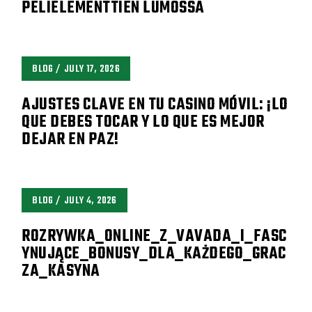
PELIELEMENTTIEN LUMOSSA
BLOG
JULY 17, 2026
AJUSTES CLAVE EN TU CASINO MÓVIL: ¡LO
QUE DEBES TOCAR Y LO QUE ES MEJOR
DEJAR EN PAZ!
BLOG
JULY 4, 2026
ROZRYWKA_ONLINE_Z_VAVADA_I_FASC
YNUJĄCE_BONUSY_DLA_KAŻDEGO_GRAC
ZA_KASYNA