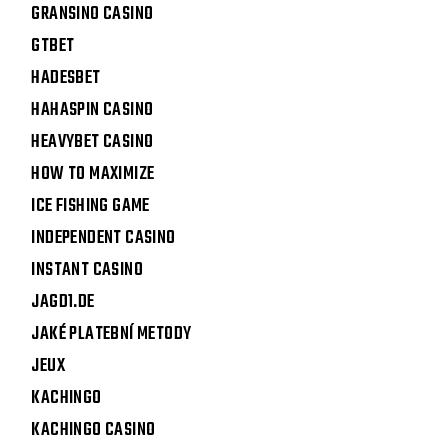
GRANSINO CASINO
GTBET
HADESBET
HAHASPIN CASINO
HEAVYBET CASINO
HOW TO MAXIMIZE
ICE FISHING GAME
INDEPENDENT CASINO
INSTANT CASINO
JAGD1.DE
JAKÉ PLATEBNÍ METODY
JEUX
KACHINGO
KACHINGO CASINO