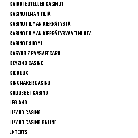
KAIKKI EUTELLER KASINOT
KASINO ILMAN TILIÄ
KASINOT ILMAN KIERRÄTYSTÄ
KASINOT ILMAN KIERRÄTYSVAATIMUSTA
KASINOT SUOMI
KASYNO Z PAYSAFECARD
KEYZINO CASINO
KICKBOX
KINGMAKER CASINO
KUDOSBET CASINO
LEGIANO
LIZARO CASINO
LIZARO CASINO ONLINE
LKTEXTS