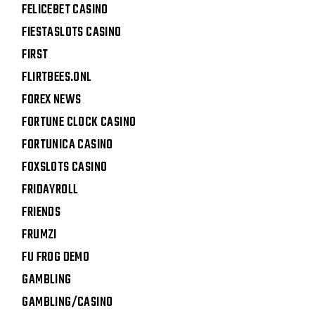
FELICEBET CASINO
FIESTASLOTS CASINO
FIRST
FLIRTBEES.ONL
FOREX NEWS
FORTUNE CLOCK CASINO
FORTUNICA CASINO
FOXSLOTS CASINO
FRIDAYROLL
FRIENDS
FRUMZI
FU FROG DEMO
GAMBLING
GAMBLING/CASINO