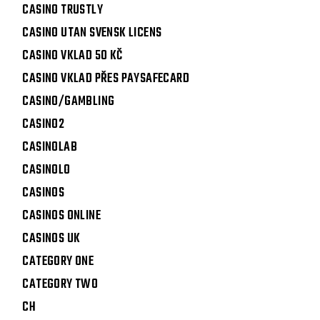
CASINO TRUSTLY
CASINO UTAN SVENSK LICENS
CASINO VKLAD 50 KČ
CASINO VKLAD PŘES PAYSAFECARD
CASINO/GAMBLING
CASINO2
CASINOLAB
CASINOLO
CASINOS
CASINOS ONLINE
CASINOS UK
CATEGORY ONE
CATEGORY TWO
CH