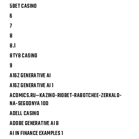
5BET CASINO
6
7
8
8.1
8TY8 CASINO
9
A16Z GENERATIVE AI
A16Z GENERATIVE AI 1
ACOMICS.RU~KAZINO-RIOBET-RABOTCHEE-ZERKALO-
NA-SEGODNYA 100
ADELL CASINO
ADOBE GENERATIVE AI 8
AI IN FINANCE EXAMPLES 1