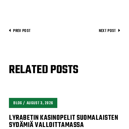
PREV POST
NEXT POST
RELATED POSTS
BLOG
AUGUST 3, 2026
LYRABETIN KASINOPELIT SUOMALAISTEN
SYDÄMIÄ VALLOITTAMASSA